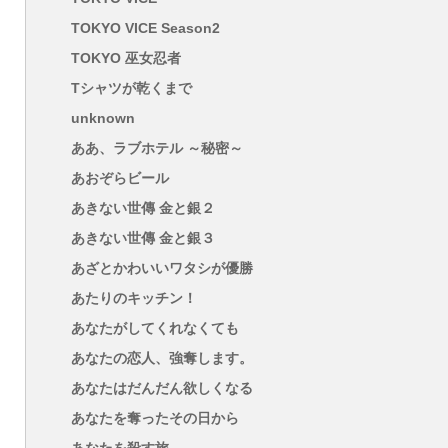
TOKYO VICE Season2
TOKYO 巫女忍者
Tシャツが乾くまで
unknown
ああ、ラブホテル ～秘密～
あおぞらビール
あきない世傳 金と銀２
あきない世傳 金と銀３
あざとかわいいワタシが優勝
あたりのキッチン！
あなたがしてくれなくても
あなたの恋人、強奪します。
あなたはだんだん欲しくなる
あなたを奪ったその日から