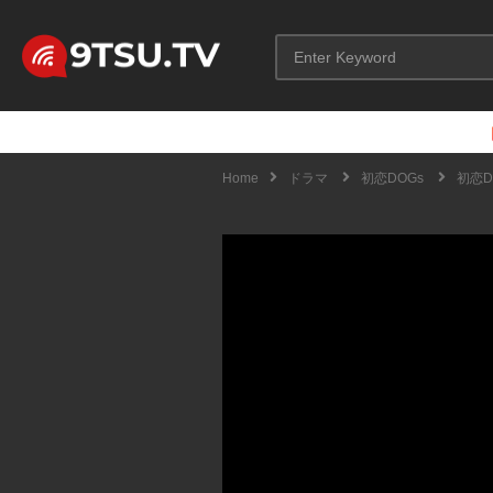
Home
ドラマ
初恋DOGs
初恋D