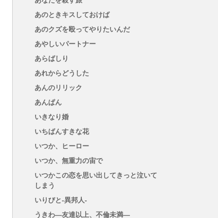
あなたを殺す旅
あのときキスしておけば
あのクズを殴ってやりたいんだ
あやしいパートナー
あらばしり
あれからどうした
あんのリリック
あんぱん
いきなり婚
いちばんすきな花
いつか、ヒーロー
いつか、無重力の宙で
いつかこの恋を思い出してきっと泣いて
しまう
いりびと-異邦人-
うきわ―友達以上、不倫未満―