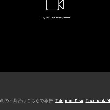
画の不具合はこちらで報告:
Telegram 9tsu
,
Facebook 9