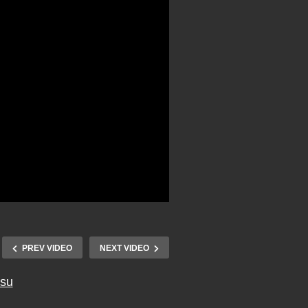
PREV VIDEO
NEXT VIDEO
tsu