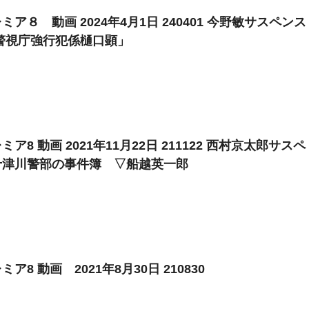
ミア８ 動画 2024年4月1日 240401 今野敏サスペンス
警視庁強行犯係樋口顕」
ア8 動画 2021年11月22日 211122 西村京太郎サスペ
十津川警部の事件簿 ▽船越英一郎
ア8 動画 2021年8月30日 210830