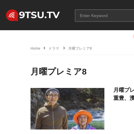
Home
ドラマ
月曜プレミア8
月曜プレミア8
月曜プレ
重豊、