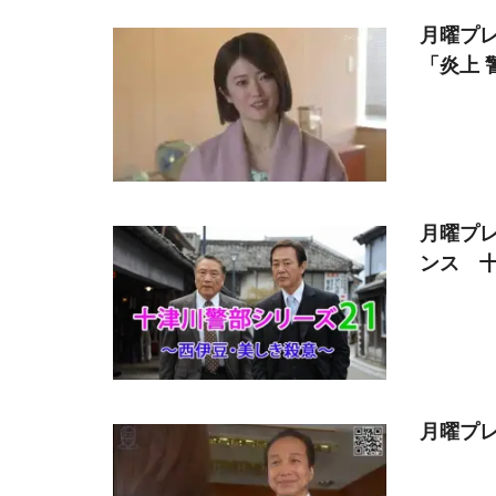
月曜プレ
「炎上 
月曜プレミ
ンス 
月曜プレミ