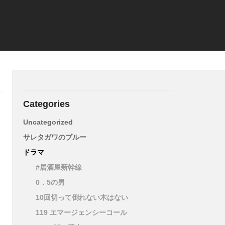
Categories
Uncategorized
サレタガワのブルー
ドラマ
#居酒屋新幹線
0．5の男
10回切って倒れない木はない
119 エマージェンシーコール