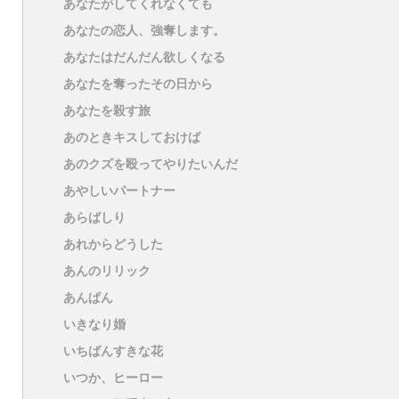
あなたがしてくれなくても
あなたの恋人、強奪します。
あなたはだんだん欲しくなる
あなたを奪ったその日から
あなたを殺す旅
あのときキスしておけば
あのクズを殴ってやりたいんだ
あやしいパートナー
あらばしり
あれからどうした
あんのリリック
あんぱん
いきなり婚
いちばんすきな花
いつか、ヒーロー