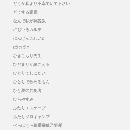
どうか私より不幸でいて下さい
どうする家康
なんで私が神説教
にじいろカルテ
にんげんこわい2
ばけばけ
ひきこもり先生
ひだまりが聴こえる
ひとりでしにたい
ひとりで飲めるもん
ひと夏の共犯者
ひらやすみ
ふたりエスケープ
ふたりソロキャンプ
べらぼう〜蔦重栄華乃夢噺