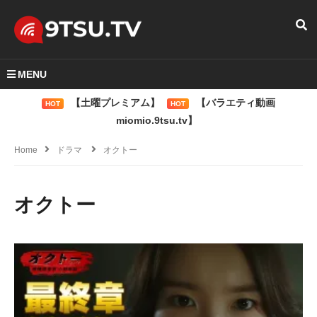
MENU
【土曜プレミアム】
【バラエティ動画
HOT
HOT
miomio.9tsu.tv】
Home
ドラマ
オクトー
オクトー