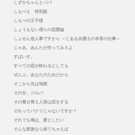
しずかちゃんとパパ
しもべえ 特別版
しもべの王子様
しょうもない僕らの恋愛論
しょせん他人事ですから ～とある弁護士の本音の仕事～
じゃあ、あんたが作ってみろよ
すぱいす。
すべての恋が終わるとしても
ぜんぶ、あなたのためだから
そこから先は地獄
その女、ジルバ
その着せ替え人形は恋をする
それってパクリじゃないですか？
それでも俺は、妻としたい
そんな家族なら捨てちゃえば