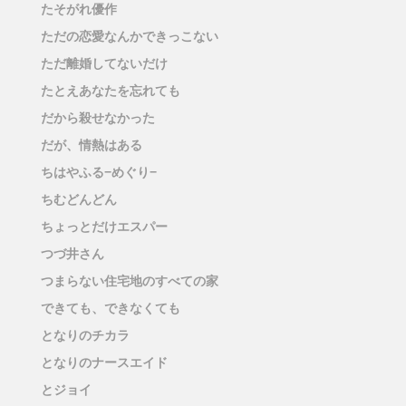
たそがれ優作
ただの恋愛なんかできっこない
ただ離婚してないだけ
たとえあなたを忘れても
だから殺せなかった
だが、情熱はある
ちはやふる−めぐり−
ちむどんどん
ちょっとだけエスパー
つづ井さん
つまらない住宅地のすべての家
できても、できなくても
となりのチカラ
となりのナースエイド
とジョイ