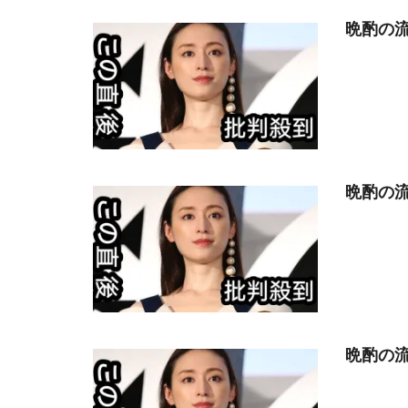
晩酌の流
晩酌の流
晩酌の流