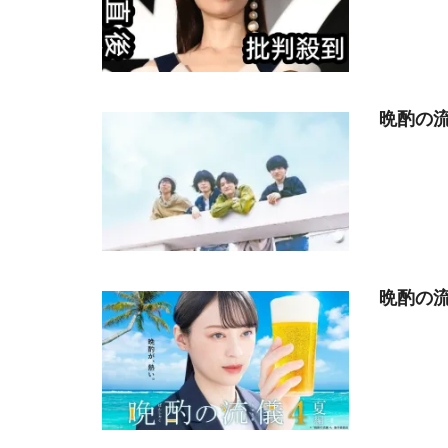
晩酌の流
晩酌の流