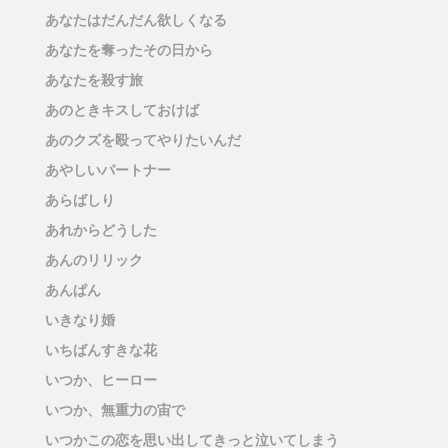
あなたはだんだん欲しくなる
あなたを奪ったその日から
あなたを殺す旅
あのときキスしておけば
あのクズを殴ってやりたいんだ
あやしいパートナー
あらばしり
あれからどうした
あんのリリック
あんぱん
いきなり婚
いちばんすきな花
いつか、ヒーロー
いつか、無重力の宙で
いつかこの恋を思い出してきっと泣いてしまう