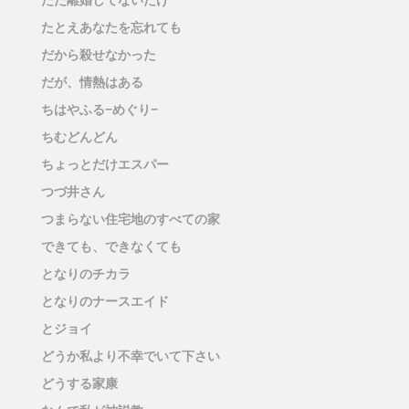
ただ離婚してないだけ
たとえあなたを忘れても
だから殺せなかった
だが、情熱はある
ちはやふる−めぐり−
ちむどんどん
ちょっとだけエスパー
つづ井さん
つまらない住宅地のすべての家
できても、できなくても
となりのチカラ
となりのナースエイド
とジョイ
どうか私より不幸でいて下さい
どうする家康