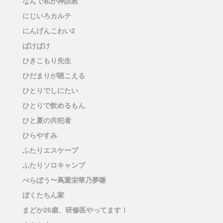
なんで私が神説教
にじいろカルテ
にんげんこわい2
ばけばけ
ひきこもり先生
ひだまりが聴こえる
ひとりでしにたい
ひとりで飲めるもん
ひと夏の共犯者
ひらやすみ
ふたりエスケープ
ふたりソロキャンプ
べらぼう〜蔦重栄華乃夢噺
ぼくたちん家
まどか26歳、研修医やってます！