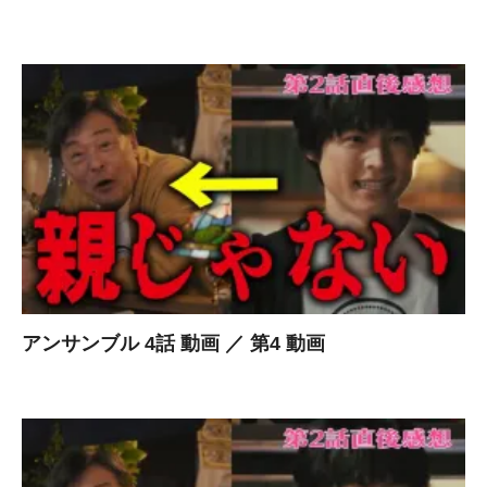
アンサンブル 4話 動画 ／ 第4 動画