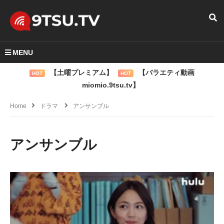
MENU
【土曜プレミアム】
【バラエティ動画
HOT
HOT
miomio.9tsu.tv】
Home
ドラマ
アンサンブル
アンサンブル