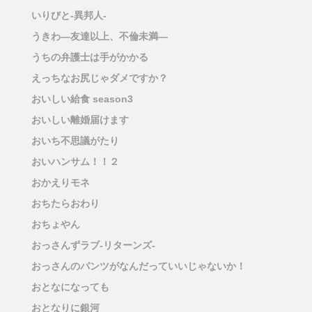
いりびと-異邦人-
うきわ―友達以上、不倫未満―
うちの弁護士は手がかかる
えっちなお尻じゃダメですか？
おいしい給食 season3
おいしい離婚届けます
おいち不思議がたり
おいハンサム！！２
おかえりモネ
おちたらおわり
おちょやん
おっさんずラブ-リターンズ-
おっさんのパンツがなんだっていいじゃないか！
おとなになっても
おとなりに銀河