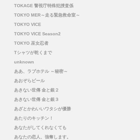
TOKAGE 警視庁特殊犯捜査係
TOKYO MER～走る緊急救命室～
TOKYO VICE
TOKYO VICE Season2
TOKYO 巫女忍者
Tシャツが乾くまで
unknown
ああ、ラブホテル ～秘密～
あおぞらビール
あきない世傳 金と銀２
あきない世傳 金と銀３
あざとかわいいワタシが優勝
あたりのキッチン！
あなたがしてくれなくても
あなたの恋人、強奪します。