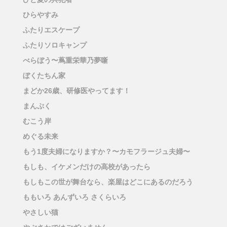
ひらやすみ
ふたりエスケープ
ふたりソロキャンプ
べらぼう〜蔦重栄華乃夢噺
ぼくたちん家
まどか26歳、研修医やってます！
まんぷく
むこう岸
めぐる未来
もう1度夫婦になりますか？〜カモフラージュ夫婦〜
もしも、イケメンだけの高校があったら
もしもこの世が舞台なら、楽屋はどこにあるのだろう
ももいろ あんずいろ さくらいろ
やさしい猫