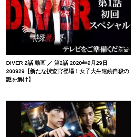
54:00
DIVER 2話 動画 ／ 第2話 2020年9月29日
200929【新たな捜査官登場！女子大生連続自殺の
謎を解け】