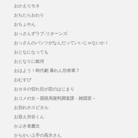
おかえりモネ
おちたらおわり
おちょやん
おっさんずラブ-リターンズ-
おっさんのパンツがなんだっていいじゃないか！
おとなになっても
おとなりに銀河
おはよう！時代劇 暴れん坊将軍７
おむすび
おカネの切れ目が恋のはじまり
おコメの女－国税局資料調査課・雑国室－
お別れホスピタル
お迎え渋谷くん
かぶき者慶次
からかい上手の高木さん