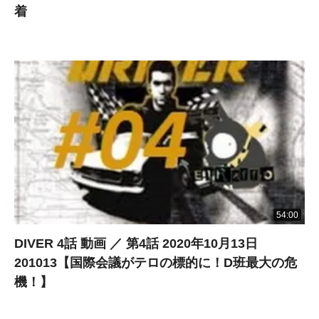
着
54:00
DIVER 4話 動画 ／ 第4話 2020年10月13日
201013【国際会議がテロの標的に！D班最大の危
機！】