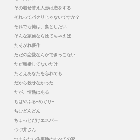
その着せ替え人形は恋をする
それってパクリじゃないですか？
それでも俺は、妻としたい
そんな家族なら捨てちゃえば
たそがれ優作
ただの恋愛なんかできっこない
ただ離婚してないだけ
たとえあなたを忘れても
だから殺せなかった
だが、情熱はある
ちはやふる−めぐり−
ちむどんどん
ちょっとだけエスパー
つづ井さん
つまらない住宅地のすべての家