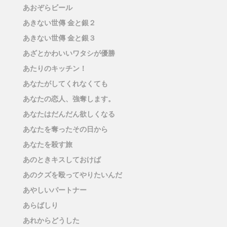
あおぞらビール
あきない世傳 金と銀２
あきない世傳 金と銀３
あざとかわいいワタシが優勝
あたりのキッチン！
あなたがしてくれなくても
あなたの恋人、強奪します。
あなたはだんだん欲しくなる
あなたを奪ったその日から
あなたを殺す旅
あのときキスしておけば
あのクズを殴ってやりたいんだ
あやしいパートナー
あらばしり
あれからどうした