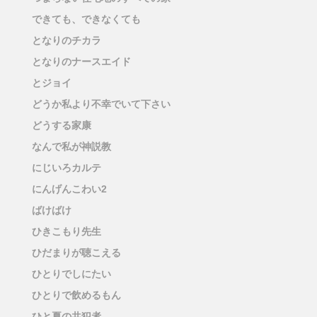
できても、できなくても
となりのチカラ
となりのナースエイド
とジョイ
どうか私より不幸でいて下さい
どうする家康
なんで私が神説教
にじいろカルテ
にんげんこわい2
ばけばけ
ひきこもり先生
ひだまりが聴こえる
ひとりでしにたい
ひとりで飲めるもん
ひと夏の共犯者