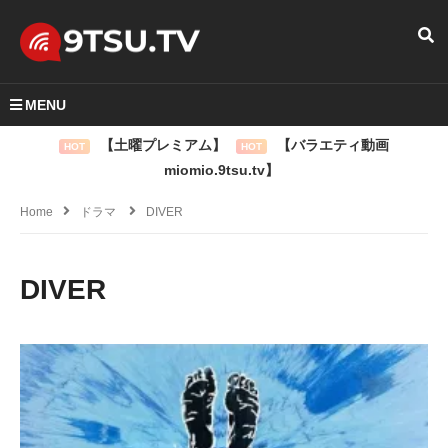
MENU
【土曜プレミアム】
【バラエティ動画
HOT
HOT
miomio.9tsu.tv】
Home
ドラマ
DIVER
DIVER