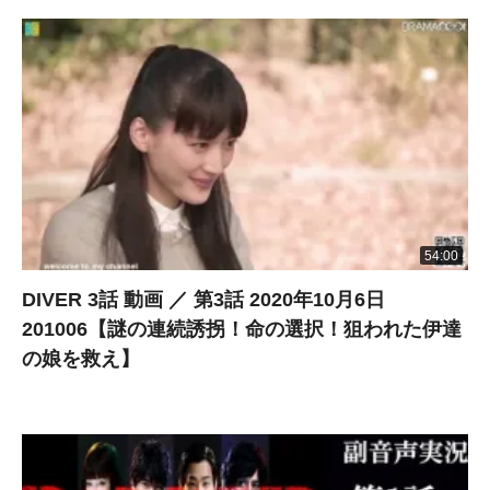
54:00
DIVER 3話 動画 ／ 第3話 2020年10月6日
201006【謎の連続誘拐！命の選択！狙われた伊達
の娘を救え】