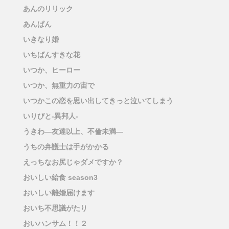
あんのリリック
あんぱん
いきなり婚
いちばんすきな花
いつか、ヒーロー
いつか、無重力の宙で
いつかこの恋を思い出してきっと泣いてしまう
いりびと-異邦人-
うきわ―友達以上、不倫未満―
うちの弁護士は手がかかる
えっちなお尻じゃダメですか？
おいしい給食 season3
おいしい離婚届けます
おいち不思議がたり
おいハンサム！！２