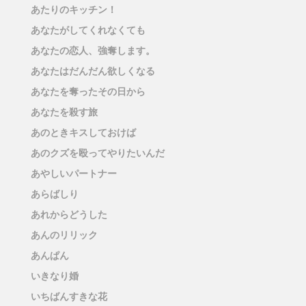
あたりのキッチン！
あなたがしてくれなくても
あなたの恋人、強奪します。
あなたはだんだん欲しくなる
あなたを奪ったその日から
あなたを殺す旅
あのときキスしておけば
あのクズを殴ってやりたいんだ
あやしいパートナー
あらばしり
あれからどうした
あんのリリック
あんぱん
いきなり婚
いちばんすきな花