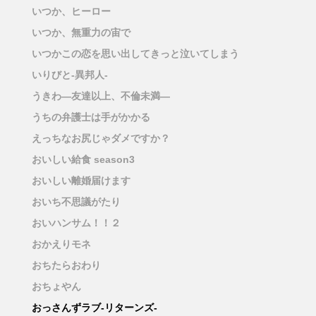
いつか、ヒーロー
いつか、無重力の宙で
いつかこの恋を思い出してきっと泣いてしまう
いりびと-異邦人-
うきわ―友達以上、不倫未満―
うちの弁護士は手がかかる
えっちなお尻じゃダメですか？
おいしい給食 season3
おいしい離婚届けます
おいち不思議がたり
おいハンサム！！２
おかえりモネ
おちたらおわり
おちょやん
おっさんずラブ-リターンズ-