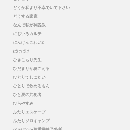
どうか私より不幸でいて下さい
どうする家康
なんで私が神説教
にじいろカルテ
にんげんこわい2
ばけばけ
ひきこもり先生
ひだまりが聴こえる
ひとりでしにたい
ひとりで飲めるもん
ひと夏の共犯者
ひらやすみ
ふたりエスケープ
ふたりソロキャンプ
べらぼう〜蔦重栄華乃夢噺