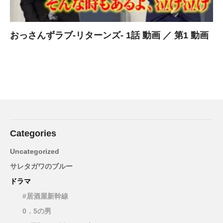
おっさんずラブ-リターンズ- 1話 動画 ／ 第1 動画
Categories
Uncategorized
サレタガワのブルー
ドラマ
#居酒屋新幹線
0．5の男