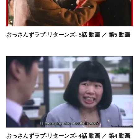
おっさんずラブ-リターンズ- 5話 動画 ／ 第5 動画
おっさんずラブ-リターンズ- 4話 動画 ／ 第4 動画