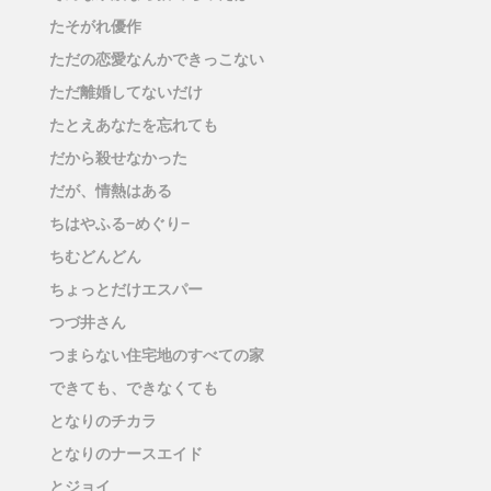
たそがれ優作
ただの恋愛なんかできっこない
ただ離婚してないだけ
たとえあなたを忘れても
だから殺せなかった
だが、情熱はある
ちはやふる−めぐり−
ちむどんどん
ちょっとだけエスパー
つづ井さん
つまらない住宅地のすべての家
できても、できなくても
となりのチカラ
となりのナースエイド
とジョイ