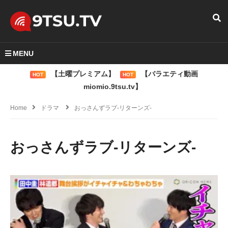
MENU
【土曜プレミアム】
【バラエティ動画
HOT
HOT
miomio.9tsu.tv】
Home
ドラマ
おっさんずラブ-リターンズ-
おっさんずラブ-リターンズ-