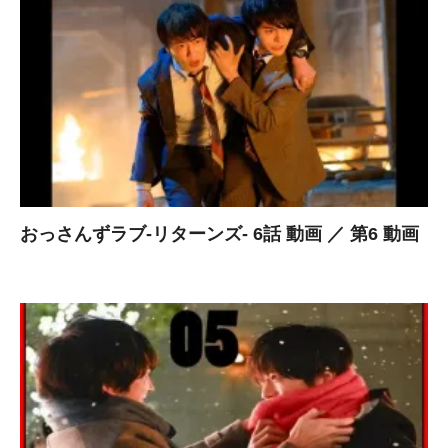
おっさんずラブ-リターンズ- 6話 動画 ／ 第6 動画