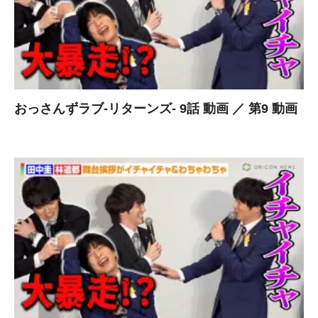
おっさんずラブ-リターンズ- 9話 動画 ／ 第9 動画