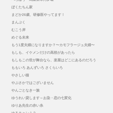
ぼくたちん家
まどか26歳、研修医やってます！
まんぷく
むこう岸
めぐる未来
もう1度夫婦になりますか？〜カモフラージュ夫婦〜
もしも、イケメンだけの高校があったら
もしもこの世が舞台なら、楽屋はどこにあるのだろう
ももいろ あんずいろ さくらいろ
やさしい猫
やぶさかではございません
やんごとなき一族
ゆうれい貸します～お染・恋の七変化
ゆりあ先生の赤い糸