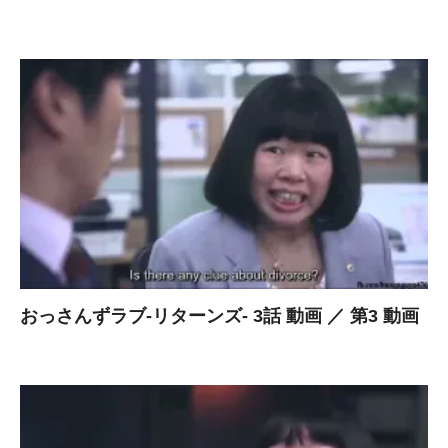
おっさんずラブ-リターンズ- 3話 動画 ／ 第3 動画