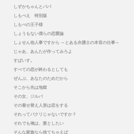
しずかちゃんとパパ
しもべえ 特別版
しもべの王子様
しょうもない僕らの恋愛論
しょせん他人事ですから ～とある弁護士の本音の仕事～
じゃあ、あんたが作ってみろよ
すぱいす。
すべての恋が終わるとしても
ぜんぶ、あなたのためだから
そこから先は地獄
その女、ジルバ
その着せ替え人形は恋をする
それってパクリじゃないですか？
それでも俺は、妻としたい
そんな家族なら捨てちゃえば