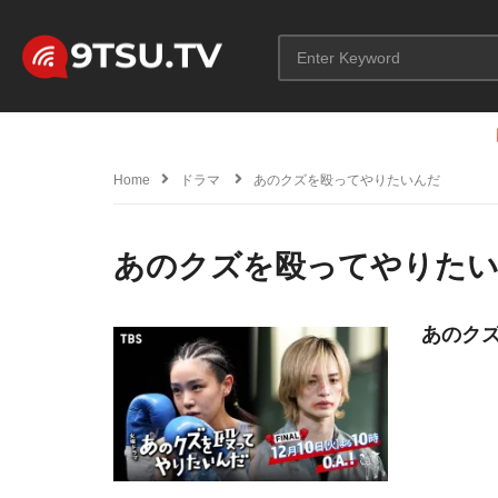
Home
ドラマ
あのクズを殴ってやりたいんだ
あのクズを殴ってやりた
あのクズ