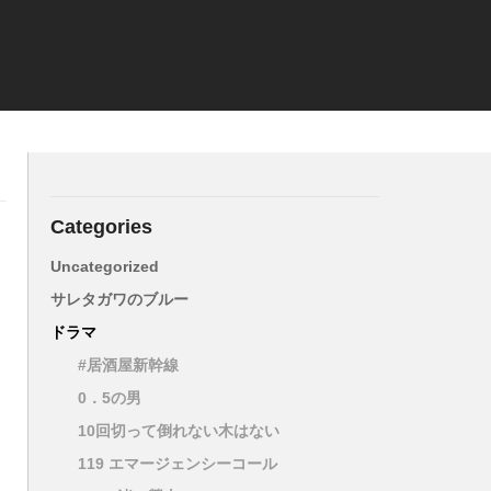
Categories
Uncategorized
サレタガワのブルー
ドラマ
#居酒屋新幹線
0．5の男
10回切って倒れない木はない
119 エマージェンシーコール