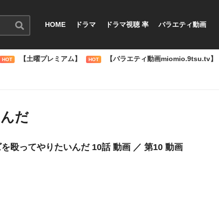
HOME
ドラマ
ドラマ視聴 率
バラエティ動画
【土曜プレミアム】
【バラエティ動画miomio.9tsu.tv】
HOT
HOT
いんだ
を殴ってやりたいんだ 10話 動画 ／ 第10 動画