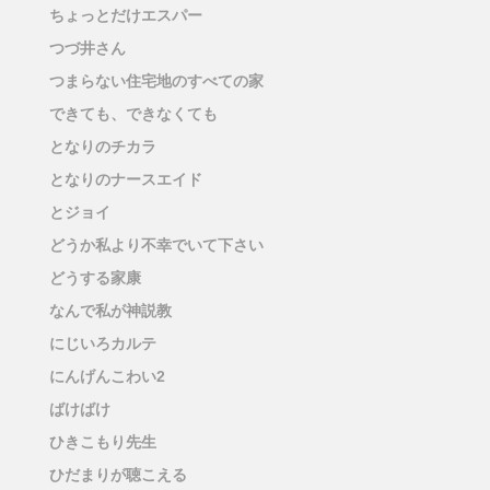
ちょっとだけエスパー
つづ井さん
つまらない住宅地のすべての家
できても、できなくても
となりのチカラ
となりのナースエイド
とジョイ
どうか私より不幸でいて下さい
どうする家康
なんで私が神説教
にじいろカルテ
にんげんこわい2
ばけばけ
ひきこもり先生
ひだまりが聴こえる