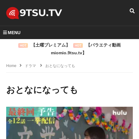
MENU
【土曜プレミアム】
【バラエティ動画
HOT
HOT
miomio.9tsu.tv】
Home
ドラマ
おとなになっても
おとなになっても