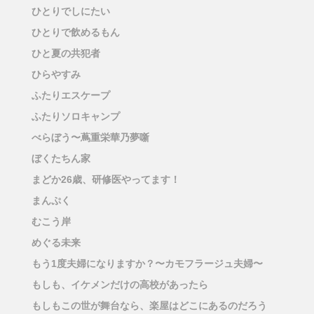
ひとりでしにたい
ひとりで飲めるもん
ひと夏の共犯者
ひらやすみ
ふたりエスケープ
ふたりソロキャンプ
べらぼう〜蔦重栄華乃夢噺
ぼくたちん家
まどか26歳、研修医やってます！
まんぷく
むこう岸
めぐる未来
もう1度夫婦になりますか？〜カモフラージュ夫婦〜
もしも、イケメンだけの高校があったら
もしもこの世が舞台なら、楽屋はどこにあるのだろう