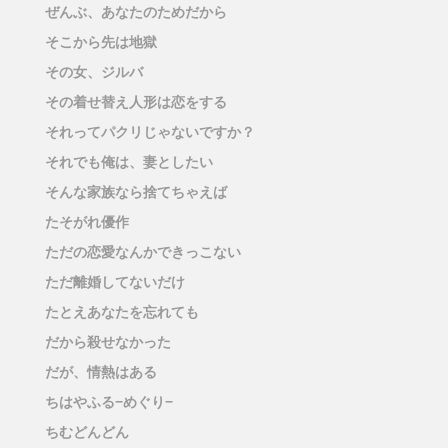
ぜんぶ、あなたのためだから
そこから先は地獄
その女、ジルバ
その着せ替え人形は恋をする
それってパクリじゃないですか？
それでも俺は、妻としたい
そんな家族なら捨てちゃえば
たそがれ優作
ただの恋愛なんかできっこない
ただ離婚してないだけ
たとえあなたを忘れても
だから殺せなかった
だが、情熱はある
ちはやふる−めぐり−
ちむどんどん