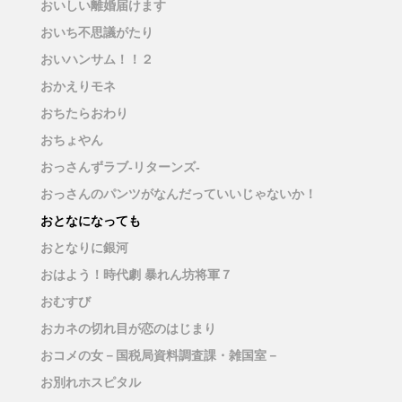
おいしい離婚届けます
おいち不思議がたり
おいハンサム！！２
おかえりモネ
おちたらおわり
おちょやん
おっさんずラブ-リターンズ-
おっさんのパンツがなんだっていいじゃないか！
おとなになっても
おとなりに銀河
おはよう！時代劇 暴れん坊将軍７
おむすび
おカネの切れ目が恋のはじまり
おコメの女－国税局資料調査課・雑国室－
お別れホスピタル