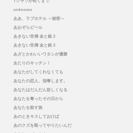
Tシャツが乾くまで
unknown
ああ、ラブホテル ～秘密～
あおぞらビール
あきない世傳 金と銀２
あきない世傳 金と銀３
あざとかわいいワタシが優勝
あたりのキッチン！
あなたがしてくれなくても
あなたの恋人、強奪します。
あなたはだんだん欲しくなる
あなたを奪ったその日から
あなたを殺す旅
あのときキスしておけば
あのクズを殴ってやりたいんだ