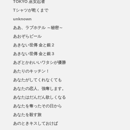
TOKYO 巫女忍者
Tシャツが乾くまで
unknown
ああ、ラブホテル ～秘密～
あおぞらビール
あきない世傳 金と銀２
あきない世傳 金と銀３
あざとかわいいワタシが優勝
あたりのキッチン！
あなたがしてくれなくても
あなたの恋人、強奪します。
あなたはだんだん欲しくなる
あなたを奪ったその日から
あなたを殺す旅
あのときキスしておけば