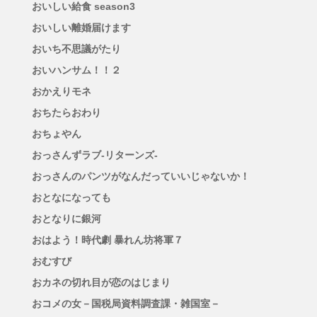
おいしい給食 season3
おいしい離婚届けます
おいち不思議がたり
おいハンサム！！２
おかえりモネ
おちたらおわり
おちょやん
おっさんずラブ-リターンズ-
おっさんのパンツがなんだっていいじゃないか！
おとなになっても
おとなりに銀河
おはよう！時代劇 暴れん坊将軍７
おむすび
おカネの切れ目が恋のはじまり
おコメの女－国税局資料調査課・雑国室－