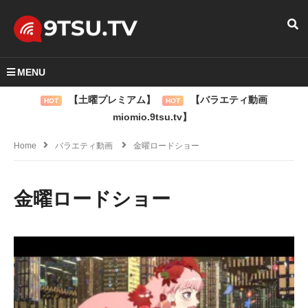
MENU
【土曜プレミアム】
【バラエティ動画
HOT
HOT
miomio.9tsu.tv】
Home
バラエティ動画
金曜ロードショー
金曜ロードショー