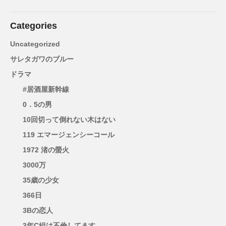
Categories
Uncategorized
サレタガワのブルー
ドラマ
#居酒屋新幹線
0．5の男
10回切って倒れない木はない
119 エマージェンシーコール
1972 渚の螢火
3000万
35歳の少女
366日
3Bの恋人
3年C組は不倫してます。