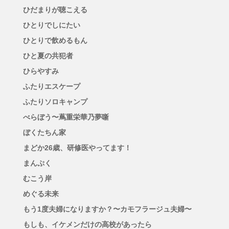
ひだまりが聴こえる
ひとりでしにたい
ひとりで飲めるもん
ひと夏の共犯者
ひらやすみ
ふたりエスケープ
ふたりソロキャンプ
べらぼう〜蔦重栄華乃夢噺
ぼくたちん家
まどか26歳、研修医やってます！
まんぷく
むこう岸
めぐる未来
もう1度夫婦になりますか？〜カモフラージュ夫婦〜
もしも、イケメンだけの高校があったら