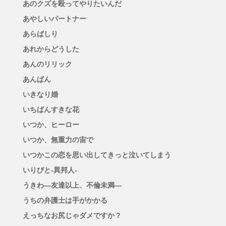
あのクズを殴ってやりたいんだ
あやしいパートナー
あらばしり
あれからどうした
あんのリリック
あんぱん
いきなり婚
いちばんすきな花
いつか、ヒーロー
いつか、無重力の宙で
いつかこの恋を思い出してきっと泣いてしまう
いりびと-異邦人-
うきわ―友達以上、不倫未満―
うちの弁護士は手がかかる
えっちなお尻じゃダメですか？