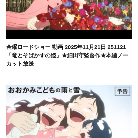
金曜ロードショー 動画 2025年11月21日 251121
「竜とそばかすの姫」★細田守監督作★本編ノー
カット放送