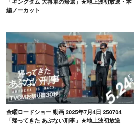
「キングダム 大将軍の帰還」★地上波初放送・本
編ノーカット
金曜ロードショー 動画 2025年7月4日 250704
「帰ってきた あぶない刑事」★地上波初放送