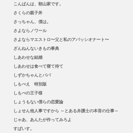
こんばんは、朝山家です。
さくらの親子丼
さっちゃん、僕は。
さよならノワール
さよならマエストロ〜父と私のアパッシオナート〜
ざんねんないきもの事典
しあわせな結婚
しあわせは食べて寝て待て
しずかちゃんとパパ
しもべえ 特別版
しもべの王子様
しょうもない僕らの恋愛論
しょせん他人事ですから ～とある弁護士の本音の仕事～
じゃあ、あんたが作ってみろよ
すぱいす。