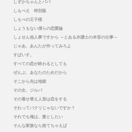
しずかちゃんとパパ
しもべえ 特別版
しもべの王子様
しょうもない僕らの恋愛論
しょせん他人事ですから ～とある弁護士の本音の仕事～
じゃあ、あんたが作ってみろよ
すぱいす。
すべての恋が終わるとしても
ぜんぶ、あなたのためだから
そこから先は地獄
その女、ジルバ
その着せ替え人形は恋をする
それってパクリじゃないですか？
それでも俺は、妻としたい
そんな家族なら捨てちゃえば