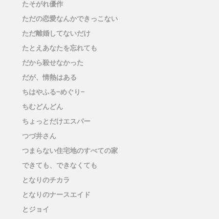
たそがれ優作
ただの恋愛なんかできっこない
ただ離婚してないだけ
たとえあなたを忘れても
だから殺せなかった
だが、情熱はある
ちはやふる−めぐり−
ちむどんどん
ちょっとだけエスパー
つづ井さん
つまらない住宅地のすべての家
できても、できなくても
となりのチカラ
となりのナースエイド
とジョイ