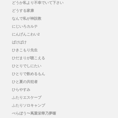
どうか私より不幸でいて下さい
どうする家康
なんで私が神説教
にじいろカルテ
にんげんこわい2
ばけばけ
ひきこもり先生
ひだまりが聴こえる
ひとりでしにたい
ひとりで飲めるもん
ひと夏の共犯者
ひらやすみ
ふたりエスケープ
ふたりソロキャンプ
べらぼう〜蔦重栄華乃夢噺