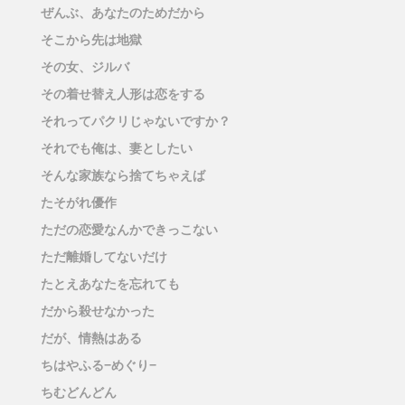
ぜんぶ、あなたのためだから
そこから先は地獄
その女、ジルバ
その着せ替え人形は恋をする
それってパクリじゃないですか？
それでも俺は、妻としたい
そんな家族なら捨てちゃえば
たそがれ優作
ただの恋愛なんかできっこない
ただ離婚してないだけ
たとえあなたを忘れても
だから殺せなかった
だが、情熱はある
ちはやふる−めぐり−
ちむどんどん