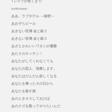
Tシャツが乾くまで
unknown
ああ、ラブホテル ～秘密～
あおぞらビール
あきない世傳 金と銀２
あきない世傳 金と銀３
あざとかわいいワタシが優勝
あたりのキッチン！
あなたがしてくれなくても
あなたの恋人、強奪します。
あなたはだんだん欲しくなる
あなたを奪ったその日から
あなたを殺す旅
あのときキスしておけば
あのクズを殴ってやりたいんだ