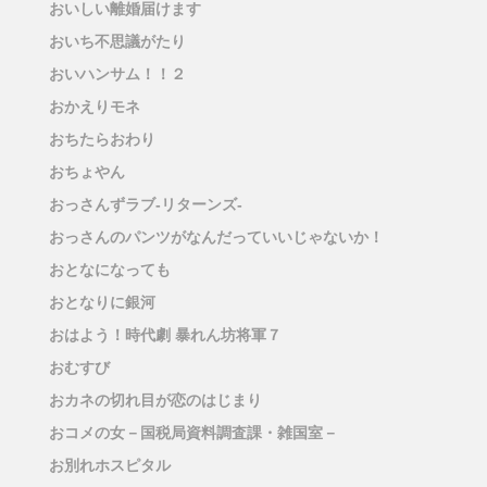
おいしい離婚届けます
おいち不思議がたり
おいハンサム！！２
おかえりモネ
おちたらおわり
おちょやん
おっさんずラブ-リターンズ-
おっさんのパンツがなんだっていいじゃないか！
おとなになっても
おとなりに銀河
おはよう！時代劇 暴れん坊将軍７
おむすび
おカネの切れ目が恋のはじまり
おコメの女－国税局資料調査課・雑国室－
お別れホスピタル