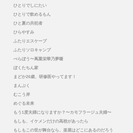
ひとりでしにたい
ひとりで飲めるもん
ひと夏の共犯者
ひらやすみ
ふたりエスケープ
ふたりソロキャンプ
べらぼう〜蔦重栄華乃夢噺
ぼくたちん家
まどか26歳、研修医やってます！
まんぷく
むこう岸
めぐる未来
もう1度夫婦になりますか？〜カモフラージュ夫婦〜
もしも、イケメンだけの高校があったら
もしもこの世が舞台なら、楽屋はどこにあるのだろう