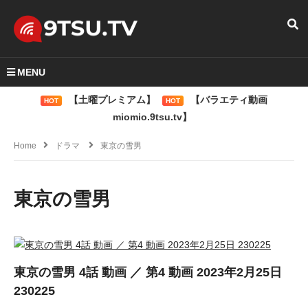
MENU
【土曜プレミアム】
【バラエティ動画
HOT
HOT
miomio.9tsu.tv】
Home
ドラマ
東京の雪男
東京の雪男
東京の雪男 4話 動画 ／ 第4 動画 2023年2月25日
230225