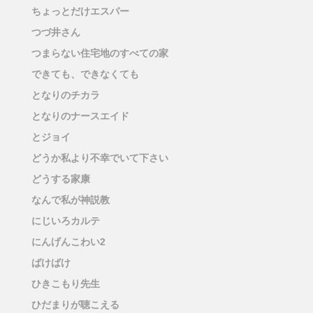
ちょっとだけエスパー
つづ井さん
つまらない住宅地のすべての家
できても、できなくても
となりのチカラ
となりのナースエイド
とジョイ
どうか私より不幸でいて下さい
どうする家康
なんで私が神説教
にじいろカルテ
にんげんこわい2
ばけばけ
ひきこもり先生
ひだまりが聴こえる