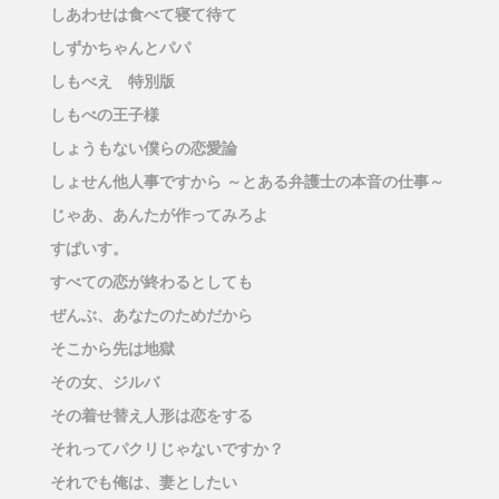
しあわせは食べて寝て待て
しずかちゃんとパパ
しもべえ 特別版
しもべの王子様
しょうもない僕らの恋愛論
しょせん他人事ですから ～とある弁護士の本音の仕事～
じゃあ、あんたが作ってみろよ
すぱいす。
すべての恋が終わるとしても
ぜんぶ、あなたのためだから
そこから先は地獄
その女、ジルバ
その着せ替え人形は恋をする
それってパクリじゃないですか？
それでも俺は、妻としたい