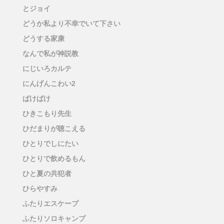
とジョイ
どうか私より不幸でいて下さい
どうする家康
なんで私が神説教
にじいろカルテ
にんげんこわい2
ばけばけ
ひきこもり先生
ひだまりが聴こえる
ひとりでしにたい
ひとりで飲めるもん
ひと夏の共犯者
ひらやすみ
ふたりエスケープ
ふたりソロキャンプ