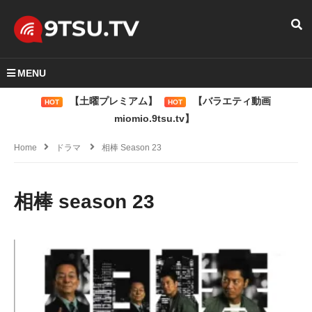
MENU
【土曜プレミアム】
【バラエティ動画
HOT
HOT
miomio.9tsu.tv】
Home
ドラマ
相棒 Season 23
相棒 season 23