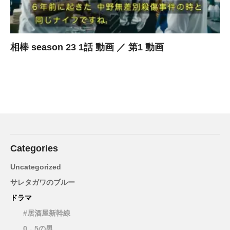
相棒 season 23 1話 動画 ／ 第1 動画
Categories
Uncategorized
サレタガワのブルー
ドラマ
#居酒屋新幹線
0．5の男