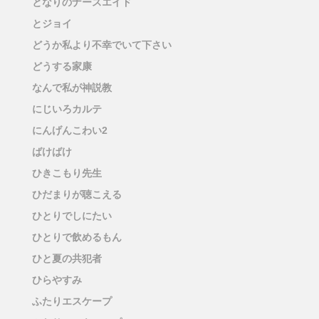
となりのナースエイド
とジョイ
どうか私より不幸でいて下さい
どうする家康
なんで私が神説教
にじいろカルテ
にんげんこわい2
ばけばけ
ひきこもり先生
ひだまりが聴こえる
ひとりでしにたい
ひとりで飲めるもん
ひと夏の共犯者
ひらやすみ
ふたりエスケープ