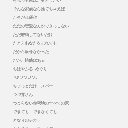
それでも俺は、妻としたい
そんな家族なら捨てちゃえば
たそがれ優作
ただの恋愛なんかできっこない
ただ離婚してないだけ
たとえあなたを忘れても
だから殺せなかった
だが、情熱はある
ちはやふる−めぐり−
ちむどんどん
ちょっとだけエスパー
つづ井さん
つまらない住宅地のすべての家
できても、できなくても
となりのチカラ