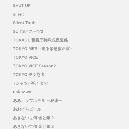
SHUT UP
silent
Silent Truth
SUITS／スーツ2
TOKAGE 警視庁特殊犯捜査係
TOKYO MER～走る緊急救命室～
TOKYO VICE
TOKYO VICE Season2
TOKYO 巫女忍者
Tシャツが乾くまで
unknown
ああ、ラブホテル ～秘密～
あおぞらビール
あきない世傳 金と銀２
あきない世傳 金と銀３