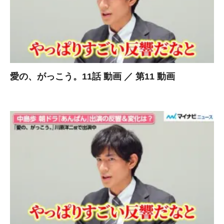
愛の、がっこう。11話 動画 ／ 第11 動画