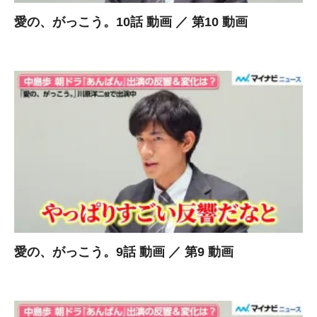
愛の、がっこう。10話 動画 ／ 第10 動画
愛の、がっこう。9話 動画 ／ 第9 動画