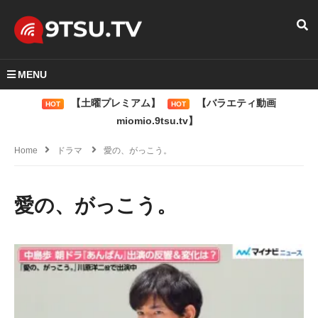
MENU
【土曜プレミアム】
【バラエティ動画
HOT
HOT
miomio.9tsu.tv】
Home
ドラマ
愛の、がっこう。
愛の、がっこう。