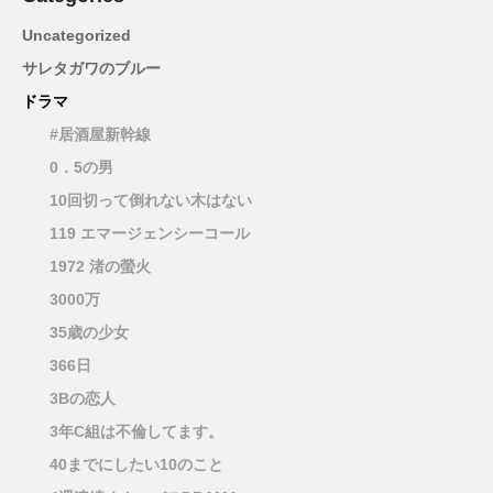
Uncategorized
サレタガワのブルー
ドラマ
#居酒屋新幹線
0．5の男
10回切って倒れない木はない
119 エマージェンシーコール
1972 渚の螢火
3000万
35歳の少女
366日
3Bの恋人
3年C組は不倫してます。
40までにしたい10のこと