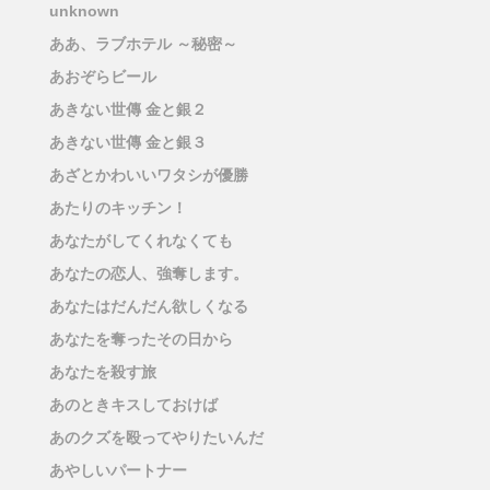
unknown
ああ、ラブホテル ～秘密～
あおぞらビール
あきない世傳 金と銀２
あきない世傳 金と銀３
あざとかわいいワタシが優勝
あたりのキッチン！
あなたがしてくれなくても
あなたの恋人、強奪します。
あなたはだんだん欲しくなる
あなたを奪ったその日から
あなたを殺す旅
あのときキスしておけば
あのクズを殴ってやりたいんだ
あやしいパートナー