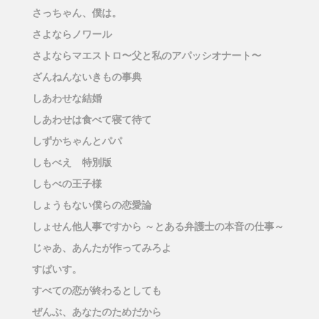
さっちゃん、僕は。
さよならノワール
さよならマエストロ〜父と私のアパッシオナート〜
ざんねんないきもの事典
しあわせな結婚
しあわせは食べて寝て待て
しずかちゃんとパパ
しもべえ 特別版
しもべの王子様
しょうもない僕らの恋愛論
しょせん他人事ですから ～とある弁護士の本音の仕事～
じゃあ、あんたが作ってみろよ
すぱいす。
すべての恋が終わるとしても
ぜんぶ、あなたのためだから