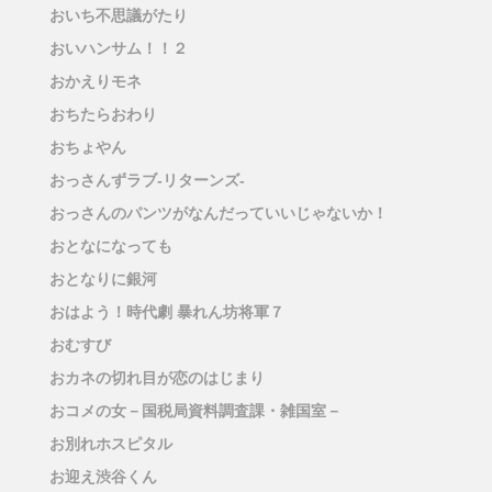
おいち不思議がたり
おいハンサム！！２
おかえりモネ
おちたらおわり
おちょやん
おっさんずラブ-リターンズ-
おっさんのパンツがなんだっていいじゃないか！
おとなになっても
おとなりに銀河
おはよう！時代劇 暴れん坊将軍７
おむすび
おカネの切れ目が恋のはじまり
おコメの女－国税局資料調査課・雑国室－
お別れホスピタル
お迎え渋谷くん