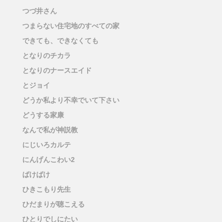
つづ井さん
つまらない住宅地のすべての家
できても、できなくても
となりのチカラ
となりのナースエイド
とジョイ
どうか私より不幸でいて下さい
どうする家康
なんで私が神説教
にじいろカルテ
にんげんこわい2
ばけばけ
ひきこもり先生
ひだまりが聴こえる
ひとりでしにたい