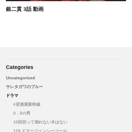
銀二貫 3話 動画
Categories
Uncategorized
サレタガワのブルー
ドラマ
#居酒屋新幹線
0．5の男
10回切って倒れない木はない
119 エマージェンシーコール