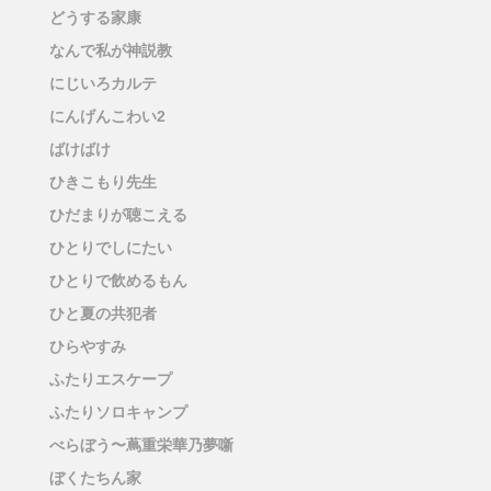
どうする家康
なんで私が神説教
にじいろカルテ
にんげんこわい2
ばけばけ
ひきこもり先生
ひだまりが聴こえる
ひとりでしにたい
ひとりで飲めるもん
ひと夏の共犯者
ひらやすみ
ふたりエスケープ
ふたりソロキャンプ
べらぼう〜蔦重栄華乃夢噺
ぼくたちん家