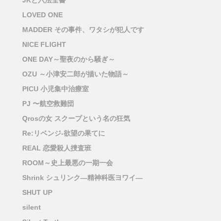
LOVED ONE
MADDER その事件、ワタシが犯人です
NICE FLIGHT
ONE DAY～聖夜のから騒ぎ～
OZU ～小津安二郎が描いた物語～
PICU 小児集中治療室
PJ 〜航空救難団
Qrosの女 スクープという名の狂気
Re:リベンジ-欲望の果てに
REAL 恋愛殺人捜査班
ROOM～史上最悪の一期一会
Shrink シュリンク―精神科医ヨワイ―
SHUT UP
silent