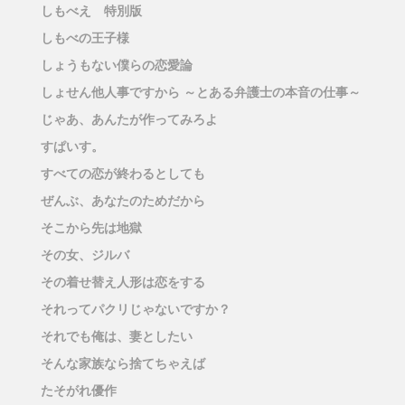
しもべえ 特別版
しもべの王子様
しょうもない僕らの恋愛論
しょせん他人事ですから ～とある弁護士の本音の仕事～
じゃあ、あんたが作ってみろよ
すぱいす。
すべての恋が終わるとしても
ぜんぶ、あなたのためだから
そこから先は地獄
その女、ジルバ
その着せ替え人形は恋をする
それってパクリじゃないですか？
それでも俺は、妻としたい
そんな家族なら捨てちゃえば
たそがれ優作