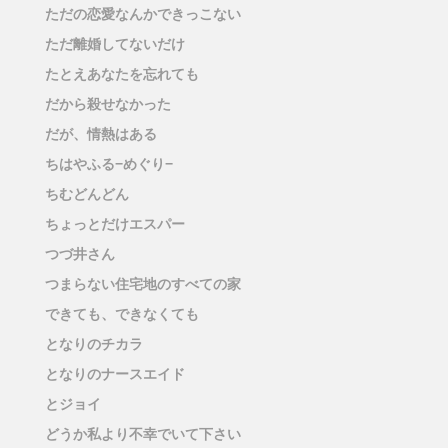
ただの恋愛なんかできっこない
ただ離婚してないだけ
たとえあなたを忘れても
だから殺せなかった
だが、情熱はある
ちはやふる−めぐり−
ちむどんどん
ちょっとだけエスパー
つづ井さん
つまらない住宅地のすべての家
できても、できなくても
となりのチカラ
となりのナースエイド
とジョイ
どうか私より不幸でいて下さい