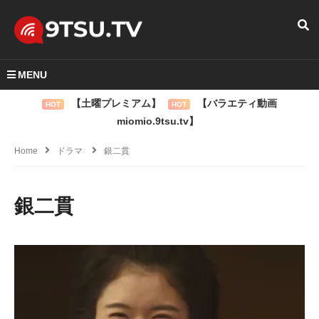
MENU
【土曜プレミアム】
【バラエティ動画
HOT
HOT
miomio.9tsu.tv】
Home
ドラマ
銀二貫
銀二貫