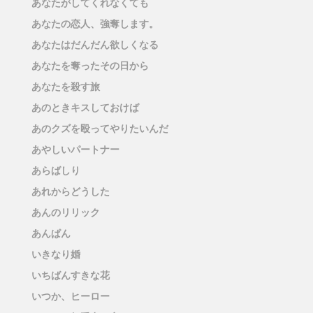
あなたがしてくれなくても
あなたの恋人、強奪します。
あなたはだんだん欲しくなる
あなたを奪ったその日から
あなたを殺す旅
あのときキスしておけば
あのクズを殴ってやりたいんだ
あやしいパートナー
あらばしり
あれからどうした
あんのリリック
あんぱん
いきなり婚
いちばんすきな花
いつか、ヒーロー