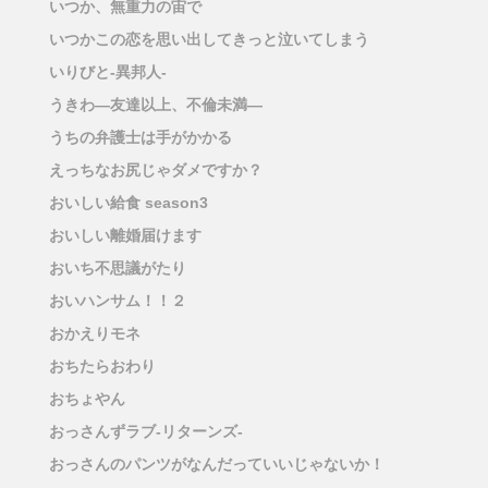
いつか、無重力の宙で
いつかこの恋を思い出してきっと泣いてしまう
いりびと-異邦人-
うきわ―友達以上、不倫未満―
うちの弁護士は手がかかる
えっちなお尻じゃダメですか？
おいしい給食 season3
おいしい離婚届けます
おいち不思議がたり
おいハンサム！！２
おかえりモネ
おちたらおわり
おちょやん
おっさんずラブ-リターンズ-
おっさんのパンツがなんだっていいじゃないか！