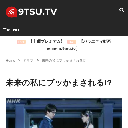
MENU
【土曜プレミアム】
【バラエティ動画
HOT
HOT
miomio.9tsu.tv】
Home
ドラマ
未来の私にブッかまされる!?
未来の私にブッかまされる!?