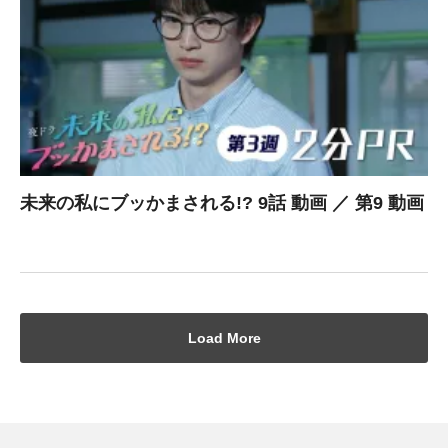
未来の私にブッかまされる!? 9話 動画 ／ 第9 動画
Load More