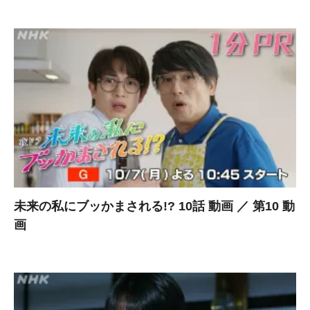
未来の私にブッかまされる!? 10話 動画 ／ 第10 動
画