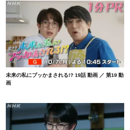
未来の私にブッかまされる!? 19話 動画 ／ 第19 動
画