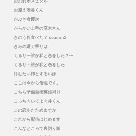
お別れホスピタル
お迎え渋谷くん
かぶき者慶次
からかい上手の高木さん
きのう何食べた？ season2
きみの継ぐ香りは
くるり〜誰が私と恋をした？〜
くるり～誰が私と恋をした
けむたい姉とずるい妹
ここは今から倫理です。
こちら予備自衛英雄補?!
こっち向いてよ向井くん
この恋あたためますか
これから配信はじめます
こんなところで裏切り飯