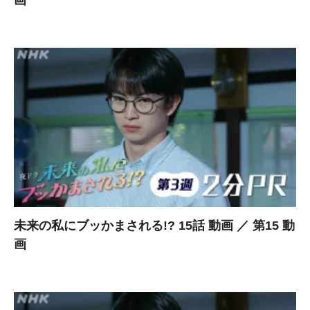
画
未来の私にブッかまされる!? 15話 動画 ／ 第15 動
画