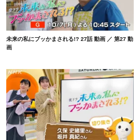
未来の私にブッかまされる!? 27話 動画 ／ 第27 動
画