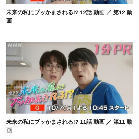
未来の私にブッかまされる!? 12話 動画 ／ 第12 動
画
未来の私にブッかまされる!? 11話 動画 ／ 第11 動
画