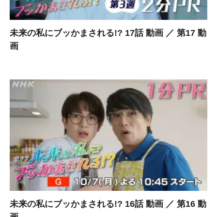
未来の私にブッかまされる!? 17話 動画 ／ 第17 動
画
未来の私にブッかまされる!? 16話 動画 ／ 第16 動