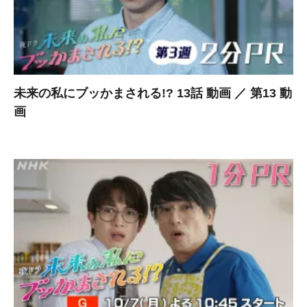
未来の私にブッかまされる!? 13話 動画 ／ 第13 動
画