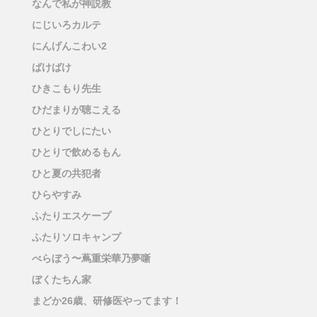
なんで私が神説教
にじいろカルテ
にんげんこわい2
ばけばけ
ひきこもり先生
ひだまりが聴こえる
ひとりでしにたい
ひとりで飲めるもん
ひと夏の共犯者
ひらやすみ
ふたりエスケープ
ふたりソロキャンプ
べらぼう〜蔦重栄華乃夢噺
ぼくたちん家
まどか26歳、研修医やってます！