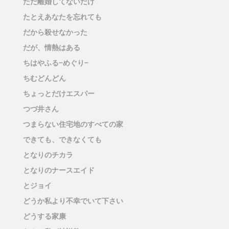
ただ離婚してないだけ
たとえあなたを忘れても
だから殺せなかった
だが、情熱はある
ちはやふる−めぐり−
ちむどんどん
ちょっとだけエスパー
つづ井さん
つまらない住宅地のすべての家
できても、できなくても
となりのチカラ
となりのナースエイド
とジョイ
どうか私より不幸でいて下さい
どうする家康