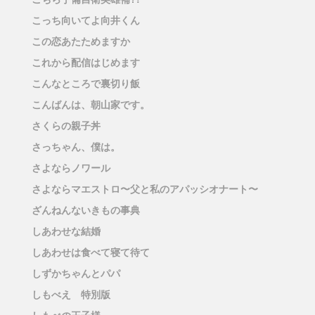
こっち向いてよ向井くん
この恋あたためますか
これから配信はじめます
こんなところで裏切り飯
こんばんは、朝山家です。
さくらの親子丼
さっちゃん、僕は。
さよならノワール
さよならマエストロ〜父と私のアパッシオナート〜
ざんねんないきもの事典
しあわせな結婚
しあわせは食べて寝て待て
しずかちゃんとパパ
しもべえ 特別版