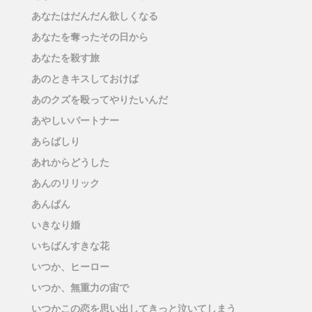
あなたはだんだん欲しくなる
あなたを奪ったその日から
あなたを殺す旅
あのときキスしておけば
あのクズを殴ってやりたいんだ
あやしいパートナー
あらばしり
あれからどうした
あんのリリック
あんぱん
いきなり婚
いちばんすきな花
いつか、ヒーロー
いつか、無重力の宙で
いつかこの恋を思い出してきっと泣いてしまう