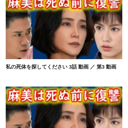
私の死体を探してください 3話 動画 ／ 第3 動画