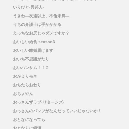
いりびと-異邦人-
うきわ―友達以上、不倫未満―
うちの弁護士は手がかかる
えっちなお尻じゃダメですか？
おいしい給食 season3
おいしい離婚届けます
おいち不思議がたり
おいハンサム！！２
おかえりモネ
おちたらおわり
おちょやん
おっさんずラブ-リターンズ-
おっさんのパンツがなんだっていいじゃないか！
おとなになっても
おとなりに銀河