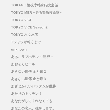
TOKAGE 警視庁特殊犯捜査係
TOKYO MER～走る緊急救命室～
TOKYO VICE
TOKYO VICE Season2
TOKYO 巫女忍者
Tシャツが乾くまで
unknown
ああ、ラブホテル ～秘密～
あおぞらビール
あきない世傳 金と銀２
あきない世傳 金と銀３
あざとかわいいワタシが優勝
あたりのキッチン！
あなたがしてくれなくても
あなたの恋人、強奪します。