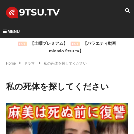
MENU
【土曜プレミアム】
【バラエティ動画
HOT
HOT
miomio.9tsu.tv】
Home
ドラマ
私の死体を探してください
私の死体を探してください