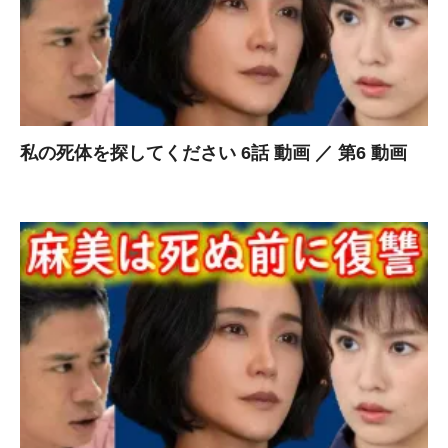
私の死体を探してください 6話 動画 ／ 第6 動画