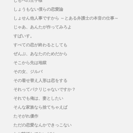
しもべの王子様
しょうもない僕らの恋愛論
しょせん他人事ですから ～とある弁護士の本音の仕事～
じゃあ、あんたが作ってみろよ
すぱいす。
すべての恋が終わるとしても
ぜんぶ、あなたのためだから
そこから先は地獄
その女、ジルバ
その着せ替え人形は恋をする
それってパクリじゃないですか？
それでも俺は、妻としたい
そんな家族なら捨てちゃえば
たそがれ優作
ただの恋愛なんかできっこない