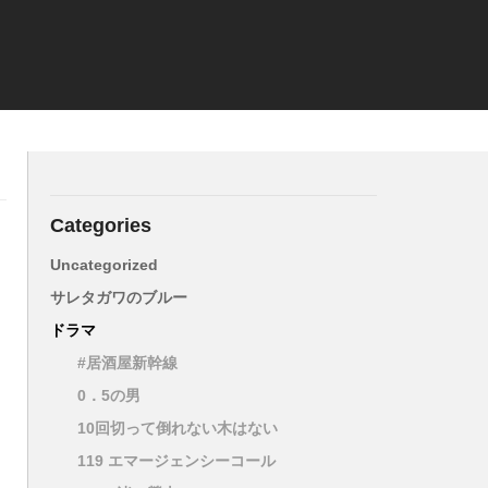
Categories
Uncategorized
サレタガワのブルー
ドラマ
#居酒屋新幹線
0．5の男
10回切って倒れない木はない
119 エマージェンシーコール