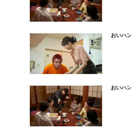
おいハン
おいハン