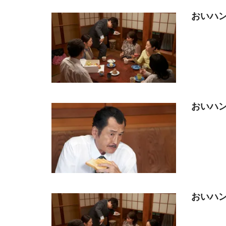
おいハン
おいハン
おいハン