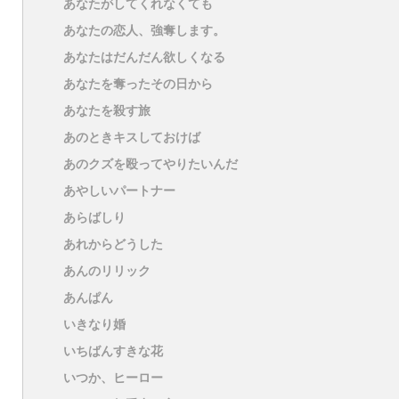
あなたがしてくれなくても
あなたの恋人、強奪します。
あなたはだんだん欲しくなる
あなたを奪ったその日から
あなたを殺す旅
あのときキスしておけば
あのクズを殴ってやりたいんだ
あやしいパートナー
あらばしり
あれからどうした
あんのリリック
あんぱん
いきなり婚
いちばんすきな花
いつか、ヒーロー