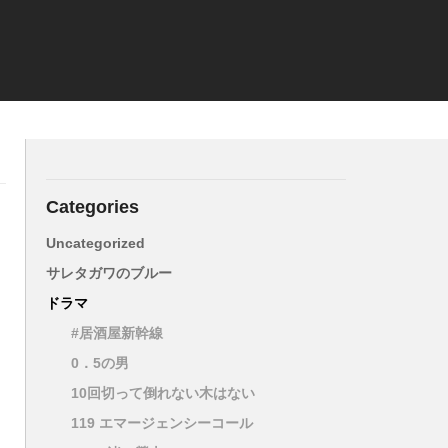
Categories
Uncategorized
サレタガワのブルー
ドラマ
#居酒屋新幹線
0．5の男
10回切って倒れない木はない
119 エマージェンシーコール