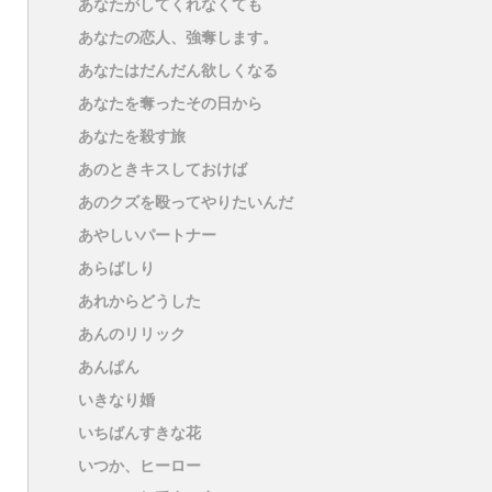
あなたがしてくれなくても
あなたの恋人、強奪します。
あなたはだんだん欲しくなる
あなたを奪ったその日から
あなたを殺す旅
あのときキスしておけば
あのクズを殴ってやりたいんだ
あやしいパートナー
あらばしり
あれからどうした
あんのリリック
あんぱん
いきなり婚
いちばんすきな花
いつか、ヒーロー