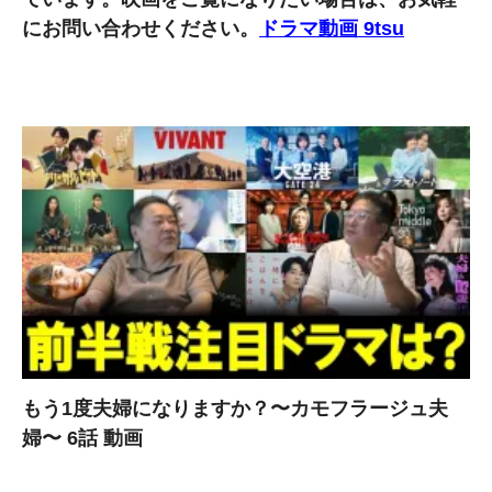
にお問い合わせください。
ドラマ動画 9tsu
もう1度夫婦になりますか？〜カモフラージュ夫
婦〜 6話 動画