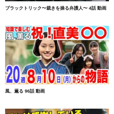
ブラックトリック〜裁きを操る弁護人〜 4話 動画
風、薫る 96話 動画