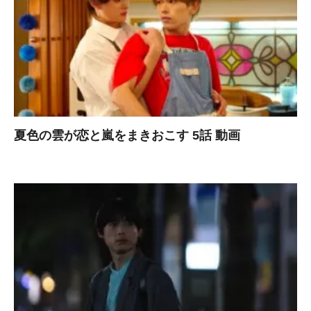
夏色の雲が恋と嵐をまきおこす 5話 動画