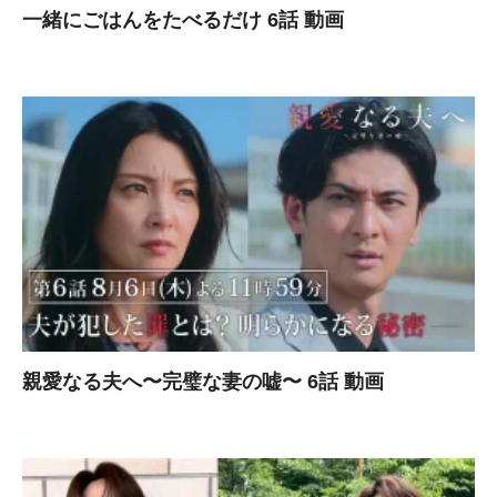
一緒にごはんをたべるだけ 6話 動画
親愛なる夫へ〜完璧な妻の嘘〜 6話 動画