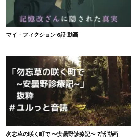
マイ・フィクション 6話 動画
勿忘草の咲く町で 〜安曇野診療記〜 7話 動画