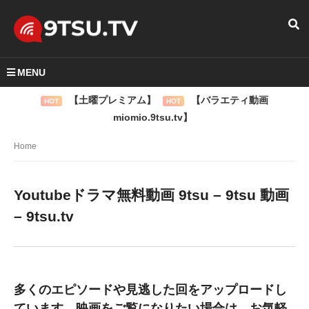
MENU
【土曜プレミアム】
【バラエティ動画
HOT
HOT
miomio.9tsu.tv】
Home
Youtubeドラマ無料動画 9tsu – 9tsu 動画
– 9tsu.tv
多くのエピソードや見逃した回をアップロードし
ています。映画をご覧になりたい場合は、お気軽