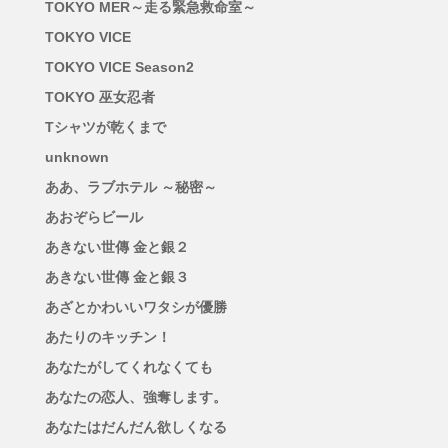
TOKYO MER～走る緊急救命室～
TOKYO VICE
TOKYO VICE Season2
TOKYO 巫女忍者
Tシャツが乾くまで
unknown
ああ、ラブホテル ～秘密～
あおぞらビール
あきない世傳 金と銀２
あきない世傳 金と銀３
あざとかわいいワタシが優勝
あたりのキッチン！
あなたがしてくれなくても
あなたの恋人、強奪します。
あなたはだんだん欲しくなる