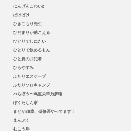
にんげんこわい2
ばけばけ
ひきこもり先生
ひだまりが聴こえる
ひとりでしにたい
ひとりで飲めるもん
ひと夏の共犯者
ひらやすみ
ふたりエスケープ
ふたりソロキャンプ
べらぼう〜蔦重栄華乃夢噺
ぼくたちん家
まどか26歳、研修医やってます！
まんぷく
むこう岸