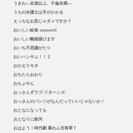
うきわ―友達以上、不倫未満―
うちの弁護士は手がかかる
えっちなお尻じゃダメですか？
おいしい給食 season3
おいしい離婚届けます
おいち不思議がたり
おいハンサム！！２
おかえりモネ
おちたらおわり
おちょやん
おっさんずラブ-リターンズ-
おっさんのパンツがなんだっていいじゃないか！
おとなになっても
おとなりに銀河
おはよう！時代劇 暴れん坊将軍７