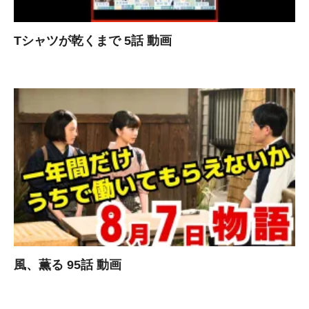
Tシャツが乾くまで 5話 動画
風、薫る 95話 動画