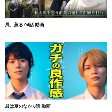
風、薫る 94話 動画
君は夏のなか 6話 動画