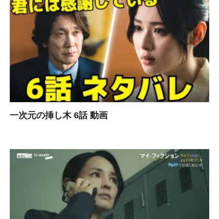
一次元の挿し木 6話 動画