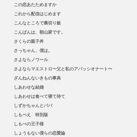
この恋あたためますか
これから配信はじめます
こんなところで裏切り飯
こんばんは、朝山家です。
さくらの親子丼
さっちゃん、僕は。
さよならノワール
さよならマエストロ〜父と私のアパッシオナート〜
ざんねんないきもの事典
しあわせな結婚
しあわせは食べて寝て待て
しずかちゃんとパパ
しもべえ 特別版
しもべの王子様
しょうもない僕らの恋愛論