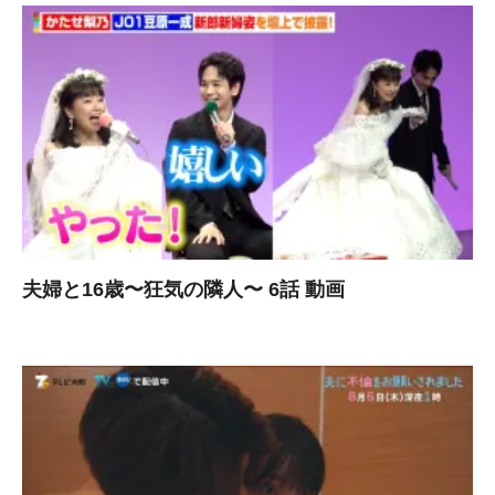
夫婦と16歳〜狂気の隣人〜 6話 動画