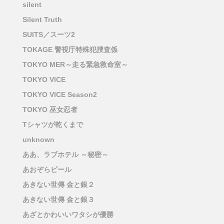
silent
Silent Truth
SUITS／スーツ2
TOKAGE 警視庁特殊犯捜査係
TOKYO MER～走る緊急救命室～
TOKYO VICE
TOKYO VICE Season2
TOKYO 巫女忍者
Tシャツが乾くまで
unknown
ああ、ラブホテル ～秘密～
あおぞらビール
あきない世傳 金と銀２
あきない世傳 金と銀３
あざとかわいいワタシが優勝