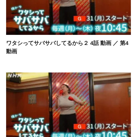
ワタシってサバサバしてるから２ 4話 動画 ／ 第4
動画