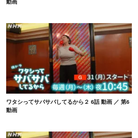
動画
ワタシってサバサバしてるから２ 6話 動画 ／ 第6
動画