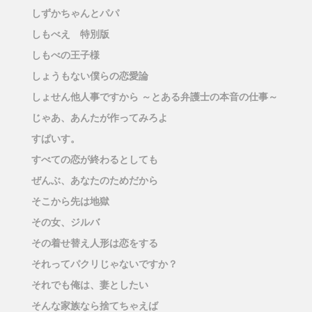
しずかちゃんとパパ
しもべえ 特別版
しもべの王子様
しょうもない僕らの恋愛論
しょせん他人事ですから ～とある弁護士の本音の仕事～
じゃあ、あんたが作ってみろよ
すぱいす。
すべての恋が終わるとしても
ぜんぶ、あなたのためだから
そこから先は地獄
その女、ジルバ
その着せ替え人形は恋をする
それってパクリじゃないですか？
それでも俺は、妻としたい
そんな家族なら捨てちゃえば