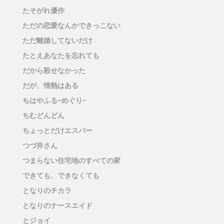
たそがれ優作
ただの恋愛なんかできっこない
ただ離婚してないだけ
たとえあなたを忘れても
だから殺せなかった
だが、情熱はある
ちはやふる−めぐり−
ちむどんどん
ちょっとだけエスパー
つづ井さん
つまらない住宅地のすべての家
できても、できなくても
となりのチカラ
となりのナースエイド
とジョイ