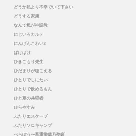
どうか私より不幸でいて下さい
どうする家康
なんで私が神説教
にじいろカルテ
にんげんこわい2
ばけばけ
ひきこもり先生
ひだまりが聴こえる
ひとりでしにたい
ひとりで飲めるもん
ひと夏の共犯者
ひらやすみ
ふたりエスケープ
ふたりソロキャンプ
べらぼう〜蔦重栄華乃夢噺