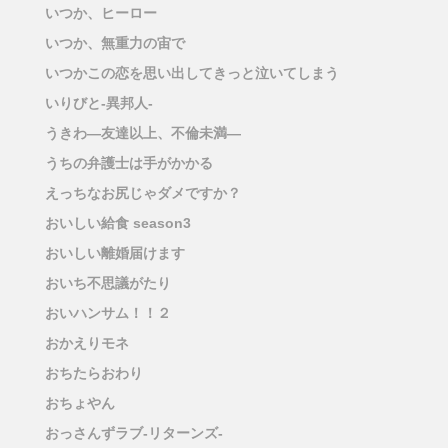
いつか、ヒーロー
いつか、無重力の宙で
いつかこの恋を思い出してきっと泣いてしまう
いりびと-異邦人-
うきわ―友達以上、不倫未満―
うちの弁護士は手がかかる
えっちなお尻じゃダメですか？
おいしい給食 season3
おいしい離婚届けます
おいち不思議がたり
おいハンサム！！２
おかえりモネ
おちたらおわり
おちょやん
おっさんずラブ-リターンズ-