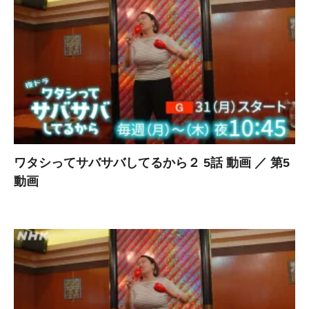
ワタシってサバサバしてるから２ 5話 動画 ／ 第5
動画