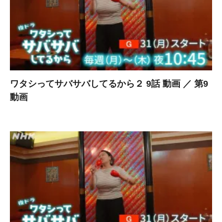
ワタシってサバサバしてるから２ 9話 動画 ／ 第9
動画