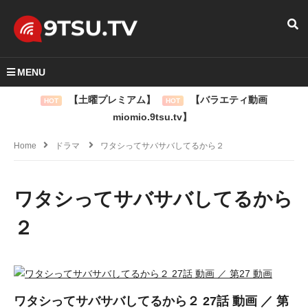
MENU
【土曜プレミアム】
【バラエティ動画
HOT
HOT
miomio.9tsu.tv】
Home
ドラマ
ワタシってサバサバしてるから２
ワタシってサバサバしてるから
２
ワタシってサバサバしてるから２ 27話 動画 ／ 第