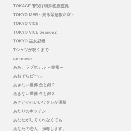
TOKAGE 警視庁特殊犯捜査係
TOKYO MER～走る緊急救命室～
TOKYO VICE
TOKYO VICE Season2
TOKYO 巫女忍者
Tシャツが乾くまで
unknown
ああ、ラブホテル ～秘密～
あおぞらビール
あきない世傳 金と銀２
あきない世傳 金と銀３
あざとかわいいワタシが優勝
あたりのキッチン！
あなたがしてくれなくても
あなたの恋人、強奪します。