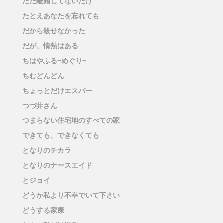
ただ離婚してないだけ
たとえあなたを忘れても
だから殺せなかった
だが、情熱はある
ちはやふる−めぐり−
ちむどんどん
ちょっとだけエスパー
つづ井さん
つまらない住宅地のすべての家
できても、できなくても
となりのチカラ
となりのナースエイド
とジョイ
どうか私より不幸でいて下さい
どうする家康