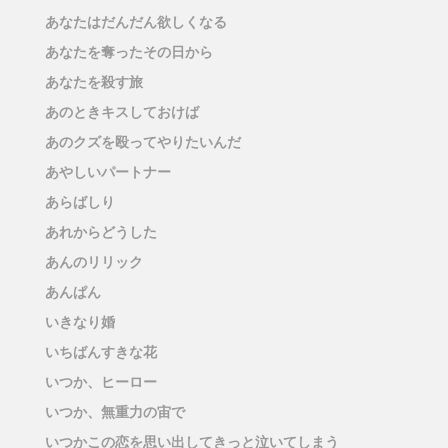
あなたはだんだん欲しくなる
あなたを奪ったその日から
あなたを殺す旅
あのときキスしておけば
あのクズを殴ってやりたいんだ
あやしいパートナー
あらばしり
あれからどうした
あんのリリック
あんぱん
いきなり婚
いちばんすきな花
いつか、ヒーロー
いつか、無重力の宙で
いつかこの恋を思い出してきっと泣いてしまう