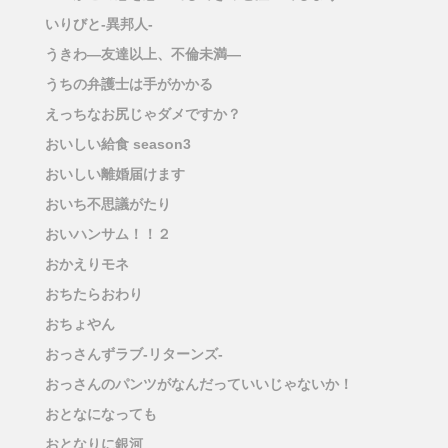
いりびと-異邦人-
うきわ―友達以上、不倫未満―
うちの弁護士は手がかかる
えっちなお尻じゃダメですか？
おいしい給食 season3
おいしい離婚届けます
おいち不思議がたり
おいハンサム！！２
おかえりモネ
おちたらおわり
おちょやん
おっさんずラブ-リターンズ-
おっさんのパンツがなんだっていいじゃないか！
おとなになっても
おとなりに銀河