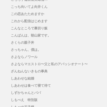
こっち向いてよ向井くん
この恋あたためますか
これから配信はじめます
こんなところで裏切り飯
こんばんは、朝山家です。
さくらの親子丼
さっちゃん、僕は。
さよならノワール
さよならマエストロ〜父と私のアパッシオナート〜
ざんねんないきもの事典
しあわせな結婚
しあわせは食べて寝て待て
しずかちゃんとパパ
しもべえ 特別版