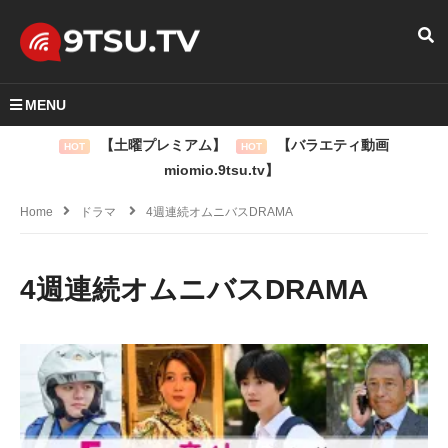
MENU
【土曜プレミアム】
【バラエティ動画
HOT
HOT
miomio.9tsu.tv】
Home
ドラマ
4週連続オムニバスDRAMA
4週連続オムニバスDRAMA