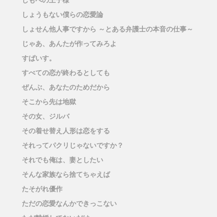
しもべの王子様
しょうもない僕らの恋愛論
しょせん他人事ですから ～とある弁護士の本音の仕事～
じゃあ、あんたが作ってみろよ
すぱいす。
すべての恋が終わるとしても
ぜんぶ、あなたのためだから
そこから先は地獄
その女、ジルバ
その着せ替え人形は恋をする
それってパクリじゃないですか？
それでも俺は、妻としたい
そんな家族なら捨てちゃえば
たそがれ優作
ただの恋愛なんかできっこない