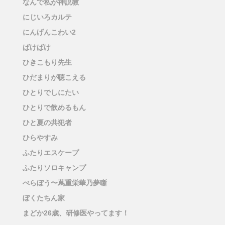
なんで私が神説教
にじいろカルテ
にんげんこわい2
ばけばけ
ひきこもり先生
ひだまりが聴こえる
ひとりでしにたい
ひとりで飲めるもん
ひと夏の共犯者
ひらやすみ
ふたりエスケープ
ふたりソロキャンプ
べらぼう〜蔦重栄華乃夢噺
ぼくたちん家
まどか26歳、研修医やってます！