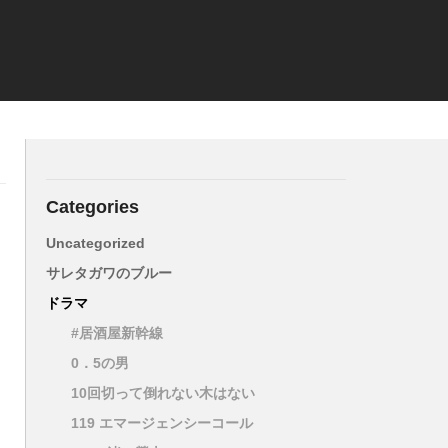
Categories
Uncategorized
サレタガワのブルー
ドラマ
#居酒屋新幹線
0．5の男
10回切って倒れない木はない
119 エマージェンシーコール