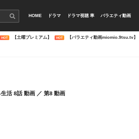
HOME
ドラマ
ドラマ視聴 率
バラエティ動画
【土曜プレミアム】
【バラエティ動画miomio.9tsu.tv】
HOT
HOT
生活 8話 動画 ／ 第8 動画