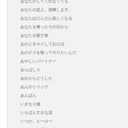
あなたがしてくれなくても
あなたの恋人、強奪します。
あなたはだんだん欲しくなる
あなたを奪ったその日から
あなたを殺す旅
あのときキスしておけば
あのクズを殴ってやりたいんだ
あやしいパートナー
あらばしり
あれからどうした
あんのリリック
あんぱん
いきなり婚
いちばんすきな花
いつか、ヒーロー