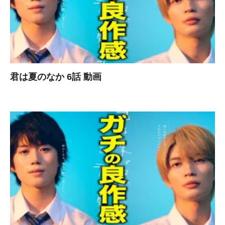
君は夏のなか 6話 動画