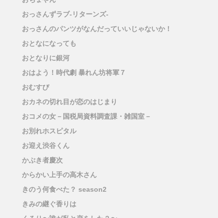
おっさんずラブ-リターンズ-
おっさんのパンツがなんだっていいじゃないか！
おとなになっても
おとなりに銀河
おはよう！時代劇 暴れん坊将軍７
おむすび
おカネの切れ目が恋のはじまり
おコメの女－国税局資料調査課・雑国室－
お別れホスピタル
お迎え渋谷くん
かぶき者慶次
からかい上手の高木さん
きのう何食べた？ season2
きみの継ぐ香りは