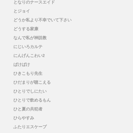
となりのナースエイド
とジョイ
どうか私より不幸でいて下さい
どうする家康
なんで私が神説教
にじいろカルテ
にんげんこわい2
ばけばけ
ひきこもり先生
ひだまりが聴こえる
ひとりでしにたい
ひとりで飲めるもん
ひと夏の共犯者
ひらやすみ
ふたりエスケープ