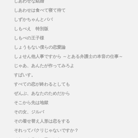
しあわせな結婚
しあわせは食べて寝て待て
しずかちゃんとパパ
しもべえ 特別版
しもべの王子様
しょうもない僕らの恋愛論
しょせん他人事ですから ～とある弁護士の本音の仕事～
じゃあ、あんたが作ってみろよ
すぱいす。
すべての恋が終わるとしても
ぜんぶ、あなたのためだから
そこから先は地獄
その女、ジルバ
その着せ替え人形は恋をする
それってパクリじゃないですか？