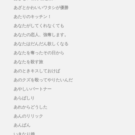
あざとかわいいワタシが優勝
あたりのキッチン！
あなたがしてくれなくても
あなたの恋人、強奪します。
あなたはだんだん欲しくなる
あなたを奪ったその日から
あなたを殺す旅
あのときキスしておけば
あのクズを殴ってやりたいんだ
あやしいパートナー
あらばしり
あれからどうした
あんのリリック
あんぱん
いきなり婚