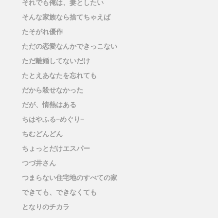
それでも俺は、妻としたい
そんな家族なら捨てちゃえば
たそがれ優作
ただの恋愛なんかできっこない
ただ離婚してないだけ
たとえあなたを忘れても
だから殺せなかった
だが、情熱はある
ちはやふる−めぐり−
ちむどんどん
ちょっとだけエスパー
つづ井さん
つまらない住宅地のすべての家
できても、できなくても
となりのチカラ