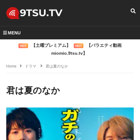
MENU
【土曜プレミアム】
【バラエティ動画
HOT
HOT
miomio.9tsu.tv】
Home
ドラマ
君は夏のなか
君は夏のなか