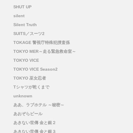
SHUT UP
silent
Silent Truth
SUITS／スーツ2
TOKAGE 警視庁特殊犯捜査係
TOKYO MER～走る緊急救命室～
TOKYO VICE
TOKYO VICE Season2
TOKYO 巫女忍者
Tシャツが乾くまで
unknown
ああ、ラブホテル ～秘密～
あおぞらビール
あきない世傳 金と銀２
あきない世傳 金と銀３