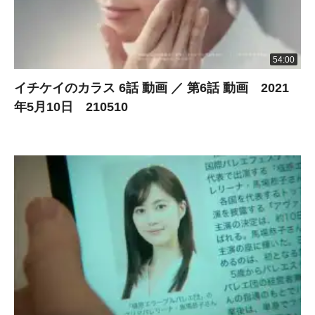
54:00
イチケイのカラス 6話 動画 ／ 第6話 動画 2021
年5月10日 210510