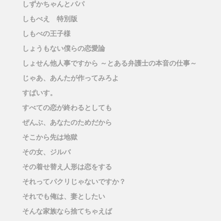
しずかちゃんとパパ
しもべえ 特別版
しもべの王子様
しょうもない僕らの恋愛論
しょせん他人事ですから ～とある弁護士の本音の仕事～
じゃあ、あんたが作ってみろよ
すぱいす。
すべての恋が終わるとしても
ぜんぶ、あなたのためだから
そこから先は地獄
その女、ジルバ
その着せ替え人形は恋をする
それってパクリじゃないですか？
それでも俺は、妻としたい
そんな家族なら捨てちゃえば