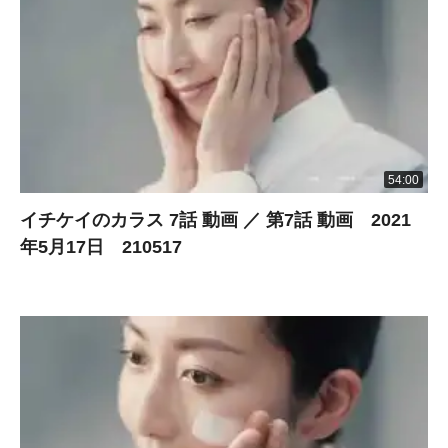
54:00
イチケイのカラス 7話 動画 ／ 第7話 動画 2021
年5月17日 210517