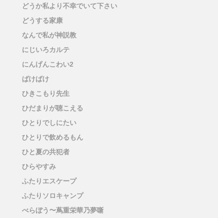
どうか私より不幸でいて下さい
どうする家康
なんで私が神説教
にじいろカルテ
にんげんこわい2
ばけばけ
ひきこもり先生
ひだまりが聴こえる
ひとりでしにたい
ひとりで飲めるもん
ひと夏の共犯者
ひらやすみ
ふたりエスケープ
ふたりソロキャンプ
べらぼう〜蔦重栄華乃夢噺