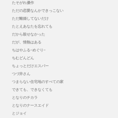
たそがれ優作
ただの恋愛なんかできっこない
ただ離婚してないだけ
たとえあなたを忘れても
だから殺せなかった
だが、情熱はある
ちはやふる−めぐり−
ちむどんどん
ちょっとだけエスパー
つづ井さん
つまらない住宅地のすべての家
できても、できなくても
となりのチカラ
となりのナースエイド
とジョイ