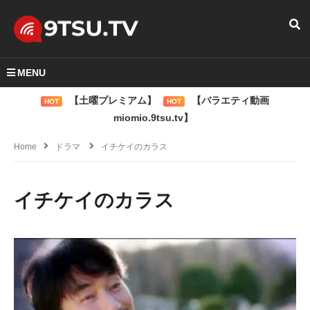
MENU
【土曜プレミアム】
【バラエティ動画
HOT
HOT
miomio.9tsu.tv】
Home
ドラマ
イチケイのカラス
イチケイのカラス