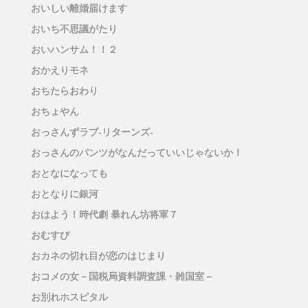
おいしい離婚届けます
おいち不思議がたり
おいハンサム！！２
おかえりモネ
おちたらおわり
おちょやん
おっさんずラブ-リターンズ-
おっさんのパンツがなんだっていいじゃないか！
おとなになっても
おとなりに銀河
おはよう！時代劇 暴れん坊将軍７
おむすび
おカネの切れ目が恋のはじまり
おコメの女－国税局資料調査課・雑国室－
お別れホスピタル