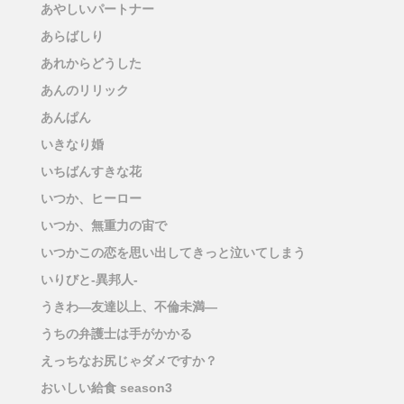
あやしいパートナー
あらばしり
あれからどうした
あんのリリック
あんぱん
いきなり婚
いちばんすきな花
いつか、ヒーロー
いつか、無重力の宙で
いつかこの恋を思い出してきっと泣いてしまう
いりびと-異邦人-
うきわ―友達以上、不倫未満―
うちの弁護士は手がかかる
えっちなお尻じゃダメですか？
おいしい給食 season3