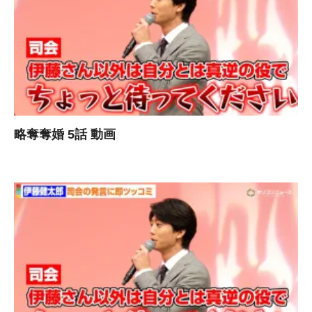
略奪奪婚 5話 動画