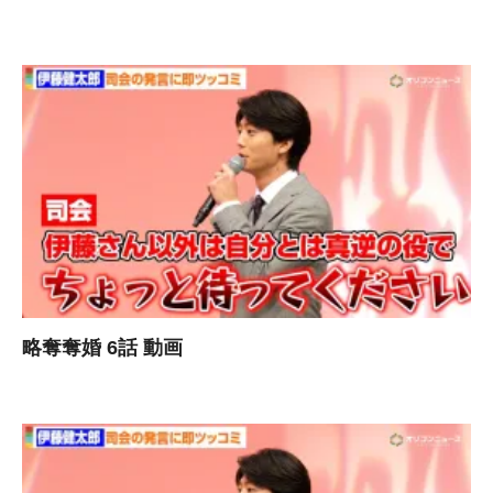
略奪奪婚 6話 動画