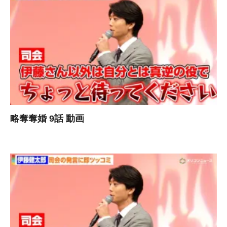
略奪奪婚 9話 動画