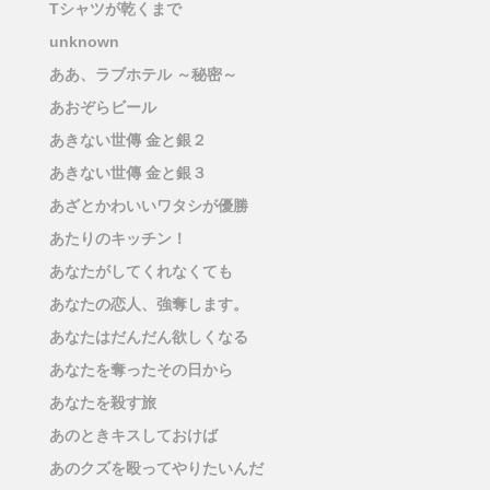
Tシャツが乾くまで
unknown
ああ、ラブホテル ～秘密～
あおぞらビール
あきない世傳 金と銀２
あきない世傳 金と銀３
あざとかわいいワタシが優勝
あたりのキッチン！
あなたがしてくれなくても
あなたの恋人、強奪します。
あなたはだんだん欲しくなる
あなたを奪ったその日から
あなたを殺す旅
あのときキスしておけば
あのクズを殴ってやりたいんだ