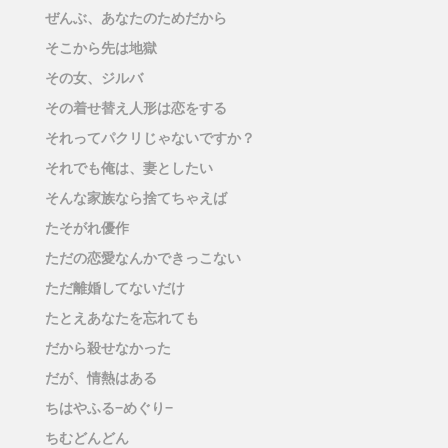
ぜんぶ、あなたのためだから
そこから先は地獄
その女、ジルバ
その着せ替え人形は恋をする
それってパクリじゃないですか？
それでも俺は、妻としたい
そんな家族なら捨てちゃえば
たそがれ優作
ただの恋愛なんかできっこない
ただ離婚してないだけ
たとえあなたを忘れても
だから殺せなかった
だが、情熱はある
ちはやふる−めぐり−
ちむどんどん