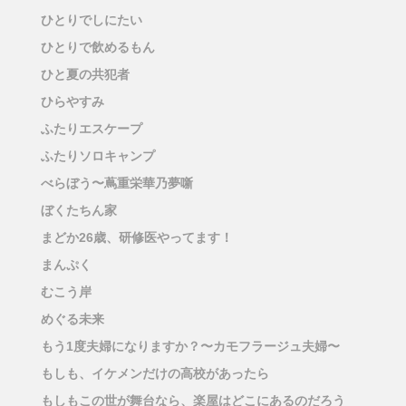
ひとりでしにたい
ひとりで飲めるもん
ひと夏の共犯者
ひらやすみ
ふたりエスケープ
ふたりソロキャンプ
べらぼう〜蔦重栄華乃夢噺
ぼくたちん家
まどか26歳、研修医やってます！
まんぷく
むこう岸
めぐる未来
もう1度夫婦になりますか？〜カモフラージュ夫婦〜
もしも、イケメンだけの高校があったら
もしもこの世が舞台なら、楽屋はどこにあるのだろう