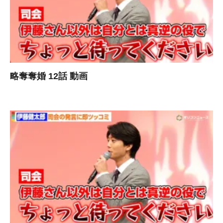
略奪奪婚 12話 動画