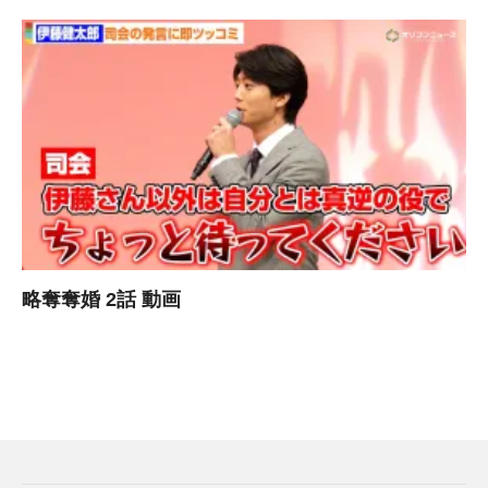
略奪奪婚 2話 動画