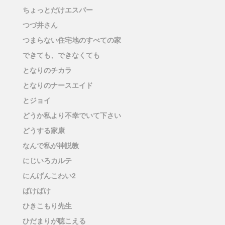
ちょっとだけエスパー
つづ井さん
つまらない住宅地のすべての家
できても、できなくても
となりのチカラ
となりのナースエイド
とジョイ
どうか私より不幸でいて下さい
どうする家康
なんで私が神説教
にじいろカルテ
にんげんこわい2
ばけばけ
ひきこもり先生
ひだまりが聴こえる