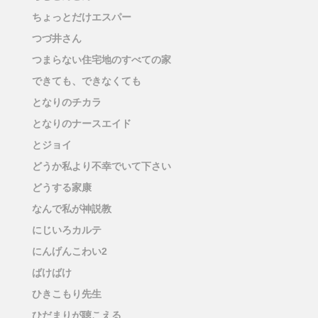
ちょっとだけエスパー
つづ井さん
つまらない住宅地のすべての家
できても、できなくても
となりのチカラ
となりのナースエイド
とジョイ
どうか私より不幸でいて下さい
どうする家康
なんで私が神説教
にじいろカルテ
にんげんこわい2
ばけばけ
ひきこもり先生
ひだまりが聴こえる