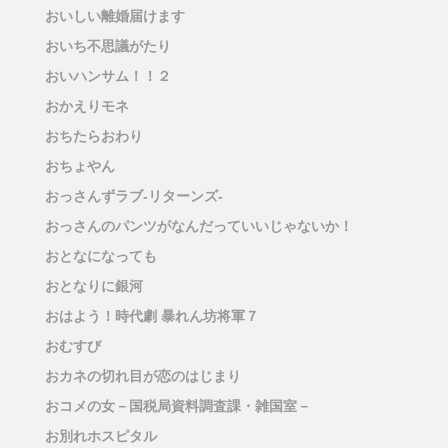
おいしい離婚届けます
おいち不思議がたり
おいハンサム！！２
おかえりモネ
おちたらおわり
おちょやん
おっさんずラブ-リターンズ-
おっさんのパンツがなんだっていいじゃないか！
おとなになっても
おとなりに銀河
おはよう！時代劇 暴れん坊将軍７
おむすび
おカネの切れ目が恋のはじまり
おコメの女－国税局資料調査課・雑国室－
お別れホスピタル