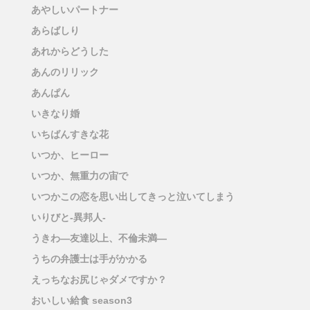
あやしいパートナー
あらばしり
あれからどうした
あんのリリック
あんぱん
いきなり婚
いちばんすきな花
いつか、ヒーロー
いつか、無重力の宙で
いつかこの恋を思い出してきっと泣いてしまう
いりびと-異邦人-
うきわ―友達以上、不倫未満―
うちの弁護士は手がかかる
えっちなお尻じゃダメですか？
おいしい給食 season3