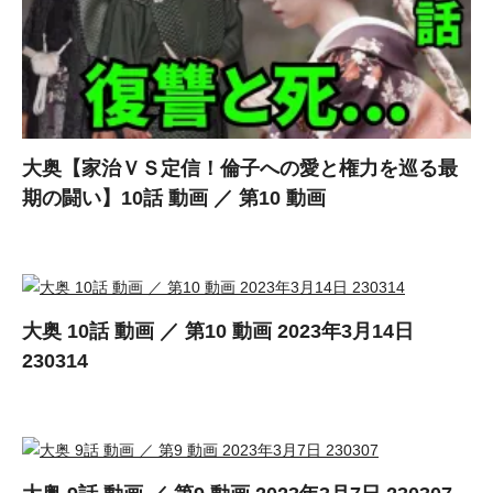
大奥【家治ＶＳ定信！倫子への愛と権力を巡る最
期の闘い】10話 動画 ／ 第10 動画
大奥 10話 動画 ／ 第10 動画 2023年3月14日
230314