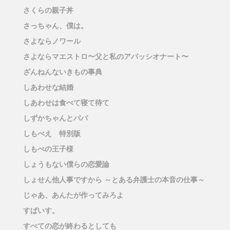
さくらの親子丼
さっちゃん、僕は。
さよならノワール
さよならマエストロ〜父と私のアパッシオナート〜
ざんねんないきもの事典
しあわせな結婚
しあわせは食べて寝て待て
しずかちゃんとパパ
しもべえ 特別版
しもべの王子様
しょうもない僕らの恋愛論
しょせん他人事ですから ～とある弁護士の本音の仕事～
じゃあ、あんたが作ってみろよ
すぱいす。
すべての恋が終わるとしても