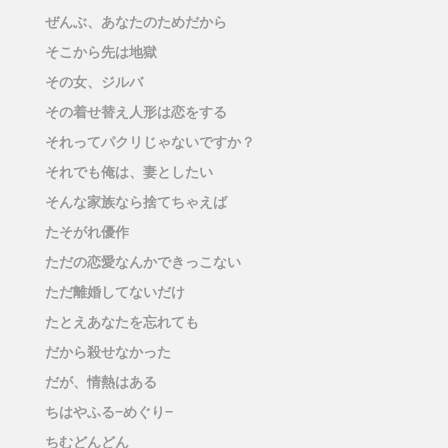
ぜんぶ、あなたのためだから
そこから先は地獄
その女、ジルバ
その着せ替え人形は恋をする
それってパクリじゃないですか？
それでも俺は、妻としたい
そんな家族なら捨てちゃえば
たそがれ優作
ただの恋愛なんかできっこない
ただ離婚してないだけ
たとえあなたを忘れても
だから殺せなかった
だが、情熱はある
ちはやふる−めぐり−
ちむどんどん