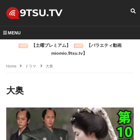
MENU
【土曜プレミアム】
【バラエティ動画
HOT
HOT
miomio.9tsu.tv】
Home
ドラマ
大奥
大奥