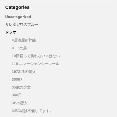
Categories
Uncategorized
サレタガワのブルー
ドラマ
#居酒屋新幹線
0．5の男
10回切って倒れない木はない
119 エマージェンシーコール
1972 渚の螢火
3000万
35歳の少女
366日
3Bの恋人
3年C組は不倫してます。