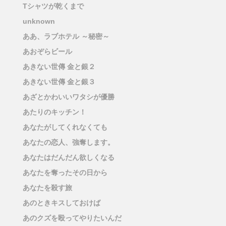
Tシャツが乾くまで
unknown
ああ、ラブホテル ～秘密～
あおぞらビール
あきない世傳 金と銀２
あきない世傳 金と銀３
あざとかわいいワタシが優勝
あたりのキッチン！
あなたがしてくれなくても
あなたの恋人、強奪します。
あなたはだんだん欲しくなる
あなたを奪ったその日から
あなたを殺す旅
あのときキスしておけば
あのクズを殴ってやりたいんだ