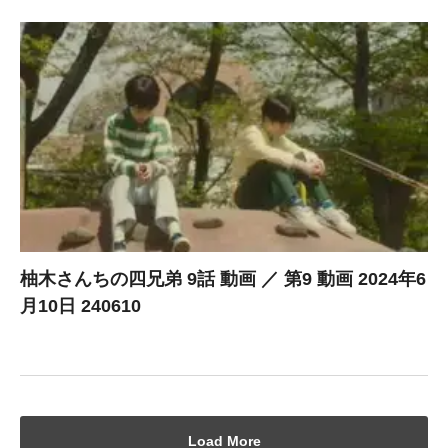
柚木さんちの四兄弟 9話 動画 ／ 第9 動画 2024年6
月10日 240610
Load More