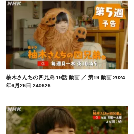
柚木さんちの四兄弟 19話 動画 ／ 第19 動画 2024
年6月26日 240626