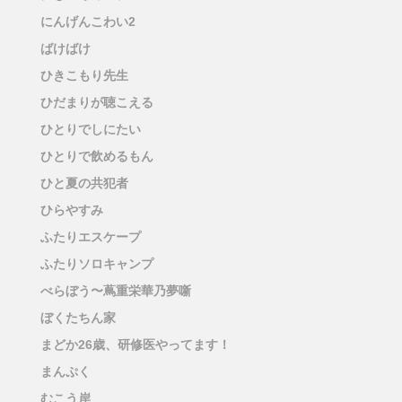
にんげんこわい2
ばけばけ
ひきこもり先生
ひだまりが聴こえる
ひとりでしにたい
ひとりで飲めるもん
ひと夏の共犯者
ひらやすみ
ふたりエスケープ
ふたりソロキャンプ
べらぼう〜蔦重栄華乃夢噺
ぼくたちん家
まどか26歳、研修医やってます！
まんぷく
むこう岸