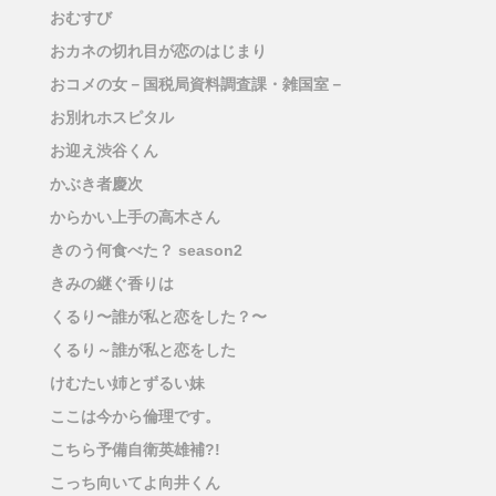
おむすび
おカネの切れ目が恋のはじまり
おコメの女－国税局資料調査課・雑国室－
お別れホスピタル
お迎え渋谷くん
かぶき者慶次
からかい上手の高木さん
きのう何食べた？ season2
きみの継ぐ香りは
くるり〜誰が私と恋をした？〜
くるり～誰が私と恋をした
けむたい姉とずるい妹
ここは今から倫理です。
こちら予備自衛英雄補?!
こっち向いてよ向井くん