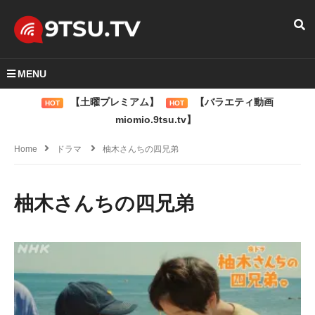
MENU
【土曜プレミアム】
【バラエティ動画
HOT
HOT
miomio.9tsu.tv】
Home
ドラマ
柚木さんちの四兄弟
柚木さんちの四兄弟