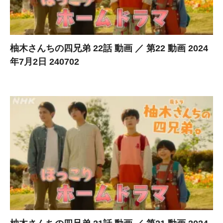
柚木さんちの四兄弟 22話 動画 ／ 第22 動画 2024
年7月2日 240702