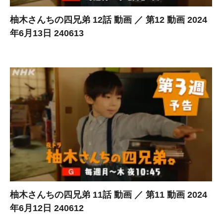
柚木さんちの四兄弟 12話 動画 ／ 第12 動画 2024
年6月13日 240613
柚木さんちの四兄弟 11話 動画 ／ 第11 動画 2024
年6月12日 240612