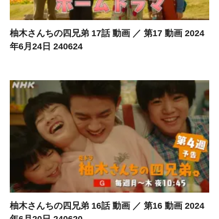
柚木さんちの四兄弟 17話 動画 ／ 第17 動画 2024
年6月24日 240624
柚木さんちの四兄弟 16話 動画 ／ 第16 動画 2024