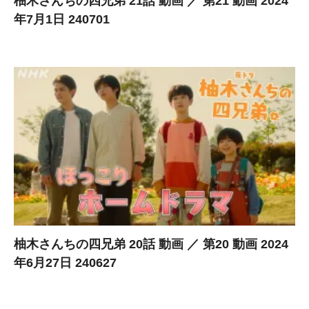
柚木さんちの四兄弟 21話 動画 ／ 第21 動画 2024
年7月1日 240701
柚木さんちの四兄弟 20話 動画 ／ 第20 動画 2024
年6月27日 240627