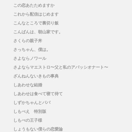
この恋あたためますか
これから配信はじめます
こんなところで裏切り飯
こんばんは、朝山家です。
さくらの親子丼
さっちゃん、僕は。
さよならノワール
さよならマエストロ〜父と私のアパッシオナート〜
ざんねんないきもの事典
しあわせな結婚
しあわせは食べて寝て待て
しずかちゃんとパパ
しもべえ 特別版
しもべの王子様
しょうもない僕らの恋愛論