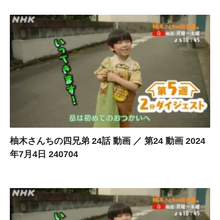
柚木さんちの四兄弟 24話 動画 ／ 第24 動画 2024
年7月4日 240704