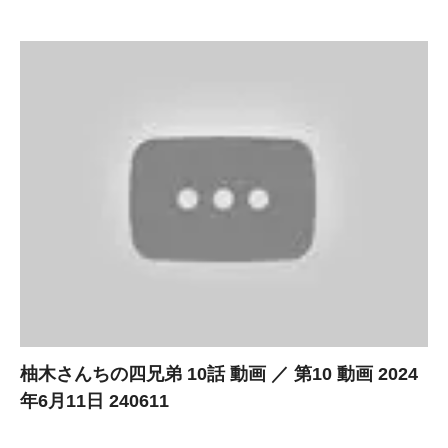
柚木さんちの四兄弟 10話 動画 ／ 第10 動画 2024
年6月11日 240611