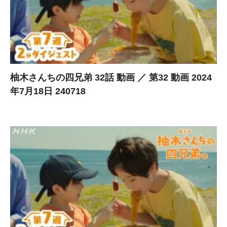
柚木さんちの四兄弟 32話 動画 ／ 第32 動画 2024
年7月18日 240718