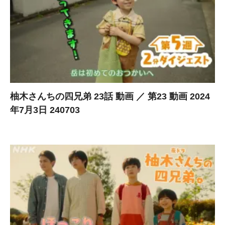
柚木さんちの四兄弟 23話 動画 ／ 第23 動画 2024
年7月3日 240703