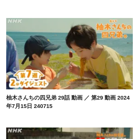
柚木さんちの四兄弟 29話 動画 ／ 第29 動画 2024
年7月15日 240715