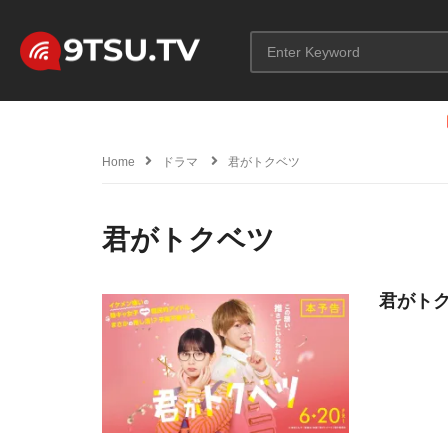
Home
ドラマ
君がトクベツ
君がトクベツ
君がトク