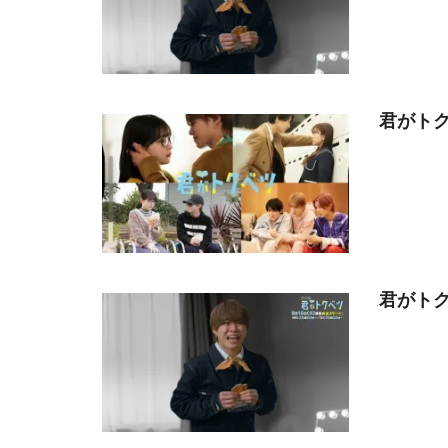
君がトク
君がトク