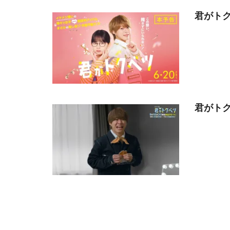
君がトク
君がトク