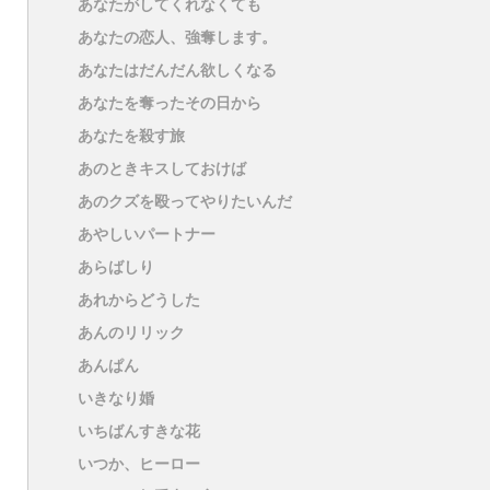
あなたがしてくれなくても
あなたの恋人、強奪します。
あなたはだんだん欲しくなる
あなたを奪ったその日から
あなたを殺す旅
あのときキスしておけば
あのクズを殴ってやりたいんだ
あやしいパートナー
あらばしり
あれからどうした
あんのリリック
あんぱん
いきなり婚
いちばんすきな花
いつか、ヒーロー