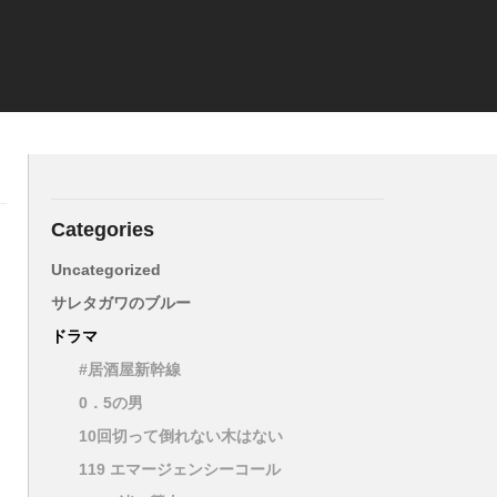
Categories
Uncategorized
サレタガワのブルー
ドラマ
#居酒屋新幹線
0．5の男
10回切って倒れない木はない
119 エマージェンシーコール