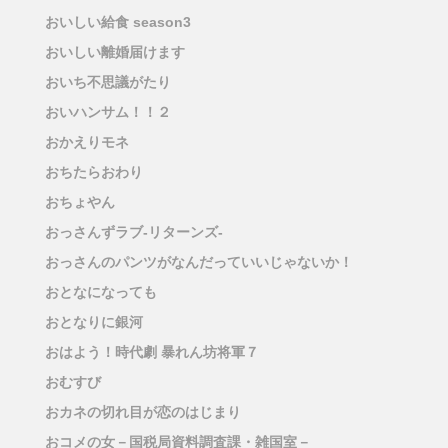
おいしい給食 season3
おいしい離婚届けます
おいち不思議がたり
おいハンサム！！２
おかえりモネ
おちたらおわり
おちょやん
おっさんずラブ-リターンズ-
おっさんのパンツがなんだっていいじゃないか！
おとなになっても
おとなりに銀河
おはよう！時代劇 暴れん坊将軍７
おむすび
おカネの切れ目が恋のはじまり
おコメの女－国税局資料調査課・雑国室－