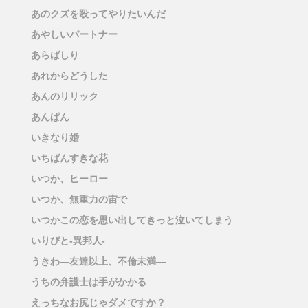
あのクズを殴ってやりたいんだ
あやしいパートナー
あらばしり
あれからどうした
あんのリリック
あんぱん
いきなり婚
いちばんすきな花
いつか、ヒーロー
いつか、無重力の宙で
いつかこの恋を思い出してきっと泣いてしまう
いりびと-異邦人-
うきわ―友達以上、不倫未満―
うちの弁護士は手がかかる
えっちなお尻じゃダメですか？