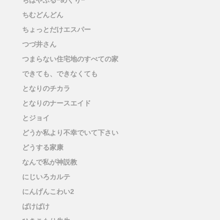
ちはやふる−めぐり−
ちむどんどん
ちょっとだけエスパー
つづ井さん
つまらない住宅地のすべての家
できても、できなくても
となりのチカラ
となりのナースエイド
とジョイ
どうか私より不幸でいて下さい
どうする家康
なんで私が神説教
にじいろカルテ
にんげんこわい2
ばけばけ