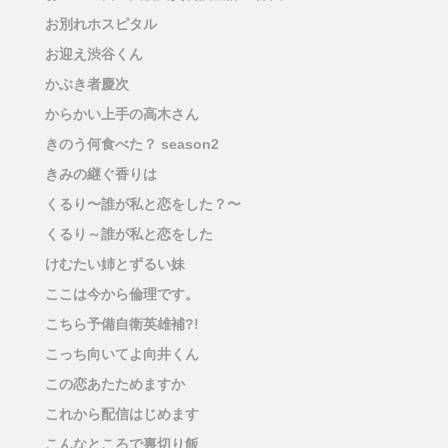
お別れホスピタル
お迎え渋谷くん
かぶき者慶次
からかい上手の高木さん
きのう何食べた？ season2
きみの継ぐ香りは
くるり〜誰が私と恋をした？〜
くるり～誰が私と恋をした
けむたい姉とずるい妹
ここは今から倫理です。
こちら予備自衛英雄補?!
こっち向いてよ向井くん
この恋あたためますか
これから配信はじめます
こんなところで裏切り飯