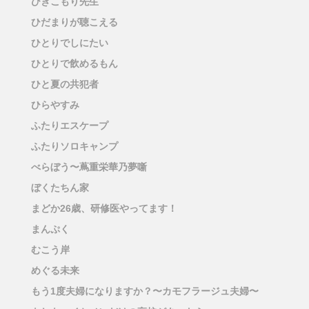
ひきこもり先生
ひだまりが聴こえる
ひとりでしにたい
ひとりで飲めるもん
ひと夏の共犯者
ひらやすみ
ふたりエスケープ
ふたりソロキャンプ
べらぼう〜蔦重栄華乃夢噺
ぼくたちん家
まどか26歳、研修医やってます！
まんぷく
むこう岸
めぐる未来
もう1度夫婦になりますか？〜カモフラージュ夫婦〜