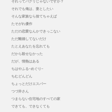
それってパクリじゃないですか？
それでも俺は、妻としたい
そんな家族なら捨てちゃえば
たそがれ優作
ただの恋愛なんかできっこない
ただ離婚してないだけ
たとえあなたを忘れても
だから殺せなかった
だが、情熱はある
ちはやふる−めぐり−
ちむどんどん
ちょっとだけエスパー
つづ井さん
つまらない住宅地のすべての家
できても、できなくても