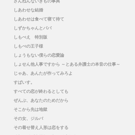
ざんねんないきもの事典
しあわせな結婚
しあわせは食べて寝て待て
しずかちゃんとパパ
しもべえ 特別版
しもべの王子様
しょうもない僕らの恋愛論
しょせん他人事ですから ～とある弁護士の本音の仕事～
じゃあ、あんたが作ってみろよ
すぱいす。
すべての恋が終わるとしても
ぜんぶ、あなたのためだから
そこから先は地獄
その女、ジルバ
その着せ替え人形は恋をする