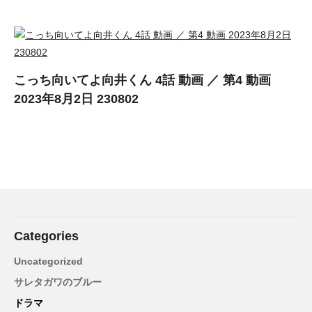
こっち向いてよ向井くん 4話 動画 ／ 第4 動画
2023年8月2日 230802
Categories
Uncategorized
サレタガワのブルー
ドラマ