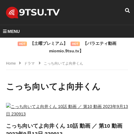
MENU
【土曜プレミアム】
【バラエティ動画
HOT
HOT
miomio.9tsu.tv】
Home
ドラマ
こっち向いてよ向井くん
こっち向いてよ向井くん
こっち向いてよ向井くん 10話 動画 ／ 第10 動画