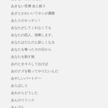
あきない世傳 金と銀３
あざとかわいいワタシが優勝
あたりのキッチン！
あなたがしてくれなくても
あなたの恋人、強奪します。
あなたはだんだん欲しくなる
あなたを奪ったその日から
あなたを殺す旅
あのときキスしておけば
あのクズを殴ってやりたいんだ
あやしいパートナー
あらばしり
あれからどうした
あんのリリック
あんぱん