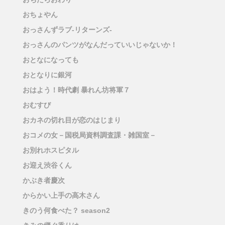
おちょやん
おっさんずラブ-リターンズ-
おっさんのパンツがなんだっていいじゃないか！
おとなになっても
おとなりに銀河
おはよう！時代劇 暴れん坊将軍７
おむすび
おカネの切れ目が恋のはじまり
おコメの女－国税局資料調査課・雑国室－
お別れホスピタル
お迎え渋谷くん
かぶき者慶次
からかい上手の高木さん
きのう何食べた？ season2