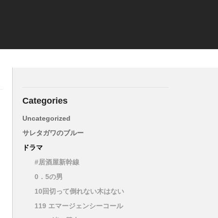
Categories
Uncategorized
サレタガワのブルー
ドラマ
#居酒屋新幹線
0．5の男
10回切って倒れない木はない
119 エマージェンシーコール