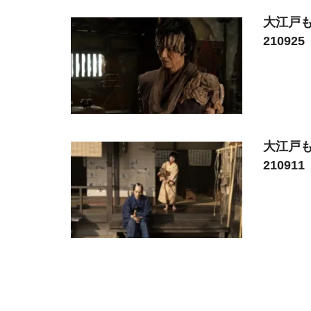
大江戸もの
210925
大江戸もの
210911