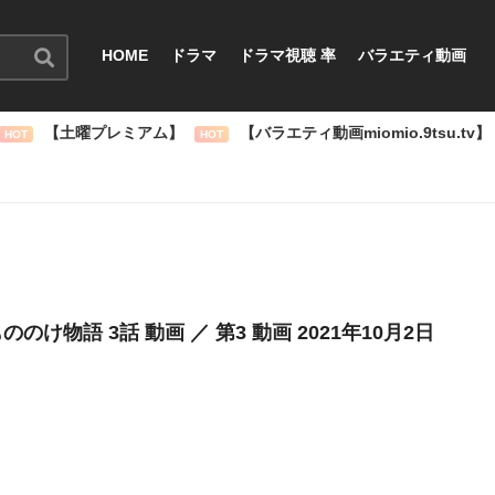
HOME
ドラマ
ドラマ視聴 率
バラエティ動画
【土曜プレミアム】
【バラエティ動画miomio.9tsu.tv】
HOT
HOT
のけ物語 3話 動画 ／ 第3 動画 2021年10月2日