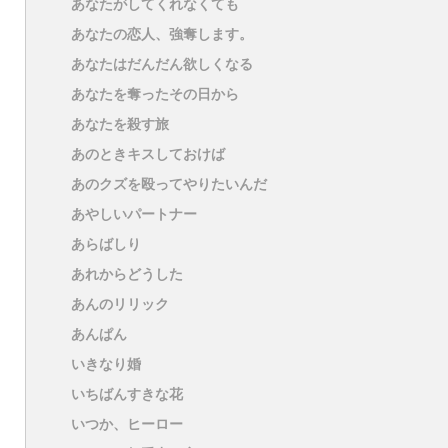
あなたがしてくれなくても
あなたの恋人、強奪します。
あなたはだんだん欲しくなる
あなたを奪ったその日から
あなたを殺す旅
あのときキスしておけば
あのクズを殴ってやりたいんだ
あやしいパートナー
あらばしり
あれからどうした
あんのリリック
あんぱん
いきなり婚
いちばんすきな花
いつか、ヒーロー