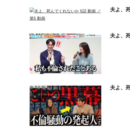
夫よ、死
夫よ、死
夫よ、死