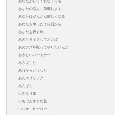
あなたがしてくれなくても
あなたの恋人、強奪します。
あなたはだんだん欲しくなる
あなたを奪ったその日から
あなたを殺す旅
あのときキスしておけば
あのクズを殴ってやりたいんだ
あやしいパートナー
あらばしり
あれからどうした
あんのリリック
あんぱん
いきなり婚
いちばんすきな花
いつか、ヒーロー