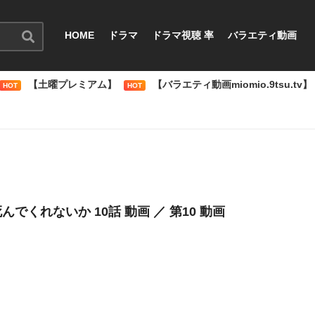
HOME
ドラマ
ドラマ視聴 率
バラエティ動画
【土曜プレミアム】
【バラエティ動画miomio.9tsu.tv】
HOT
HOT
んでくれないか 10話 動画 ／ 第10 動画