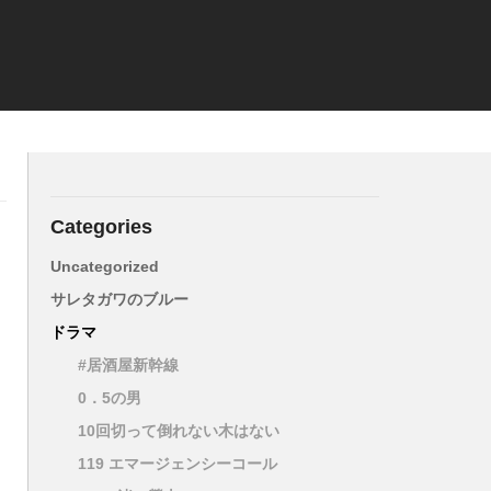
Categories
Uncategorized
サレタガワのブルー
ドラマ
#居酒屋新幹線
0．5の男
10回切って倒れない木はない
119 エマージェンシーコール