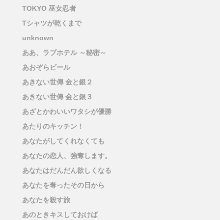
TOKYO 巫女忍者
Tシャツが乾くまで
unknown
ああ、ラブホテル ～秘密～
あおぞらビール
あきない世傳 金と銀２
あきない世傳 金と銀３
あざとかわいいワタシが優勝
あたりのキッチン！
あなたがしてくれなくても
あなたの恋人、強奪します。
あなたはだんだん欲しくなる
あなたを奪ったその日から
あなたを殺す旅
あのときキスしておけば