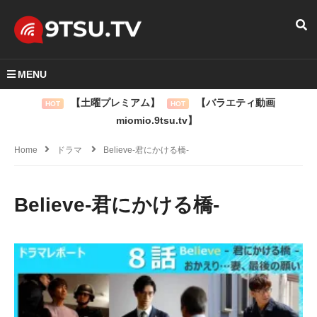
MENU
【土曜プレミアム】
【バラエティ動画
HOT
HOT
miomio.9tsu.tv】
Home
ドラマ
Believe-君にかける橋-
Believe-君にかける橋-