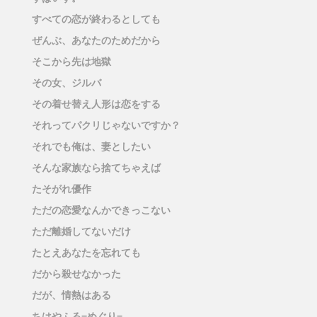
すべての恋が終わるとしても
ぜんぶ、あなたのためだから
そこから先は地獄
その女、ジルバ
その着せ替え人形は恋をする
それってパクリじゃないですか？
それでも俺は、妻としたい
そんな家族なら捨てちゃえば
たそがれ優作
ただの恋愛なんかできっこない
ただ離婚してないだけ
たとえあなたを忘れても
だから殺せなかった
だが、情熱はある
ちはやふる−めぐり−