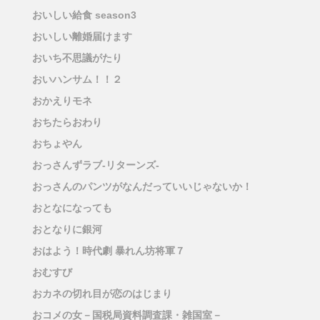
おいしい給食 season3
おいしい離婚届けます
おいち不思議がたり
おいハンサム！！２
おかえりモネ
おちたらおわり
おちょやん
おっさんずラブ-リターンズ-
おっさんのパンツがなんだっていいじゃないか！
おとなになっても
おとなりに銀河
おはよう！時代劇 暴れん坊将軍７
おむすび
おカネの切れ目が恋のはじまり
おコメの女－国税局資料調査課・雑国室－