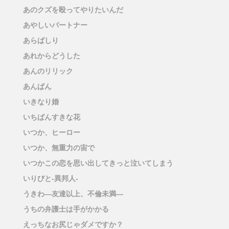
あのクズを殴ってやりたいんだ
あやしいパートナー
あらばしり
あれからどうした
あんのリリック
あんぱん
いきなり婚
いちばんすきな花
いつか、ヒーロー
いつか、無重力の宙で
いつかこの恋を思い出してきっと泣いてしまう
いりびと-異邦人-
うきわ―友達以上、不倫未満―
うちの弁護士は手がかかる
えっちなお尻じゃダメですか？