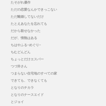
たそがれ優作
ただの恋愛なんかできっこない
ただ離婚してないだけ
たとえあなたを忘れても
だから殺せなかった
だが、情熱はある
ちはやふる−めぐり−
ちむどんどん
ちょっとだけエスパー
つづ井さん
つまらない住宅地のすべての家
できても、できなくても
となりのチカラ
となりのナースエイド
とジョイ