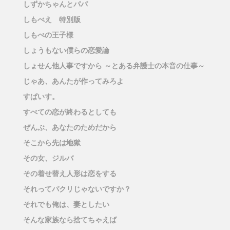
しずかちゃんとパパ
しもべえ 特別版
しもべの王子様
しょうもない僕らの恋愛論
しょせん他人事ですから ～とある弁護士の本音の仕事～
じゃあ、あんたが作ってみろよ
すぱいす。
すべての恋が終わるとしても
ぜんぶ、あなたのためだから
そこから先は地獄
その女、ジルバ
その着せ替え人形は恋をする
それってパクリじゃないですか？
それでも俺は、妻としたい
そんな家族なら捨てちゃえば