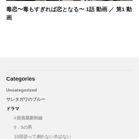
毒恋〜毒もすぎれば恋となる〜 1話 動画 ／ 第1 動
画
Categories
Uncategorized
サレタガワのブルー
ドラマ
#居酒屋新幹線
0．5の男
10回切って倒れない木はない