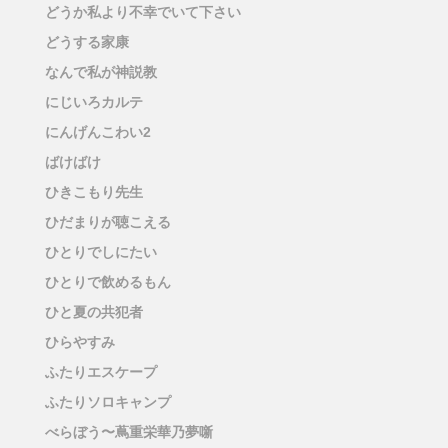
どうか私より不幸でいて下さい
どうする家康
なんで私が神説教
にじいろカルテ
にんげんこわい2
ばけばけ
ひきこもり先生
ひだまりが聴こえる
ひとりでしにたい
ひとりで飲めるもん
ひと夏の共犯者
ひらやすみ
ふたりエスケープ
ふたりソロキャンプ
べらぼう〜蔦重栄華乃夢噺