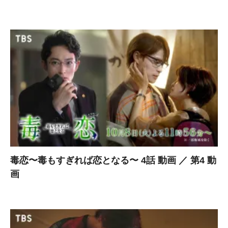
毒恋〜毒もすぎれば恋となる〜 4話 動画 ／ 第4 動
画