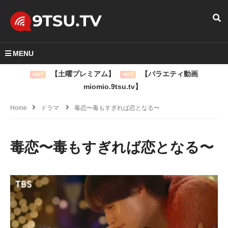
MENU
【土曜プレミアム】
【バラエティ動画
HOT
HOT
miomio.9tsu.tv】
Home
ドラマ
毒恋〜毒もすぎれば恋となる〜
毒恋〜毒もすぎれば恋となる〜