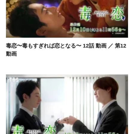
毒恋〜毒もすぎれば恋となる〜 12話 動画 ／ 第12
動画