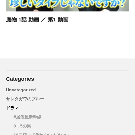
魔物 1話 動画 ／ 第1 動画
Categories
Uncategorized
サレタガワのブルー
ドラマ
#居酒屋新幹線
0．5の男