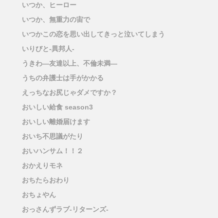
いつか、ヒーロー
いつか、無重力の宙で
いつかこの恋を思い出してきっと泣いてしまう
いりびと-異邦人-
うきわ―友達以上、不倫未満―
うちの弁護士は手がかかる
えっちなお尻じゃダメですか？
おいしい給食 season3
おいしい離婚届けます
おいち不思議がたり
おいハンサム！！２
おかえりモネ
おちたらおわり
おちょやん
おっさんずラブ-リターンズ-