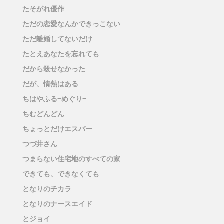
たそがれ優作
ただの恋愛なんかできっこない
ただ離婚してないだけ
たとえあなたを忘れても
だから殺せなかった
だが、情熱はある
ちはやふる−めぐり−
ちむどんどん
ちょっとだけエスパー
つづ井さん
つまらない住宅地のすべての家
できても、できなくても
となりのチカラ
となりのナースエイド
とジョイ