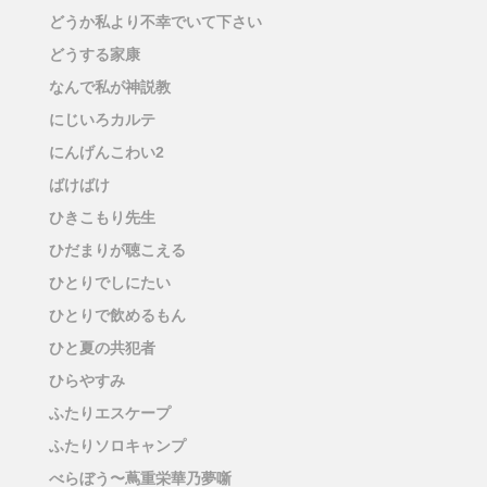
どうか私より不幸でいて下さい
どうする家康
なんで私が神説教
にじいろカルテ
にんげんこわい2
ばけばけ
ひきこもり先生
ひだまりが聴こえる
ひとりでしにたい
ひとりで飲めるもん
ひと夏の共犯者
ひらやすみ
ふたりエスケープ
ふたりソロキャンプ
べらぼう〜蔦重栄華乃夢噺