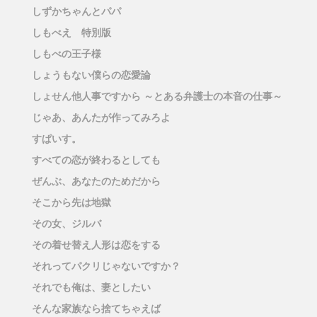
しずかちゃんとパパ
しもべえ 特別版
しもべの王子様
しょうもない僕らの恋愛論
しょせん他人事ですから ～とある弁護士の本音の仕事～
じゃあ、あんたが作ってみろよ
すぱいす。
すべての恋が終わるとしても
ぜんぶ、あなたのためだから
そこから先は地獄
その女、ジルバ
その着せ替え人形は恋をする
それってパクリじゃないですか？
それでも俺は、妻としたい
そんな家族なら捨てちゃえば