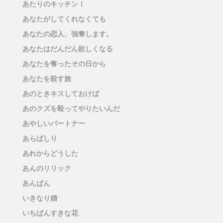
あたりのキッチン！
あなたがしてくれなくても
あなたの恋人、強奪します。
あなたはだんだん欲しくなる
あなたを奪ったその日から
あなたを殺す旅
あのときキスしておけば
あのクズを殴ってやりたいんだ
あやしいパートナー
あらばしり
あれからどうした
あんのリリック
あんぱん
いきなり婚
いちばんすきな花