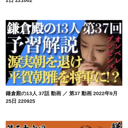
2日 221002
鎌倉殿の13人 37話 動画 ／ 第37 動画 2022年9月
25日 220925