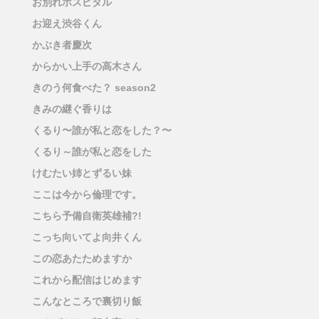
お別れホスピタル
お迎え渋谷くん
かぶき者慶次
からかい上手の高木さん
きのう何食べた？ season2
きみの継ぐ香りは
くるり〜誰が私と恋をした？〜
くるり～誰が私と恋をした
けむたい姉とずるい妹
ここは今から倫理です。
こちら予備自衛英雄補?!
こっち向いてよ向井くん
この恋あたためますか
これから配信はじめます
こんなところで裏切り飯