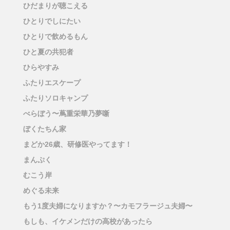
ひだまりが聴こえる
ひとりでしにたい
ひとりで飲めるもん
ひと夏の共犯者
ひらやすみ
ふたりエスケープ
ふたりソロキャンプ
べらぼう〜蔦重栄華乃夢噺
ぼくたちん家
まどか26歳、研修医やってます！
まんぷく
むこう岸
めぐる未来
もう1度夫婦になりますか？〜カモフラージュ夫婦〜
もしも、イケメンだけの高校があったら