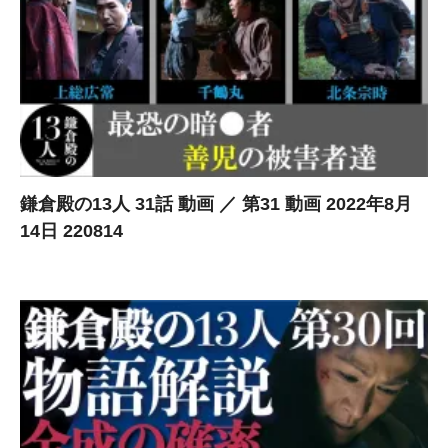
鎌倉殿の13人 31話 動画 ／ 第31 動画 2022年8月
14日 220814