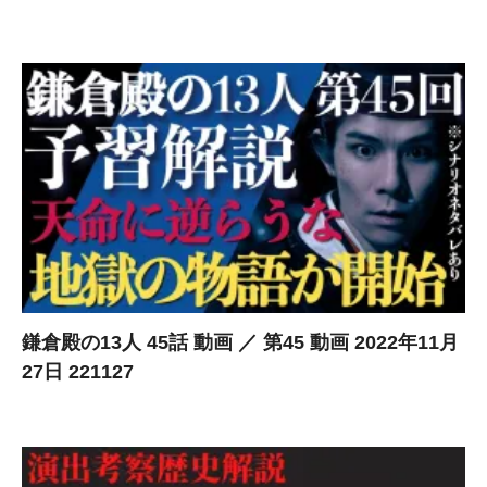
鎌倉殿の13人 45話 動画 ／ 第45 動画 2022年11月
27日 221127