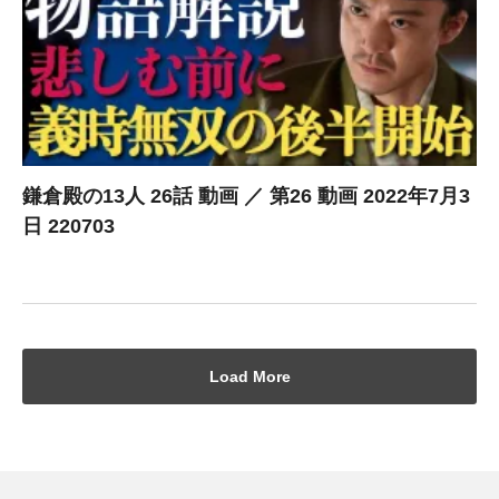
鎌倉殿の13人 26話 動画 ／ 第26 動画 2022年7月3
日 220703
Load More