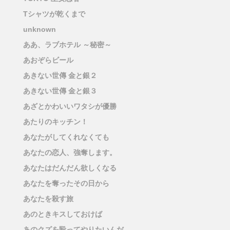
Tシャツが乾くまで
unknown
ああ、ラブホテル ～秘密～
あおぞらビール
あきない世傳 金と銀２
あきない世傳 金と銀３
あざとかわいいワタシが優勝
あたりのキッチン！
あなたがしてくれなくても
あなたの恋人、強奪します。
あなたはだんだん欲しくなる
あなたを奪ったその日から
あなたを殺す旅
あのときキスしておけば
あのクズを殴ってやりたいんだ