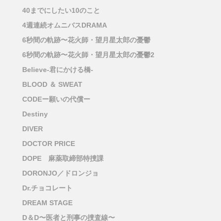
40までにしたい10のこと
4週連続オムニバスDRAMA
6秒間の軌跡〜花火師・望月星太郎の憂鬱
6秒間の軌跡〜花火師・望月星太郎の憂鬱2
Believe-君にかける橋-
BLOOD ＆ SWEAT
CODEー願いの代償ー
Destiny
DIVER
DOCTOR PRICE
DOPE 麻薬取締部特捜課
DORONJO／ドロンジョ
Dr.チョコレート
DREAM STAGE
D＆D〜医者と刑事の捜査線〜