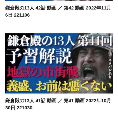
鎌倉殿の13人 42話 動画 ／ 第42 動画 2022年11月
6日 221106
鎌倉殿の13人 41話 動画 ／ 第41 動画 2022年10月
30日 221030