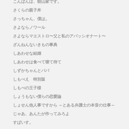
こんばんは、朝山家です。
さくらの親子丼
さっちゃん、僕は。
さよならノワール
さよならマエストロ〜父と私のアパッシオナート〜
ざんねんないきもの事典
しあわせな結婚
しあわせは食べて寝て待て
しずかちゃんとパパ
しもべえ 特別版
しもべの王子様
しょうもない僕らの恋愛論
しょせん他人事ですから ～とある弁護士の本音の仕事～
じゃあ、あんたが作ってみろよ
すぱいす。