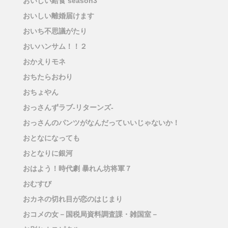
おいしい給食 season3
おいしい離婚届けます
おいち不思議がたり
おいハンサム！！２
おかえりモネ
おちたらおわり
おちょやん
おっさんずラブ-リターンズ-
おっさんのパンツがなんだっていいじゃないか！
おとなになっても
おとなりに銀河
おはよう！時代劇 暴れん坊将軍７
おむすび
おカネの切れ目が恋のはじまり
おコメの女－国税局資料調査課・雑国室－