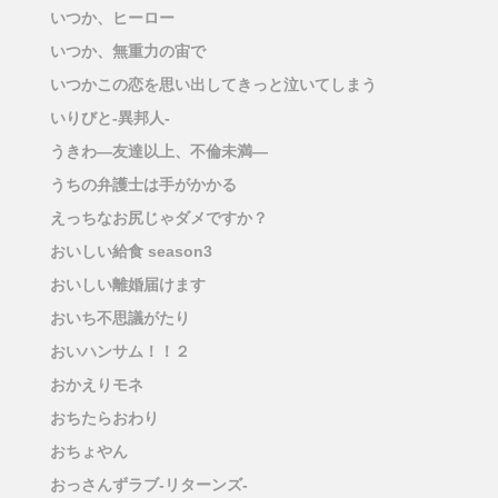
いつか、ヒーロー
いつか、無重力の宙で
いつかこの恋を思い出してきっと泣いてしまう
いりびと-異邦人-
うきわ―友達以上、不倫未満―
うちの弁護士は手がかかる
えっちなお尻じゃダメですか？
おいしい給食 season3
おいしい離婚届けます
おいち不思議がたり
おいハンサム！！２
おかえりモネ
おちたらおわり
おちょやん
おっさんずラブ-リターンズ-