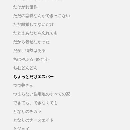
たそがれ優作
ただの恋愛なんかできっこない
ただ離婚してないだけ
たとえあなたを忘れても
だから殺せなかった
だが、情熱はある
ちはやふる−めぐり−
ちむどんどん
ちょっとだけエスパー
つづ井さん
つまらない住宅地のすべての家
できても、できなくても
となりのチカラ
となりのナースエイド
とジョイ