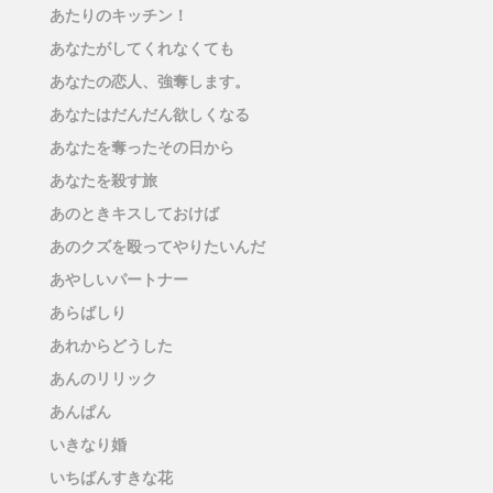
あたりのキッチン！
あなたがしてくれなくても
あなたの恋人、強奪します。
あなたはだんだん欲しくなる
あなたを奪ったその日から
あなたを殺す旅
あのときキスしておけば
あのクズを殴ってやりたいんだ
あやしいパートナー
あらばしり
あれからどうした
あんのリリック
あんぱん
いきなり婚
いちばんすきな花