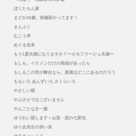
ぼくたちん家
まどか26歳、研修医やってます！
まんぷく
むこう岸
めぐる未来
もう1度夫婦になりますか？〜カモフラージュ夫婦〜
もしも、イケメンだけの高校があったら
もしもこの世が舞台なら、楽屋はどこにあるのだろう
ももいろ あんずいろ さくらいろ
やさしい猫
やぶさかではございません
やんごとなき一族
ゆうれい貸します～お染・恋の七変化
ゆりあ先生の赤い糸