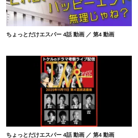
ちょっとだけエスパー 4話 動画 ／ 第4 動画
ちょっとだけエスパー 4話 動画 ／ 第4 動画