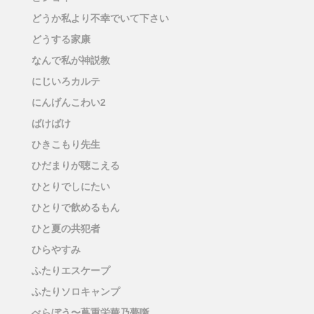
どうか私より不幸でいて下さい
どうする家康
なんで私が神説教
にじいろカルテ
にんげんこわい2
ばけばけ
ひきこもり先生
ひだまりが聴こえる
ひとりでしにたい
ひとりで飲めるもん
ひと夏の共犯者
ひらやすみ
ふたりエスケープ
ふたりソロキャンプ
べらぼう〜蔦重栄華乃夢噺