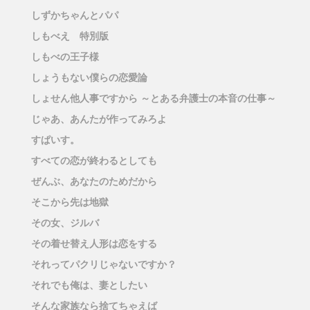
しずかちゃんとパパ
しもべえ 特別版
しもべの王子様
しょうもない僕らの恋愛論
しょせん他人事ですから ～とある弁護士の本音の仕事～
じゃあ、あんたが作ってみろよ
すぱいす。
すべての恋が終わるとしても
ぜんぶ、あなたのためだから
そこから先は地獄
その女、ジルバ
その着せ替え人形は恋をする
それってパクリじゃないですか？
それでも俺は、妻としたい
そんな家族なら捨てちゃえば