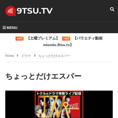
MENU
【土曜プレミアム】
【バラエティ動画
HOT
HOT
miomio.9tsu.tv】
Home
ドラマ
ちょっとだけエスパー
ちょっとだけエスパー