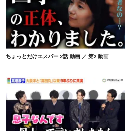
ちょっとだけエスパー 2話 動画 ／ 第2 動画