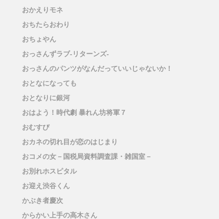
おかえりモネ
おちたらおわり
おちょやん
おっさんずラブ-リターンズ-
おっさんのパンツがなんだっていいじゃないか！
おとなになっても
おとなりに銀河
おはよう！時代劇 暴れん坊将軍７
おむすび
おカネの切れ目が恋のはじまり
おコメの女－国税局資料調査課・雑国室－
お別れホスピタル
お迎え渋谷くん
かぶき者慶次
からかい上手の高木さん