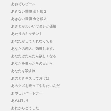
あおぞらビール
あきない世傳 金と銀２
あきない世傳 金と銀３
あざとかわいいワタシが優勝
あたりのキッチン！
あなたがしてくれなくても
あなたの恋人、強奪します。
あなたはだんだん欲しくなる
あなたを奪ったその日から
あなたを殺す旅
あのときキスしておけば
あのクズを殴ってやりたいんだ
あやしいパートナー
あらばしり
あれからどうした