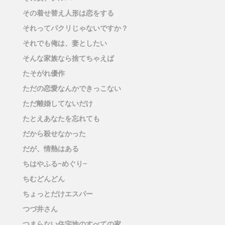
その着せ替え人形は恋をする
それってパクリじゃないですか？
それでも俺は、妻としたい
そんな家族なら捨てちゃえば
たそがれ優作
ただの恋愛なんかできっこない
ただ離婚してないだけ
たとえあなたを忘れても
だから殺せなかった
だが、情熱はある
ちはやふる−めぐり−
ちむどんどん
ちょっとだけエスパー
つづ井さん
つまらない住宅地のすべての家