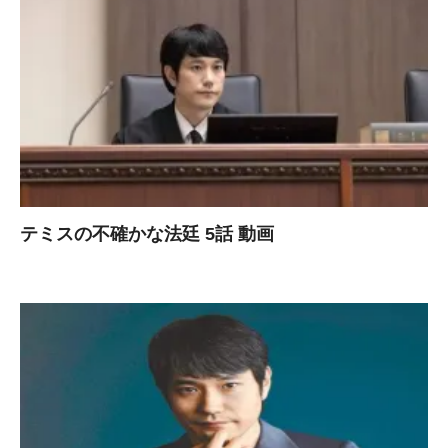
テミスの不確かな法廷 5話 動画