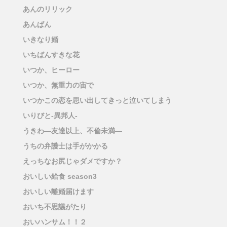
あんのリリック
あんぱん
いきなり婚
いちばんすきな花
いつか、ヒーロー
いつか、無重力の宙で
いつかこの恋を思い出してきっと泣いてしまう
いりびと-異邦人-
うきわ―友達以上、不倫未満―
うちの弁護士は手がかかる
えっちなお尻じゃダメですか？
おいしい給食 season3
おいしい離婚届けます
おいち不思議がたり
おいハンサム！！２