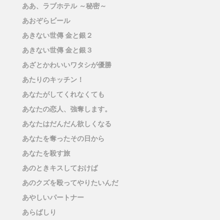
ああ、ラブホテル ～秘密～
あおぞらビール
あきない世傳 金と銀２
あきない世傳 金と銀３
あざとかわいいワタシが優勝
あたりのキッチン！
あなたがしてくれなくても
あなたの恋人、強奪します。
あなたはだんだん欲しくなる
あなたを奪ったその日から
あなたを殺す旅
あのときキスしておけば
あのクズを殴ってやりたいんだ
あやしいパートナー
あらばしり