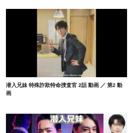
潜入兄妹 特殊詐欺特命捜査官 2話 動画 ／ 第2 動
画