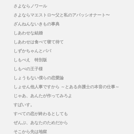
さよならノワール
さよならマエストロ〜父と私のアパッシオナート〜
ざんねんないきもの事典
しあわせな結婚
しあわせは食べて寝て待て
しずかちゃんとパパ
しもべえ 特別版
しもべの王子様
しょうもない僕らの恋愛論
しょせん他人事ですから ～とある弁護士の本音の仕事～
じゃあ、あんたが作ってみろよ
すぱいす。
すべての恋が終わるとしても
ぜんぶ、あなたのためだから
そこから先は地獄