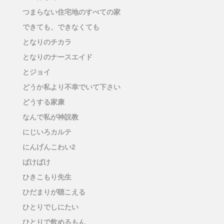
つまらない住宅地のすべての家
できても、できなくても
となりのチカラ
となりのナースエイド
とジョイ
どうか私より不幸でいて下さい
どうする家康
なんで私が神説教
にじいろカルテ
にんげんこわい2
ばけばけ
ひきこもり先生
ひだまりが聴こえる
ひとりでしにたい
ひとりで飲めるもん