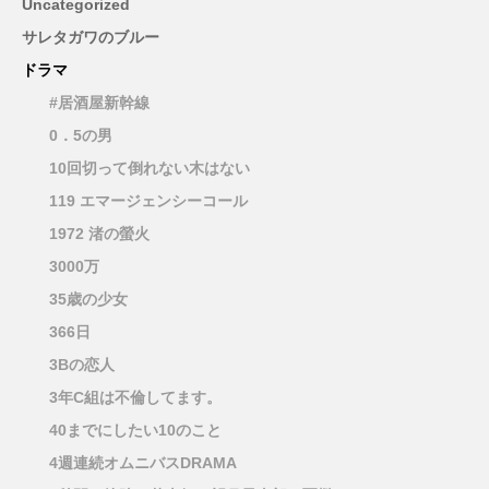
Uncategorized
サレタガワのブルー
ドラマ
#居酒屋新幹線
0．5の男
10回切って倒れない木はない
119 エマージェンシーコール
1972 渚の螢火
3000万
35歳の少女
366日
3Bの恋人
3年C組は不倫してます。
40までにしたい10のこと
4週連続オムニバスDRAMA