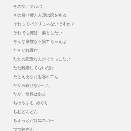
その女、ジルバ
その着せ替え人形は恋をする
それってパクリじゃないですか？
それでも俺は、妻としたい
そんな家族なら捨てちゃえば
たそがれ優作
ただの恋愛なんかできっこない
ただ離婚してないだけ
たとえあなたを忘れても
だから殺せなかった
だが、情熱はある
ちはやふる−めぐり−
ちむどんどん
ちょっとだけエスパー
つづ井さん