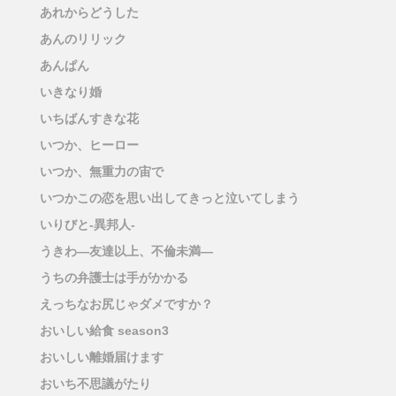
あれからどうした
あんのリリック
あんぱん
いきなり婚
いちばんすきな花
いつか、ヒーロー
いつか、無重力の宙で
いつかこの恋を思い出してきっと泣いてしまう
いりびと-異邦人-
うきわ―友達以上、不倫未満―
うちの弁護士は手がかかる
えっちなお尻じゃダメですか？
おいしい給食 season3
おいしい離婚届けます
おいち不思議がたり