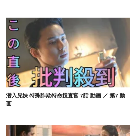
潜入兄妹 特殊詐欺特命捜査官 7話 動画 ／ 第7 動
画