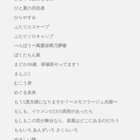
ひと夏の共犯者
ひらやすみ
ふたりエスケープ
ふたりソロキャンプ
べらぼう〜蔦重栄華乃夢噺
ぼくたちん家
まどか26歳、研修医やってます！
まんぷく
むこう岸
めぐる未来
もう1度夫婦になりますか？〜カモフラージュ夫婦〜
もしも、イケメンだけの高校があったら
もしもこの世が舞台なら、楽屋はどこにあるのだろう
ももいろ あんずいろ さくらいろ
やさしい猫