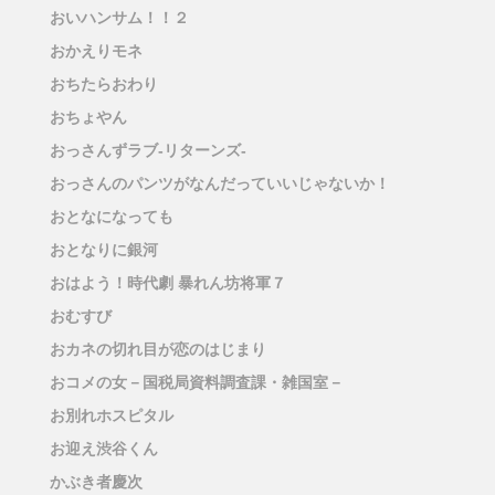
おいハンサム！！２
おかえりモネ
おちたらおわり
おちょやん
おっさんずラブ-リターンズ-
おっさんのパンツがなんだっていいじゃないか！
おとなになっても
おとなりに銀河
おはよう！時代劇 暴れん坊将軍７
おむすび
おカネの切れ目が恋のはじまり
おコメの女－国税局資料調査課・雑国室－
お別れホスピタル
お迎え渋谷くん
かぶき者慶次