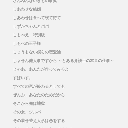
ざんねんないきもの事典
しあわせな結婚
しあわせは食べて寝て待て
しずかちゃんとパパ
しもべえ 特別版
しもべの王子様
しょうもない僕らの恋愛論
しょせん他人事ですから ～とある弁護士の本音の仕事～
じゃあ、あんたが作ってみろよ
すぱいす。
すべての恋が終わるとしても
ぜんぶ、あなたのためだから
そこから先は地獄
その女、ジルバ
その着せ替え人形は恋をする