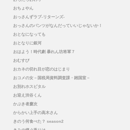
おちょやん
おっさんずラブ-リターンズ-
おっさんのパンツがなんだっていいじゃないか！
おとなになっても
おとなりに銀河
おはよう！時代劇 暴れん坊将軍７
おむすび
おカネの切れ目が恋のはじまり
おコメの女－国税局資料調査課・雑国室－
お別れホスピタル
お迎え渋谷くん
かぶき者慶次
からかい上手の高木さん
きのう何食べた？ season2