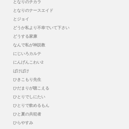
となりのチカラ
となりのナースエイド
とジョイ
どうか私より不幸でいて下さい
どうする家康
なんで私が神説教
にじいろカルテ
にんげんこわい2
ばけばけ
ひきこもり先生
ひだまりが聴こえる
ひとりでしにたい
ひとりで飲めるもん
ひと夏の共犯者
ひらやすみ