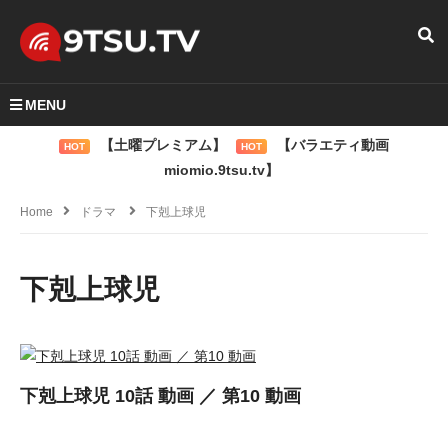
MENU
【土曜プレミアム】
【バラエティ動画
HOT
HOT
miomio.9tsu.tv】
Home
ドラマ
下剋上球児
下剋上球児
下剋上球児 10話 動画 ／ 第10 動画