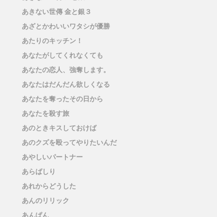
あきない世傳 金と銀３
あざとかわいいワタシが優勝
あたりのキッチン！
あなたがしてくれなくても
あなたの恋人、強奪します。
あなたはだんだん欲しくなる
あなたを奪ったその日から
あなたを殺す旅
あのときキスしておけば
あのクズを殴ってやりたいんだ
あやしいパートナー
あらばしり
あれからどうした
あんのリリック
あんぱん