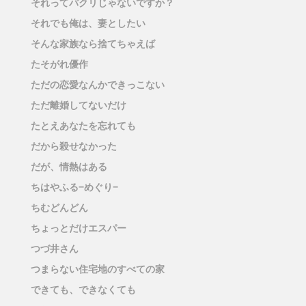
それってパクリじゃないですか？
それでも俺は、妻としたい
そんな家族なら捨てちゃえば
たそがれ優作
ただの恋愛なんかできっこない
ただ離婚してないだけ
たとえあなたを忘れても
だから殺せなかった
だが、情熱はある
ちはやふる−めぐり−
ちむどんどん
ちょっとだけエスパー
つづ井さん
つまらない住宅地のすべての家
できても、できなくても