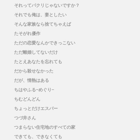
それってパクリじゃないですか？
それでも俺は、妻としたい
そんな家族なら捨てちゃえば
たそがれ優作
ただの恋愛なんかできっこない
ただ離婚してないだけ
たとえあなたを忘れても
だから殺せなかった
だが、情熱はある
ちはやふる−めぐり−
ちむどんどん
ちょっとだけエスパー
つづ井さん
つまらない住宅地のすべての家
できても、できなくても