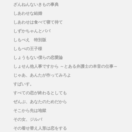
ざんねんないきもの事典
しあわせな結婚
しあわせは食べて寝て待て
しずかちゃんとパパ
しもべえ 特別版
しもべの王子様
しょうもない僕らの恋愛論
しょせん他人事ですから ～とある弁護士の本音の仕事～
じゃあ、あんたが作ってみろよ
すぱいす。
すべての恋が終わるとしても
ぜんぶ、あなたのためだから
そこから先は地獄
その女、ジルバ
その着せ替え人形は恋をする