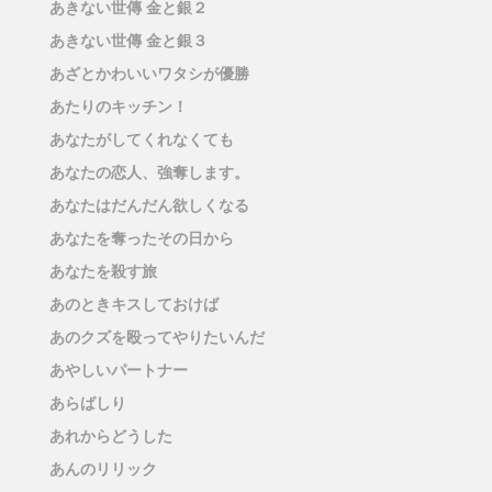
あきない世傳 金と銀２
あきない世傳 金と銀３
あざとかわいいワタシが優勝
あたりのキッチン！
あなたがしてくれなくても
あなたの恋人、強奪します。
あなたはだんだん欲しくなる
あなたを奪ったその日から
あなたを殺す旅
あのときキスしておけば
あのクズを殴ってやりたいんだ
あやしいパートナー
あらばしり
あれからどうした
あんのリリック