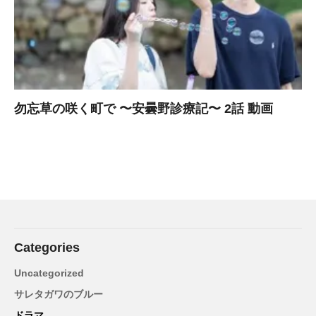
勿忘草の咲く町で 〜安曇野診療記〜 2話 動画
Categories
Uncategorized
サレタガワのブルー
ドラマ