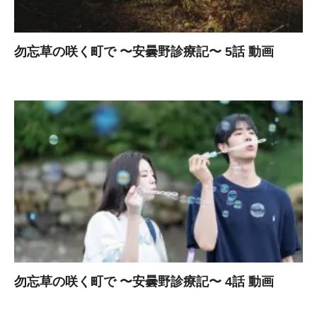
勿忘草の咲く町で 〜安曇野診療記〜 5話 動画
勿忘草の咲く町で 〜安曇野診療記〜 4話 動画