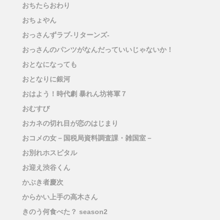
おちたらおわり
おちょやん
おっさんずラブ-リターンズ-
おっさんのパンツがなんだっていいじゃないか！
おとなになっても
おとなりに銀河
おはよう！時代劇 暴れん坊将軍７
おむすび
おカネの切れ目が恋のはじまり
おコメの女－国税局資料調査課・雑国室－
お別れホスピタル
お迎え渋谷くん
かぶき者慶次
からかい上手の高木さん
きのう何食べた？ season2