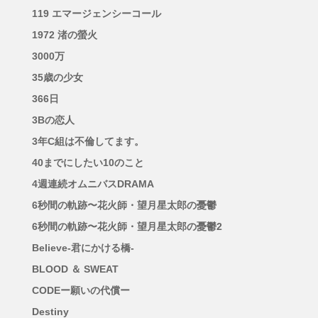
119 エマージェンシーコール
1972 渚の螢火
3000万
35歳の少女
366日
3Bの恋人
3年C組は不倫してます。
40までにしたい10のこと
4週連続オムニバスDRAMA
6秒間の軌跡〜花火師・望月星太郎の憂鬱
6秒間の軌跡〜花火師・望月星太郎の憂鬱2
Believe-君にかける橋-
BLOOD ＆ SWEAT
CODEー願いの代償ー
Destiny