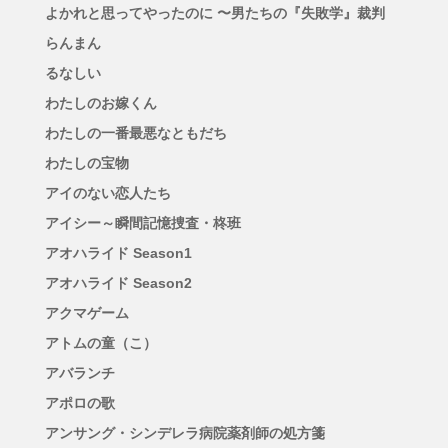
よかれと思ってやったのに 〜男たちの『失敗学』裁判
らんまん
るなしい
わたしのお嫁くん
わたしの一番最悪なともだち
わたしの宝物
アイのない恋人たち
アイシー～瞬間記憶捜査・柊班
アオハライド Season1
アオハライド Season2
アクマゲーム
アトムの童（こ）
アバランチ
アポロの歌
アンサング・シンデレラ病院薬剤師の処方箋