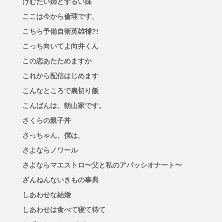
けむたい姉とずるい妹
ここは今から倫理です。
こちら予備自衛英雄補?!
こっち向いてよ向井くん
この恋あたためますか
これから配信はじめます
こんなところで裏切り飯
こんばんは、朝山家です。
さくらの親子丼
さっちゃん、僕は。
さよならノワール
さよならマエストロ〜父と私のアパッシオナート〜
ざんねんないきもの事典
しあわせな結婚
しあわせは食べて寝て待て