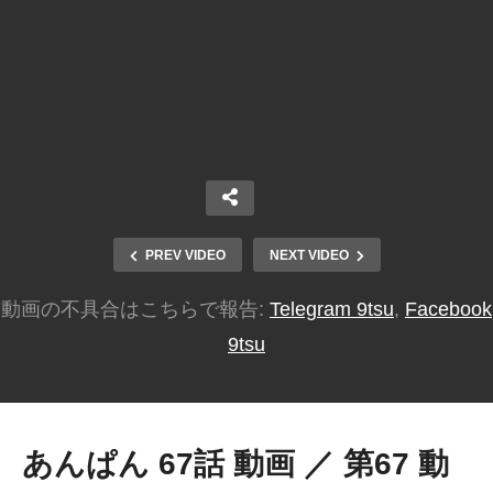
PREV VIDEO
NEXT VIDEO
動画の不具合はこちらで報告:
Telegram 9tsu
,
Facebook
9tsu
あんぱん 67話 動画 ／ 第67 動