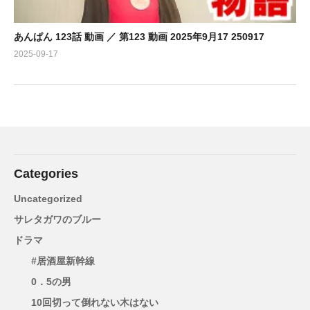
あんぱん 123話 動画 ／ 第123 動画 2025年9月17 250917
2025-09-17
Categories
Uncategorized
サレタガワのブルー
ドラマ
#居酒屋新幹線
0．5の男
10回切って倒れない木はない