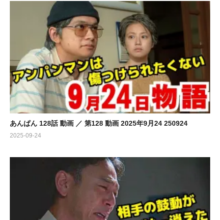
あんぱん 128話 動画 ／ 第128 動画 2025年9月24 250924
2025-09-24