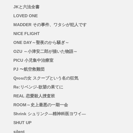
JKと六法全書
LOVED ONE
MADDER その事件、ワタシが犯人です
NICE FLIGHT
ONE DAY～聖夜のから騒ぎ～
OZU ～小津安二郎が描いた物語～
PICU 小児集中治療室
PJ 〜航空救難団
Qrosの女 スクープという名の狂気
Re:リベンジ-欲望の果てに
REAL 恋愛殺人捜査班
ROOM～史上最悪の一期一会
Shrink シュリンク―精神科医ヨワイ―
SHUT UP
silent