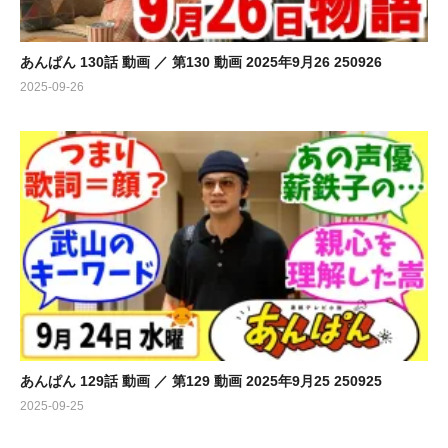
あんぱん 130話 動画 ／ 第130 動画 2025年9月26 250926
2025-09-26
あんぱん 129話 動画 ／ 第129 動画 2025年9月25 250925
2025-09-25