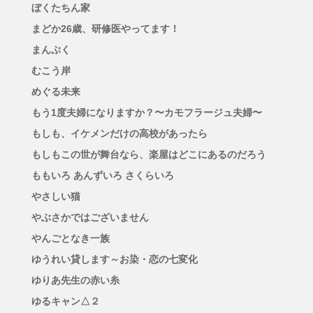
ぼくたちん家
まどか26歳、研修医やってます！
まんぷく
むこう岸
めぐる未来
もう1度夫婦になりますか？〜カモフラージュ夫婦〜
もしも、イケメンだけの高校があったら
もしもこの世が舞台なら、楽屋はどこにあるのだろう
ももいろ あんずいろ さくらいろ
やさしい猫
やぶさかではございません
やんごとなき一族
ゆうれい貸します～お染・恋の七変化
ゆりあ先生の赤い糸
ゆるキャン△２