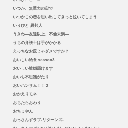
いつか、無重力の宙で
いつかこの恋を思い出してきっと泣いてしまう
いりびと-異邦人-
うきわ―友達以上、不倫未満―
うちの弁護士は手がかかる
えっちなお尻じゃダメですか？
おいしい給食 season3
おいしい離婚届けます
おいち不思議がたり
おいハンサム！！２
おかえりモネ
おちたらおわり
おちょやん
おっさんずラブ-リターンズ-