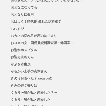
おっさんのパンツがなんだっていいじゃないか！
おとなになっても
おとなりに銀河
おはよう！時代劇 暴れん坊将軍７
おむすび
おカネの切れ目が恋のはじまり
おコメの女－国税局資料調査課・雑国室－
お別れホスピタル
お迎え渋谷くん
かぶき者慶次
からかい上手の高木さん
きのう何食べた？ season2
きみの継ぐ香りは
くるり〜誰が私と恋をした？〜
くるり～誰が私と恋をした