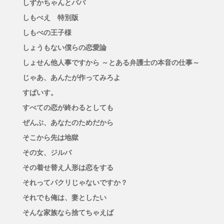
しずかちゃんとパパ
しもべえ 特別版
しもべの王子様
しょうもない僕らの恋愛論
しょせん他人事ですから ～とある弁護士の本音の仕事～
じゃあ、あんたが作ってみろよ
すぱいす。
すべての恋が終わるとしても
ぜんぶ、あなたのためだから
そこから先は地獄
その女、ジルバ
その着せ替え人形は恋をする
それってパクリじゃないですか？
それでも俺は、妻としたい
そんな家族なら捨てちゃえば