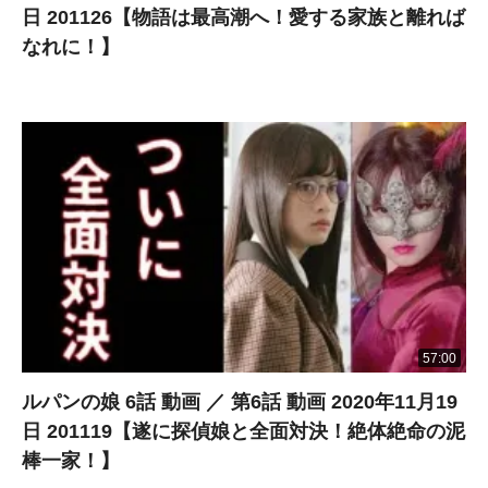
日 201126【物語は最高潮へ！愛する家族と離れば
なれに！】
57:00
ルパンの娘 6話 動画 ／ 第6話 動画 2020年11月19
日 201119【遂に探偵娘と全面対決！絶体絶命の泥
棒一家！】