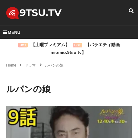
MENU
【土曜プレミアム】
【バラエティ動画
HOT
HOT
miomio.9tsu.tv】
Home
ドラマ
ルパンの娘
ルパンの娘