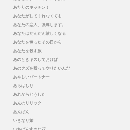
あたりのキッチン！
あなたがしてくれなくても
あなたの恋人、強奪します。
あなたはだんだん欲しくなる
あなたを奪ったその日から
あなたを殺す旅
あのときキスしておけば
あのクズを殴ってやりたいんだ
あやしいパートナー
あらばしり
あれからどうした
あんのリリック
あんぱん
いきなり婚
いちばんすきな花