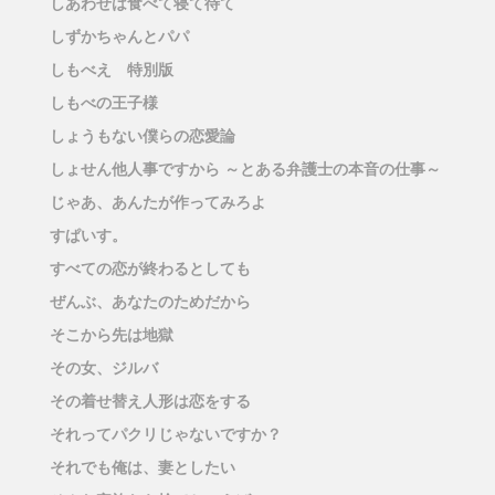
しあわせは食べて寝て待て
しずかちゃんとパパ
しもべえ 特別版
しもべの王子様
しょうもない僕らの恋愛論
しょせん他人事ですから ～とある弁護士の本音の仕事～
じゃあ、あんたが作ってみろよ
すぱいす。
すべての恋が終わるとしても
ぜんぶ、あなたのためだから
そこから先は地獄
その女、ジルバ
その着せ替え人形は恋をする
それってパクリじゃないですか？
それでも俺は、妻としたい