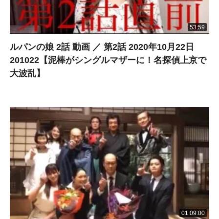
53:59
ルパンの娘 2話 動画 ／ 第2話 2020年10月22日
201022【泥棒がシングルマザーに！名探偵上京で
大波乱】
01:09:00