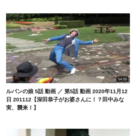
54:00
ルパンの娘 5話 動画 ／ 第5話 動画 2020年11月12
日 201112【深田恭子がお婆さんに！？田中みな
実、襲来！】