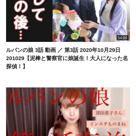
54:00
ルパンの娘 3話 動画 ／ 第3話 2020年10月29日
201029【泥棒と警察官に娘誕生！大人になった名
探偵！】