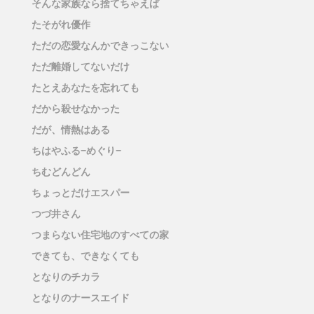
そんな家族なら捨てちゃえば
たそがれ優作
ただの恋愛なんかできっこない
ただ離婚してないだけ
たとえあなたを忘れても
だから殺せなかった
だが、情熱はある
ちはやふる−めぐり−
ちむどんどん
ちょっとだけエスパー
つづ井さん
つまらない住宅地のすべての家
できても、できなくても
となりのチカラ
となりのナースエイド