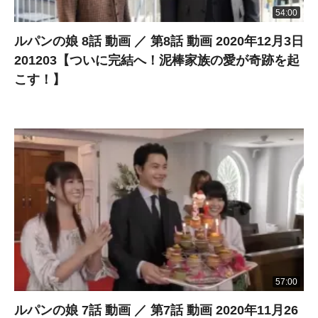
54:00
ルパンの娘 8話 動画 ／ 第8話 動画 2020年12月3日
201203【ついに完結へ！泥棒家族の愛が奇跡を起
こす！】
57:00
ルパンの娘 7話 動画 ／ 第7話 動画 2020年11月26