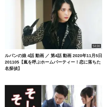
54:00
ルパンの娘 4話 動画 ／ 第4話 動画 2020年11月5日
201105【嵐を呼ぶホームパーティー！恋に落ちた
名探偵】