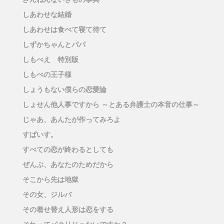
しあわせな結婚
しあわせは食べて寝て待て
しずかちゃんとパパ
しもべえ 特別版
しもべの王子様
しょうもない僕らの恋愛論
しょせん他人事ですから ～とある弁護士の本音の仕事～
じゃあ、あんたが作ってみろよ
すぱいす。
すべての恋が終わるとしても
ぜんぶ、あなたのためだから
そこから先は地獄
その女、ジルバ
その着せ替え人形は恋をする