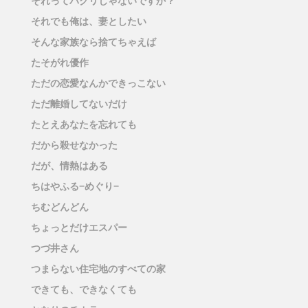
それってパクリじゃないですか？
それでも俺は、妻としたい
そんな家族なら捨てちゃえば
たそがれ優作
ただの恋愛なんかできっこない
ただ離婚してないだけ
たとえあなたを忘れても
だから殺せなかった
だが、情熱はある
ちはやふる−めぐり−
ちむどんどん
ちょっとだけエスパー
つづ井さん
つまらない住宅地のすべての家
できても、できなくても