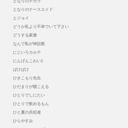
となりのチカラ
となりのナースエイド
とジョイ
どうか私より不幸でいて下さい
どうする家康
なんで私が神説教
にじいろカルテ
にんげんこわい2
ばけばけ
ひきこもり先生
ひだまりが聴こえる
ひとりでしにたい
ひとりで飲めるもん
ひと夏の共犯者
ひらやすみ