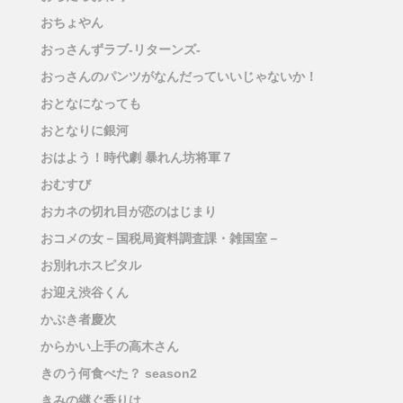
おちょやん
おっさんずラブ-リターンズ-
おっさんのパンツがなんだっていいじゃないか！
おとなになっても
おとなりに銀河
おはよう！時代劇 暴れん坊将軍７
おむすび
おカネの切れ目が恋のはじまり
おコメの女－国税局資料調査課・雑国室－
お別れホスピタル
お迎え渋谷くん
かぶき者慶次
からかい上手の高木さん
きのう何食べた？ season2
きみの継ぐ香りは