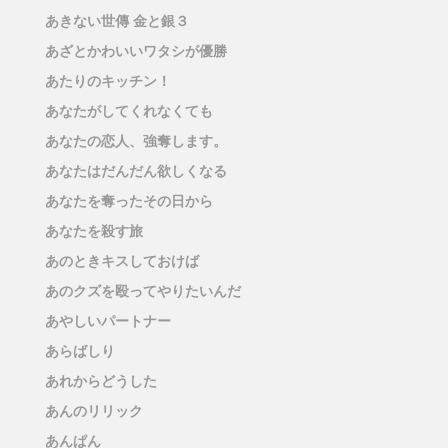
あきない世傳 金と銀３
あざとかわいいワタシが優勝
あたりのキッチン！
あなたがしてくれなくても
あなたの恋人、強奪します。
あなたはだんだん欲しくなる
あなたを奪ったその日から
あなたを殺す旅
あのときキスしておけば
あのクズを殴ってやりたいんだ
あやしいパートナー
あらばしり
あれからどうした
あんのリリック
あんぱん