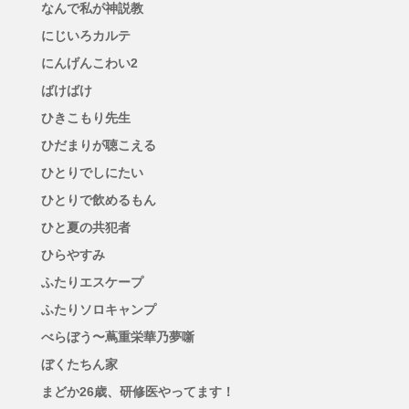
なんで私が神説教
にじいろカルテ
にんげんこわい2
ばけばけ
ひきこもり先生
ひだまりが聴こえる
ひとりでしにたい
ひとりで飲めるもん
ひと夏の共犯者
ひらやすみ
ふたりエスケープ
ふたりソロキャンプ
べらぼう〜蔦重栄華乃夢噺
ぼくたちん家
まどか26歳、研修医やってます！