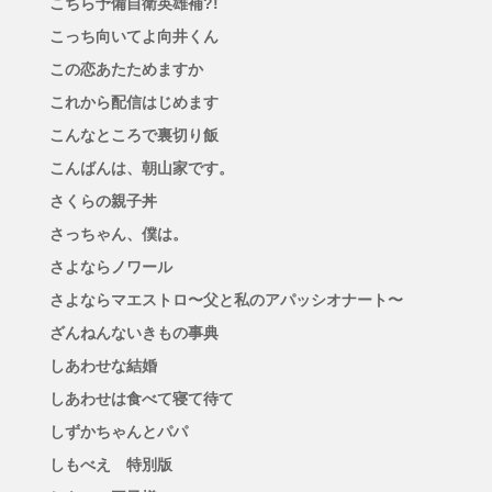
こちら予備自衛英雄補?!
こっち向いてよ向井くん
この恋あたためますか
これから配信はじめます
こんなところで裏切り飯
こんばんは、朝山家です。
さくらの親子丼
さっちゃん、僕は。
さよならノワール
さよならマエストロ〜父と私のアパッシオナート〜
ざんねんないきもの事典
しあわせな結婚
しあわせは食べて寝て待て
しずかちゃんとパパ
しもべえ 特別版