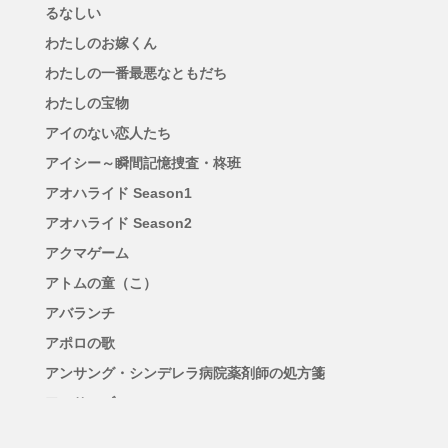
るなしい
わたしのお嫁くん
わたしの一番最悪なともだち
わたしの宝物
アイのない恋人たち
アイシー～瞬間記憶捜査・柊班
アオハライド Season1
アオハライド Season2
アクマゲーム
アトムの童（こ）
アバランチ
アポロの歌
アンサング・シンデレラ病院薬剤師の処方箋
アンサンブル
アンチヒーロー