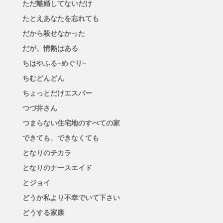
ただ離婚してないだけ
たとえあなたを忘れても
だから殺せなかった
だが、情熱はある
ちはやふる−めぐり−
ちむどんどん
ちょっとだけエスパー
つづ井さん
つまらない住宅地のすべての家
できても、できなくても
となりのチカラ
となりのナースエイド
とジョイ
どうか私より不幸でいて下さい
どうする家康