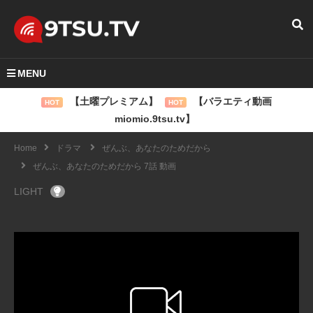
MENU
【土曜プレミアム】
【バラエティ動画
HOT
HOT
miomio.9tsu.tv】
Home
ドラマ
ぜんぶ、あなたのためだから
ぜんぶ、あなたのためだから 7話 動画
LIGHT