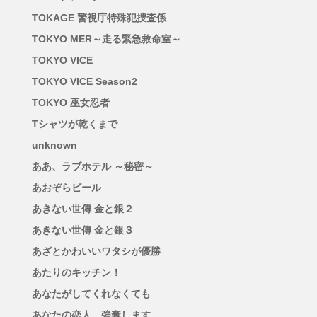
TOKAGE 警視庁特殊犯捜査係
TOKYO MER～走る緊急救命室～
TOKYO VICE
TOKYO VICE Season2
TOKYO 巫女忍者
Tシャツが乾くまで
unknown
ああ、ラブホテル ～秘密～
あおぞらビール
あきない世傳 金と銀２
あきない世傳 金と銀３
あざとかわいいワタシが優勝
あたりのキッチン！
あなたがしてくれなくても
あなたの恋人、強奪します。