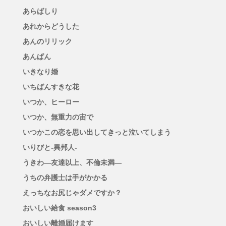
あらばしり
あれからどうした
あんのリリック
あんぱん
いきなり婚
いちばんすきな花
いつか、ヒーロー
いつか、無重力の宙で
いつかこの恋を思い出してきっと泣いてしまう
いりびと-異邦人-
うきわ―友達以上、不倫未満―
うちの弁護士は手がかかる
えっちなお尻じゃダメですか？
おいしい給食 season3
おいしい離婚届けます