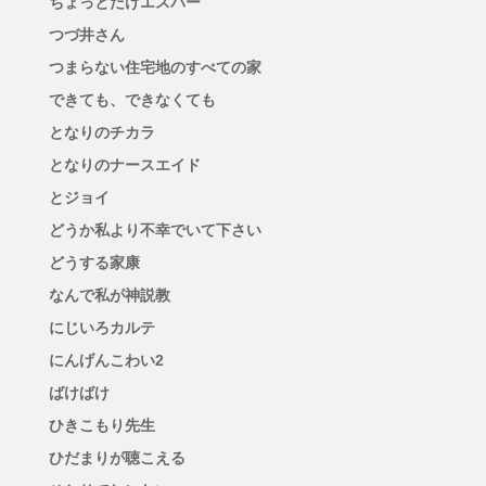
ちょっとだけエスパー
つづ井さん
つまらない住宅地のすべての家
できても、できなくても
となりのチカラ
となりのナースエイド
とジョイ
どうか私より不幸でいて下さい
どうする家康
なんで私が神説教
にじいろカルテ
にんげんこわい2
ばけばけ
ひきこもり先生
ひだまりが聴こえる