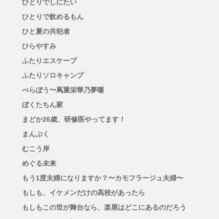
ひとりでしにたい
ひとりで飲めるもん
ひと夏の共犯者
ひらやすみ
ふたりエスケープ
ふたりソロキャンプ
べらぼう〜蔦重栄華乃夢噺
ぼくたちん家
まどか26歳、研修医やってます！
まんぷく
むこう岸
めぐる未来
もう1度夫婦になりますか？〜カモフラージュ夫婦〜
もしも、イケメンだけの高校があったら
もしもこの世が舞台なら、楽屋はどこにあるのだろう