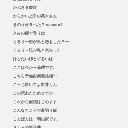
かぶき者慶次
からかい上手の高木さん
きのう何食べた？ season2
きみの継ぐ香りは
くるり〜誰が私と恋をした？〜
くるり～誰が私と恋をした
けむたい姉とずるい妹
ここは今から倫理です。
こちら予備自衛英雄補?!
こっち向いてよ向井くん
この恋あたためますか
これから配信はじめます
こんなところで裏切り飯
こんばんは、朝山家です。
さくらの親子丼