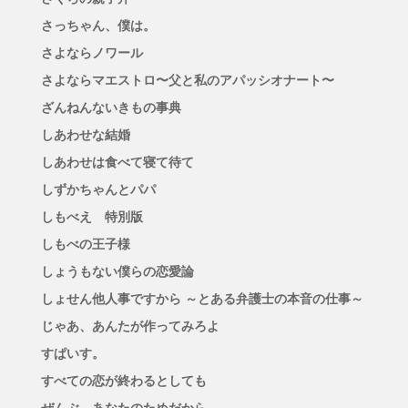
さっちゃん、僕は。
さよならノワール
さよならマエストロ〜父と私のアパッシオナート〜
ざんねんないきもの事典
しあわせな結婚
しあわせは食べて寝て待て
しずかちゃんとパパ
しもべえ 特別版
しもべの王子様
しょうもない僕らの恋愛論
しょせん他人事ですから ～とある弁護士の本音の仕事～
じゃあ、あんたが作ってみろよ
すぱいす。
すべての恋が終わるとしても
ぜんぶ、あなたのためだから