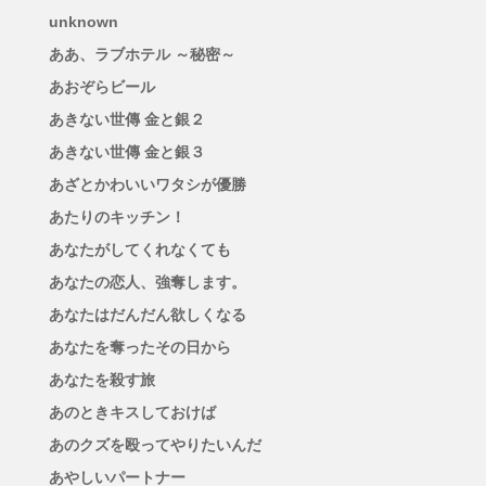
unknown
ああ、ラブホテル ～秘密～
あおぞらビール
あきない世傳 金と銀２
あきない世傳 金と銀３
あざとかわいいワタシが優勝
あたりのキッチン！
あなたがしてくれなくても
あなたの恋人、強奪します。
あなたはだんだん欲しくなる
あなたを奪ったその日から
あなたを殺す旅
あのときキスしておけば
あのクズを殴ってやりたいんだ
あやしいパートナー