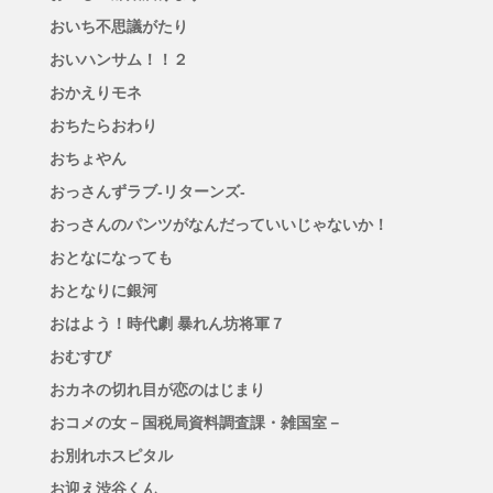
おいち不思議がたり
おいハンサム！！２
おかえりモネ
おちたらおわり
おちょやん
おっさんずラブ-リターンズ-
おっさんのパンツがなんだっていいじゃないか！
おとなになっても
おとなりに銀河
おはよう！時代劇 暴れん坊将軍７
おむすび
おカネの切れ目が恋のはじまり
おコメの女－国税局資料調査課・雑国室－
お別れホスピタル
お迎え渋谷くん