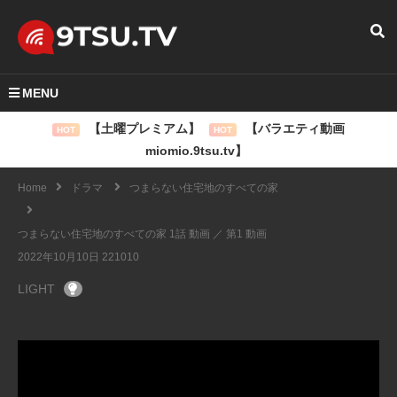
MENU
【土曜プレミアム】
【バラエティ動画
HOT
HOT
miomio.9tsu.tv】
Home
ドラマ
つまらない住宅地のすべての家
つまらない住宅地のすべての家 1話 動画 ／ 第1 動画
2022年10月10日 221010
LIGHT