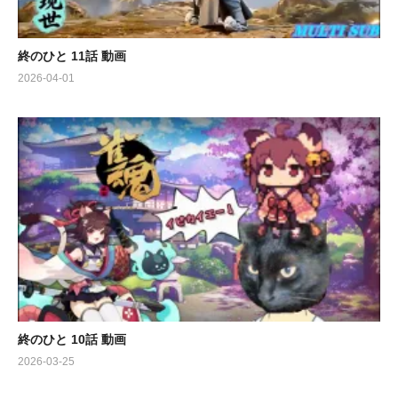
終のひと 11話 動画
2026-04-01
終のひと 10話 動画
2026-03-25