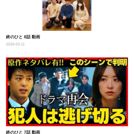
終のひと 8話 動画
2026-03-11
終のひと 7話 動画