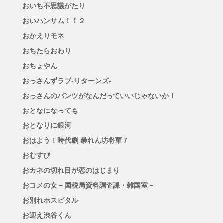
おいち不思議がたり
おいハンサム！！２
おかえりモネ
おちたらおわり
おちょやん
おっさんずラブ-リターンズ-
おっさんのパンツがなんだっていいじゃないか！
おとなになっても
おとなりに銀河
おはよう！時代劇 暴れん坊将軍７
おむすび
おカネの切れ目が恋のはじまり
おコメの女－国税局資料調査課・雑国室－
お別れホスピタル
お迎え渋谷くん