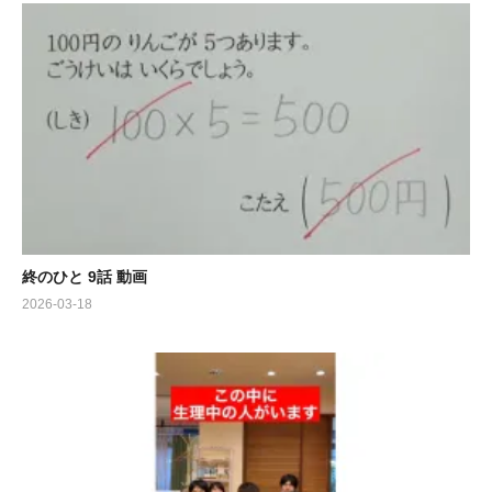
終のひと 9話 動画
2026-03-18