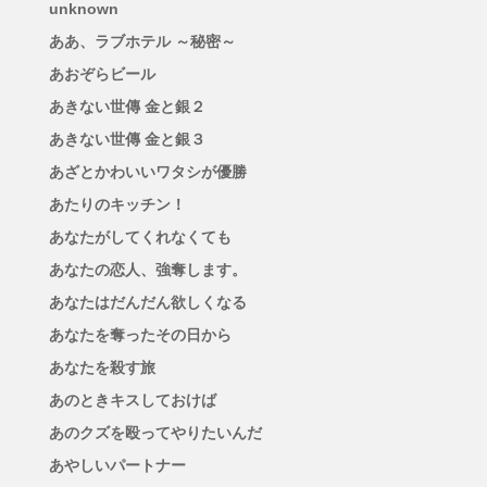
unknown
ああ、ラブホテル ～秘密～
あおぞらビール
あきない世傳 金と銀２
あきない世傳 金と銀３
あざとかわいいワタシが優勝
あたりのキッチン！
あなたがしてくれなくても
あなたの恋人、強奪します。
あなたはだんだん欲しくなる
あなたを奪ったその日から
あなたを殺す旅
あのときキスしておけば
あのクズを殴ってやりたいんだ
あやしいパートナー