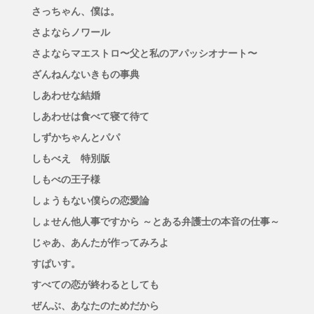
さっちゃん、僕は。
さよならノワール
さよならマエストロ〜父と私のアパッシオナート〜
ざんねんないきもの事典
しあわせな結婚
しあわせは食べて寝て待て
しずかちゃんとパパ
しもべえ 特別版
しもべの王子様
しょうもない僕らの恋愛論
しょせん他人事ですから ～とある弁護士の本音の仕事～
じゃあ、あんたが作ってみろよ
すぱいす。
すべての恋が終わるとしても
ぜんぶ、あなたのためだから