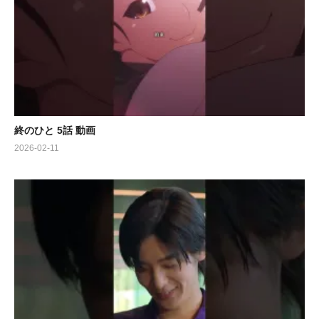
終のひと 5話 動画
2026-02-11