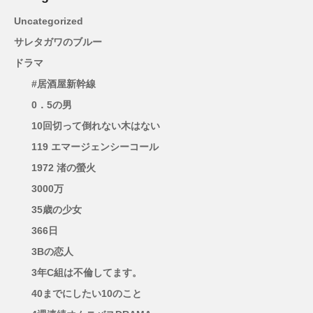
Uncategorized
サレタガワのブルー
ドラマ
#居酒屋新幹線
0．5の男
10回切って倒れない木はない
119 エマージェンシーコール
1972 渚の螢火
3000万
35歳の少女
366日
3Bの恋人
3年C組は不倫してます。
40までにしたい10のこと