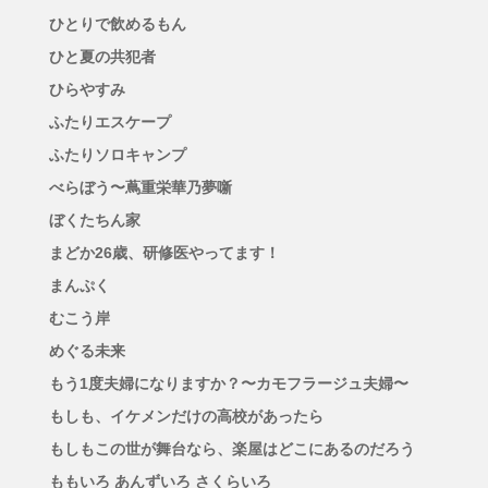
ひとりで飲めるもん
ひと夏の共犯者
ひらやすみ
ふたりエスケープ
ふたりソロキャンプ
べらぼう〜蔦重栄華乃夢噺
ぼくたちん家
まどか26歳、研修医やってます！
まんぷく
むこう岸
めぐる未来
もう1度夫婦になりますか？〜カモフラージュ夫婦〜
もしも、イケメンだけの高校があったら
もしもこの世が舞台なら、楽屋はどこにあるのだろう
ももいろ あんずいろ さくらいろ