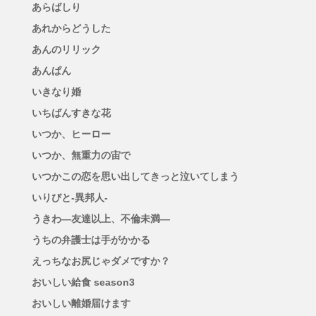
あらばしり
あれからどうした
あんのリリック
あんぱん
いきなり婚
いちばんすきな花
いつか、ヒーロー
いつか、無重力の宙で
いつかこの恋を思い出してきっと泣いてしまう
いりびと-異邦人-
うきわ―友達以上、不倫未満―
うちの弁護士は手がかかる
えっちなお尻じゃダメですか？
おいしい給食 season3
おいしい離婚届けます