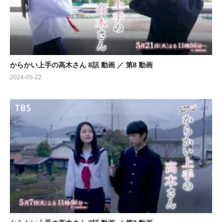
からかい上手の高木さん 8話 動画 ／ 第8 動画
2024-05-22