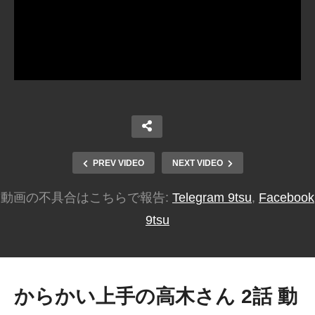
PREV VIDEO
NEXT VIDEO
動画の不具合はこちらで報告:
Telegram 9tsu
,
Facebook
9tsu
からかい上手の高木さん 2話 動