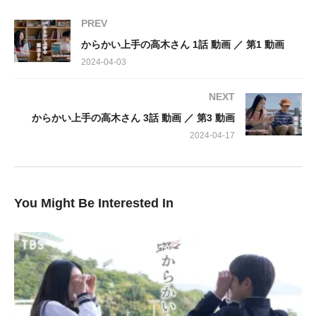
PREV
出演：
からかい上手の高木さん 1話 動画 ／ 第1 動画
月島琉衣、黒川想矢、江口洋介
2024-04-03
NEXT
からかい上手の高木さん 3話 動画 ／ 第3 動画
2024-04-17
You Might Be Interested In