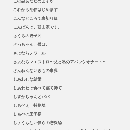
この恋あたためますか
これから配信はじめます
こんなところで裏切り飯
こんばんは、朝山家です。
さくらの親子丼
さっちゃん、僕は。
さよならノワール
さよならマエストロ〜父と私のアパッシオナート〜
ざんねんないきもの事典
しあわせな結婚
しあわせは食べて寝て待て
しずかちゃんとパパ
しもべえ 特別版
しもべの王子様
しょうもない僕らの恋愛論