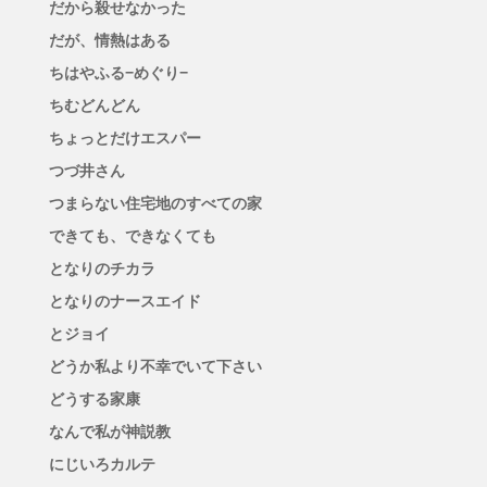
だから殺せなかった
だが、情熱はある
ちはやふる−めぐり−
ちむどんどん
ちょっとだけエスパー
つづ井さん
つまらない住宅地のすべての家
できても、できなくても
となりのチカラ
となりのナースエイド
とジョイ
どうか私より不幸でいて下さい
どうする家康
なんで私が神説教
にじいろカルテ