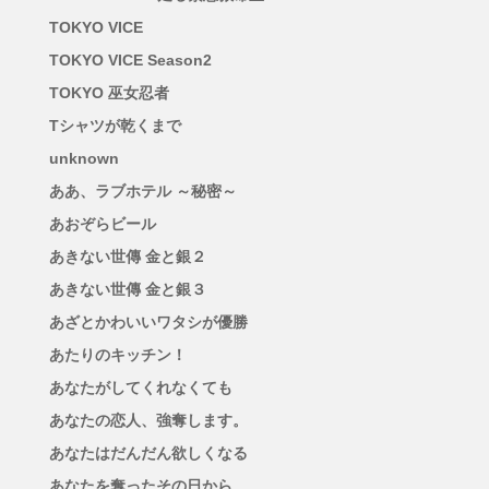
TOKYO VICE
TOKYO VICE Season2
TOKYO 巫女忍者
Tシャツが乾くまで
unknown
ああ、ラブホテル ～秘密～
あおぞらビール
あきない世傳 金と銀２
あきない世傳 金と銀３
あざとかわいいワタシが優勝
あたりのキッチン！
あなたがしてくれなくても
あなたの恋人、強奪します。
あなたはだんだん欲しくなる
あなたを奪ったその日から