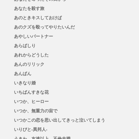
あなたを殺す旅
あのときキスしておけば
あのクズを殴ってやりたいんだ
あやしいパートナー
あらばしり
あれからどうした
あんのリリック
あんぱん
いきなり婚
いちばんすきな花
いつか、ヒーロー
いつか、無重力の宙で
いつかこの恋を思い出してきっと泣いてしまう
いりびと-異邦人-
うきわ―友達以上、不倫未満―