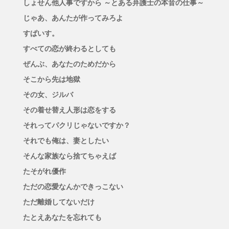
しょせん他人事ですから ～とある弁護士の本音の仕事～
じゃあ、あんたが作ってみろよ
すぱいす。
すべての恋が終わるとしても
ぜんぶ、あなたのためだから
そこから先は地獄
その女、ジルバ
その着せ替え人形は恋をする
それってパクリじゃないですか？
それでも俺は、妻としたい
そんな家族なら捨てちゃえば
たそがれ優作
ただの恋愛なんかできっこない
ただ離婚してないだけ
たとえあなたを忘れても