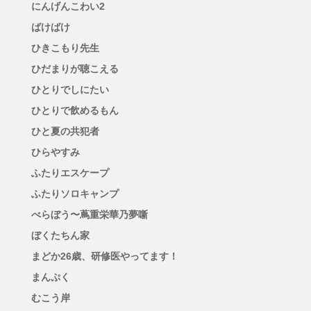
にんげんこわい2
ばけばけ
ひきこもり先生
ひだまりが聴こえる
ひとりでしにたい
ひとりで飲めるもん
ひと夏の共犯者
ひらやすみ
ふたりエスケープ
ふたりソロキャンプ
べらぼう〜蔦重栄華乃夢噺
ぼくたちん家
まどか26歳、研修医やってます！
まんぷく
むこう岸